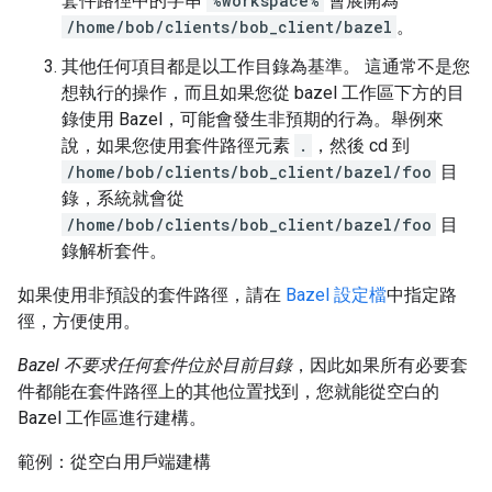
套件路徑中的字串
%workspace%
會展開為
/home/bob/clients/bob_client/bazel
。
其他任何項目都是以工作目錄為基準。 這通常不是您
想執行的操作，而且如果您從 bazel 工作區下方的目
錄使用 Bazel，可能會發生非預期的行為。舉例來
說，如果您使用套件路徑元素
.
，然後 cd 到
/home/bob/clients/bob_client/bazel/foo
目
錄，系統就會從
/home/bob/clients/bob_client/bazel/foo
目
錄解析套件。
如果使用非預設的套件路徑，請在
Bazel 設定檔
中指定路
徑，方便使用。
Bazel 不要求任何套件位於目前目錄
，因此如果所有必要套
件都能在套件路徑上的其他位置找到，您就能從空白的
Bazel 工作區進行建構。
範例：從空白用戶端建構