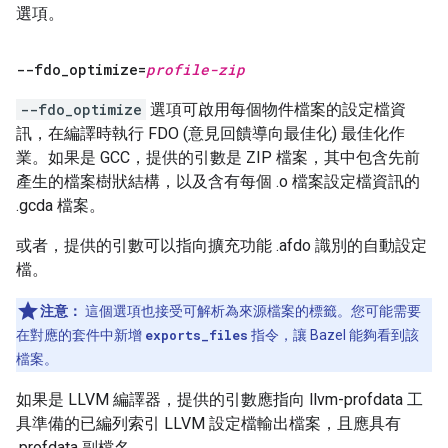
選項。
--fdo
_
optimize=
profile-zip
--fdo_optimize
選項可啟用每個物件檔案的設定檔資
訊，在編譯時執行 FDO (意見回饋導向最佳化) 最佳化作
業。如果是 GCC，提供的引數是 ZIP 檔案，其中包含先前
產生的檔案樹狀結構，以及含有每個 .o 檔案設定檔資訊的
.gcda 檔案。
或者，提供的引數可以指向擴充功能 .afdo 識別的自動設定
檔。
注意：
這個選項也接受可解析為來源檔案的標籤。您可能需要
在對應的套件中新增
exports_files
指令，讓 Bazel 能夠看到該
檔案。
如果是 LLVM 編譯器，提供的引數應指向 llvm-profdata 工
具準備的已編列索引 LLVM 設定檔輸出檔案，且應具有
.profdata 副檔名。