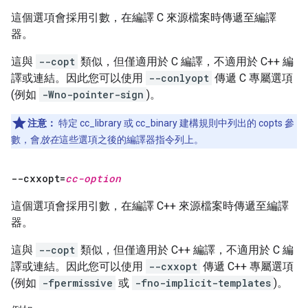
這個選項會採用引數，在編譯 C 來源檔案時傳遞至編譯
器。
這與
--copt
類似，但僅適用於 C 編譯，不適用於 C++ 編
譯或連結。因此您可以使用
--conlyopt
傳遞 C 專屬選項
(例如
-Wno-pointer-sign
)。
注意：
特定 cc_library 或 cc_binary 建構規則中列出的 copts 參
數，會
放在
這些選項之後的編譯器指令列上。
--cxxopt=
cc-option
這個選項會採用引數，在編譯 C++ 來源檔案時傳遞至編譯
器。
這與
--copt
類似，但僅適用於 C++ 編譯，不適用於 C 編
譯或連結。因此您可以使用
--cxxopt
傳遞 C++ 專屬選項
(例如
-fpermissive
或
-fno-implicit-templates
)。