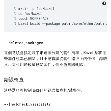
  % mkdir -p foo/bazel

  % cd foo/bazel

  % touch WORKSPACE

--deleted
_
packages
這個選項會指定以半形逗號分隔的套件清單，Bazel 應將這
些套件視為已刪除，且不應嘗試從套件路徑上的任何目錄載
入。這可用於模擬刪除套件，但不會實際刪除。
錯誤檢查
這些選項可控制 Bazel 的錯誤檢查和/或警告。
--[no]check
_
visibility