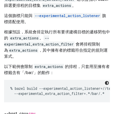
篩選要排程的目標集
extra_actions
。
這個旗標只能與
--experimental_action_listener
旗
標搭配使用。
根據預設，系統會排定執行所有要求建構目標的遞移閉包中
的
extra_actions
。
--
experimental_extra_action_filter
會將排程限制
為
extra_actions
，其中擁有者的標籤符合指定的規則運
算式。
以下範例會限制
extra_actions
的排程，只套用至擁有者
標籤含有「/bar/」的動作：
% bazel build --experimental_action_listener=//test
--host
_
cpu=
cpu