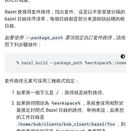
BUILD 檔案。
Bazel 會搜尋套件路徑，找出套件。這是以半形冒號分隔的
bazel 目錄排序清單，每個目錄都是部分來源樹狀結構的根
目錄。
如要使用
--package_path
選項指定自訂套件路徑
，請按
照下列步驟操作：
套件路徑元素可採用三種格式指定：
如果第一個字元是
/
，路徑就是絕對路徑。
如果路徑開頭為
%workspace%
，系統會採用相對於
最接近封閉式 Bazel 目錄的路徑。舉例來說，如果您
的工作目錄是
/home/bob/clients/bob_client/bazel/foo
，則