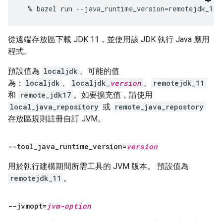
從遠端存放區下載 JDK 11，並使用該 JDK 執行 Java 應用
程式。
預設值為
localjdk
。可能的值
為：
localjdk
、
localjdk_
version
、
remotejdk_11
和
remote_jdk17
。如要擴充值，請使用
local_java_repository
或
remote_java_repostory
存放區規則註冊自訂 JVM。
--tool
_
java
_
runtime
_
version=
version
用於執行建構期間所需工具的 JVM 版本。 預設值為
remotejdk_11
。
--jvmopt=
jvm-option