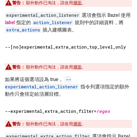
警告：
額外動作已淘汰，請改用
層面
。
experimental_action_listener
選項會指示 Bazel 使用
label
指定的
action_listener
規則中的詳細資料，將
extra_actions
插入建構圖表。
--[no]experimental
_
extra
_
action
_
top
_
level
_
only
警告：
額外動作已淘汰，請改用
層面
。
如果將這個選項設為 true，
--
experimental_action_listener
指令列選項指定的額外
動作只會排定給頂層目標。
--experimental
_
extra
_
action
_
filter=
regex
警告：
額外動作已淘汰，請改用
層面
。
experimental_extra_action_filter
選項會指示 Bazel