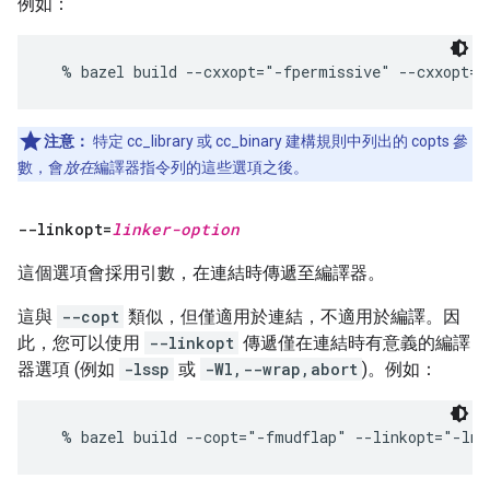
例如：
注意：
特定 cc_library 或 cc_binary 建構規則中列出的 copts 參
數，會
放在
編譯器指令列的這些選項之後。
--linkopt=
linker-option
這個選項會採用引數，在連結時傳遞至編譯器。
這與
--copt
類似，但僅適用於連結，不適用於編譯。因
此，您可以使用
--linkopt
傳遞僅在連結時有意義的編譯
器選項 (例如
-lssp
或
-Wl,--wrap,abort
)。例如：