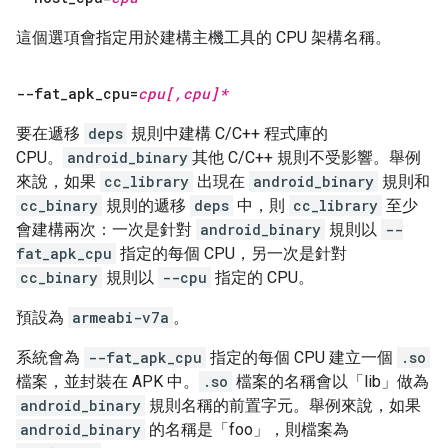
這個選項會指定用於建構主機工具的 CPU 架構名稱。
--fat
_
apk
_
cpu=
cpu[
,
cpu]*
要在遞移
deps
規則中建構 C/C++ 程式庫的
CPU。
android_binary
其他 C/C++ 規則不受影響。舉例
來說，如果
cc_library
出現在
android_binary
規則和
cc_binary
規則的遞移
deps
中，則
cc_library
至少
會建構兩次：一次是針對
android_binary
規則以
--
fat_apk_cpu
指定的每個 CPU，另一次是針對
cc_binary
規則以
--cpu
指定的 CPU。
預設為
armeabi-v7a
。
系統會為
--fat_apk_cpu
指定的每個 CPU 建立一個
.so
檔案，並封裝在 APK 中。
.so
檔案的名稱會以「lib」做為
android_binary
規則名稱的前置字元。舉例來說，如果
android_binary
的名稱是「foo」，則檔案為