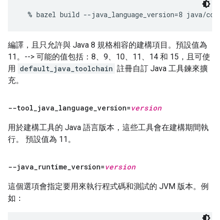
編譯，且只允許與 Java 8 規格相容的建構項目。預設值為
11。--> 可能的值包括：8、9、10、11、14 和 15，且可使
用
default_java_toolchain
註冊自訂 Java 工具鍊來擴
充。
--tool
_
java
_
language
_
version=
version
用於建構工具的 Java 語言版本，這些工具會在建構期間執
行。 預設值為 11。
--java
_
runtime
_
version=
version
這個選項會指定要用來執行程式碼和測試的 JVM 版本。例
如：