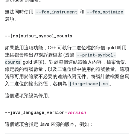
無法同時使用
--fdo_instrument
和
--fdo_optimize
選項。
--[no]output
_
symbol
_
counts
如果啟用這項功能，C++ 可執行二進位檔的每個 gold 叫用
連結都會輸出
符號計數
檔案 (透過
--print-symbol-
counts
gold 選項)。對於每個連結器輸入內容，檔案會記
錄定義的符號數量，以及二進位檔中使用的符號數量。這項
資訊可用於追蹤不必要的連結依附元件。符號計數檔案會寫
入二進位的輸出路徑，名稱為
[targetname].sc
。
這個選項預設為停用。
--java
_
language
_
version=
version
這個選項會指定 Java 來源的版本。例如：