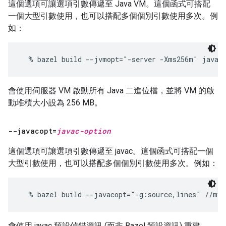
這個選項可讓選項引數傳遞至 Java VM。這個函式可搭配
一個大型引數使用，也可以搭配多個個別引數使用多次。例
如：
會使用伺服器 VM 啟動所有 Java 二進位檔，並將 VM 的啟
動堆積大小設為 256 MB。
--javacopt=
javac-option
這個選項可讓選項引數傳遞至 javac。這個函式可搭配一個
大型引數使用，也可以搭配多個個別引數使用多次。例如：
會使用 javac 預設偵錯資訊 (而非 Bazel 預設資訊) 重建