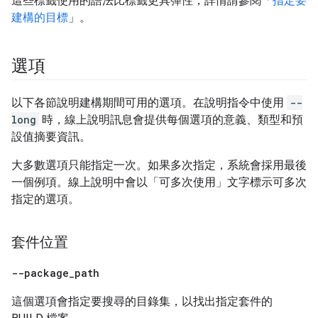
這些標籤使用的語法比標籤更具彈性，詳情請參閱「
指定要
建構的目標
」。
選項
以下各節說明建構期間可用的選項。在說明指令中使用
--
long
時，線上說明訊息會提供每個選項的意義、類型和預
設值摘要資訊。
大多數選項只能指定一次。如果多次指定，系統會採用最後
一個例項。線上說明中會以「可多次使用」文字標示可多次
指定的選項。
套件位置
--package
_
path
這個選項會指定要搜尋的目錄集，以找出指定套件的