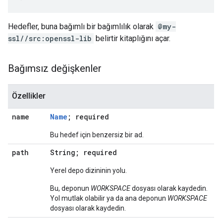
Hedefler, buna bağımlı bir bağımlılık olarak
@my-
ssl//src:openssl-lib
belirtir kitaplığını açar.
Bağımsız değişkenler
Özellikler
name
Name
; required
Bu hedef için benzersiz bir ad.
path
String; required
Yerel depo dizininin yolu.
Bu, deponun
WORKSPACE
dosyası olarak kaydedin.
Yol mutlak olabilir ya da ana deponun
WORKSPACE
dosyası olarak kaydedin.