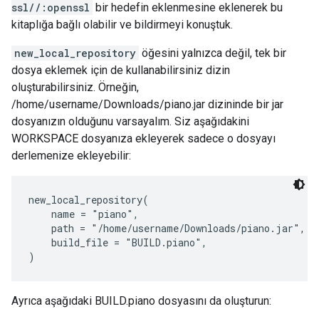
ssl//:openssl
bir hedefin eklenmesine eklenerek bu
kitaplığa bağlı olabilir ve bildirmeyi konuştuk.
new_local_repository
öğesini yalnızca değil, tek bir
dosya eklemek için de kullanabilirsiniz dizin
oluşturabilirsiniz. Örneğin,
/home/username/Downloads/piano.jar dizininde bir jar
dosyanızın olduğunu varsayalım. Siz aşağıdakini
WORKSPACE dosyanıza ekleyerek sadece o dosyayı
derlemenize ekleyebilir:
new_local_repository(

    name = "piano",

    path = "/home/username/Downloads/piano.jar",

    build_file = "BUILD.piano",

Ayrıca aşağıdaki BUILD.piano dosyasını da oluşturun: