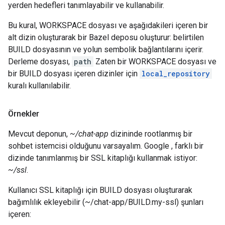
yerden hedefleri tanımlayabilir ve kullanabilir.
Bu kural, WORKSPACE dosyası ve aşağıdakileri içeren bir
alt dizin oluşturarak bir Bazel deposu oluşturur: belirtilen
BUILD dosyasının ve yolun sembolik bağlantılarını içerir.
Derleme dosyası,
path
Zaten bir WORKSPACE dosyası ve
bir BUILD dosyası içeren dizinler için
local_repository
kuralı kullanılabilir.
Örnekler
Mevcut deponun,
~/chat-app
dizininde rootlanmış bir
sohbet istemcisi olduğunu varsayalım. Google , farklı bir
dizinde tanımlanmış bir SSL kitaplığı kullanmak istiyor:
~/ssl
.
Kullanıcı SSL kitaplığı için BUILD dosyası oluşturarak
bağımlılık ekleyebilir (~/chat-app/BUILD.my-ssl) şunları
içeren: