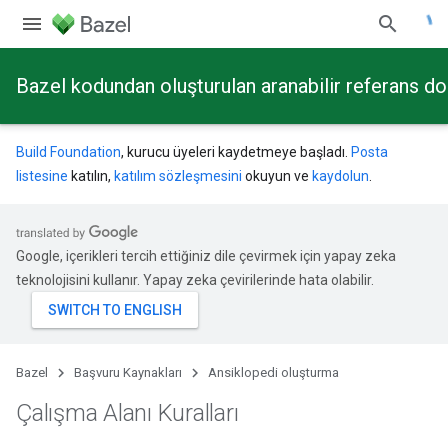
Bazel kodundan oluşturulan aranabilir referans d
Build Foundation
, kurucu üyeleri kaydetmeye başladı.
Posta
listesine
katılın,
katılım sözleşmesini
okuyun ve
kaydolun
.
Google, içerikleri tercih ettiğiniz dile çevirmek için yapay zeka
teknolojisini kullanır. Yapay zeka çevirilerinde hata olabilir.
Bazel
Başvuru Kaynakları
Ansiklopedi oluşturma
Çalışma Alanı Kuralları