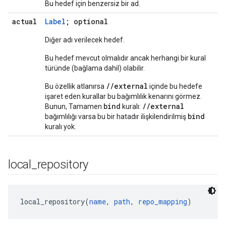
Bu hedef için benzersiz bir ad.
actual
Label
; optional
Diğer adı verilecek hedef.
Bu hedef mevcut olmalıdır ancak herhangi bir kural
türünde (bağlama dahil) olabilir.
//external
Bu özellik atlanırsa
içinde bu hedefe
işaret eden kurallar bu bağımlılık kenarını görmez.
bind
//external
Bunun, Tamamen
kuralı:
bind
bağımlılığı varsa bu bir hatadır ilişkilendirilmiş
kuralı yok.
local
_
repository
local_repository(
name
, 
path
, 
repo_mapping
)