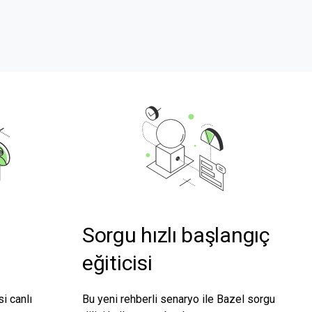
Sorgu hızlı başlangıç
eğiticisi
i canlı
Bu yeni rehberli senaryo ile Bazel sorgu