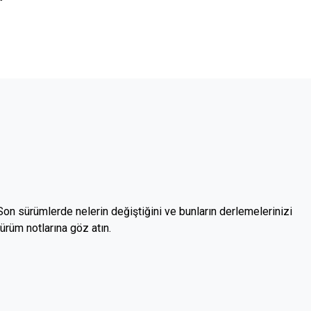
 Son sürümlerde nelerin değiştiğini ve bunların derlemelerinizi
sürüm notlarına göz atın.