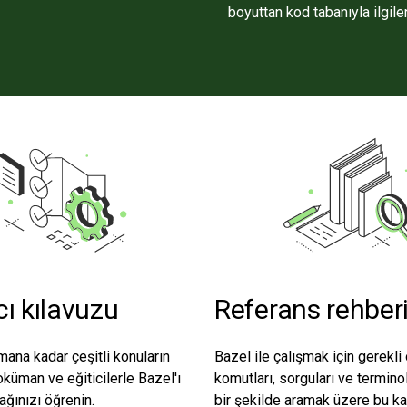
boyuttan kod tabanıyla ilgilen
cı kılavuzu
Referans rehber
na kadar çeşitli konuların
Bazel ile çalışmak için gerekli
oküman ve eğiticilerle Bazel'ı
komutları, sorguları ve terminol
ağınızı öğrenin.
bir şekilde aramak üzere bu ka