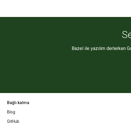
Se
Bazel ile yazılım derlerken Go
Bağlı kalma
Blog
GitHub