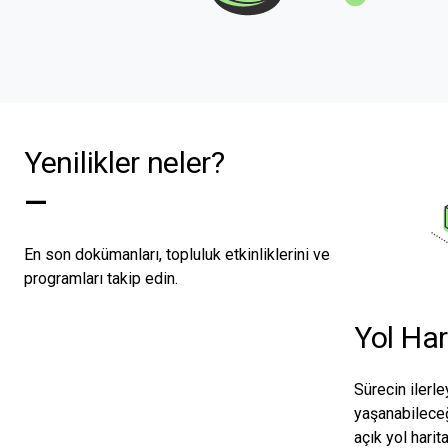
Yenilikler neler?
—
En son dokümanları, topluluk etkinliklerini ve
programları takip edin.
Yol Har
Sürecin ilerl
yaşanabileceğ
açık yol harit