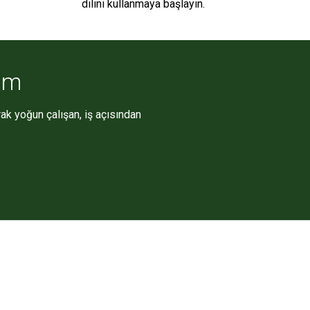
dilini kullanmaya başlayın.
züm
rak yoğun çalışan, iş açısından