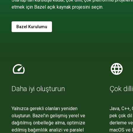
etmek için Bazel açık kaynak projesini seçin.
Bazel Kurulumu
speed
language
Daha iyi oluşturun
Çok dill
Yalnızca gerekli olanları yeniden
Java, C++, 
oluşturun. Bazel'ın gelişmiş yerel ve
pek çok dil
dağıtılmış önbelleğe alma, optimize
derleme ve
edilmiş bağımlılık analizi ve paralel
macOS ve Li