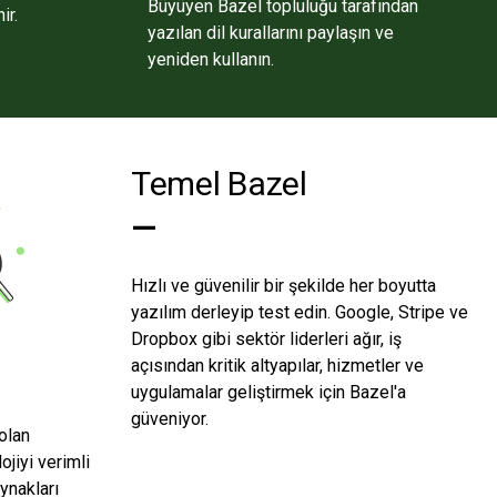
Büyüyen Bazel topluluğu tarafından
ir.
yazılan dil kurallarını paylaşın ve
yeniden kullanın.
Temel Bazel
—
Hızlı ve güvenilir bir şekilde her boyutta
yazılım derleyip test edin. Google, Stripe ve
Dropbox gibi sektör liderleri ağır, iş
açısından kritik altyapılar, hizmetler ve
i
uygulamalar geliştirmek için Bazel'a
güveniyor.
 olan
ojiyi verimli
ynakları