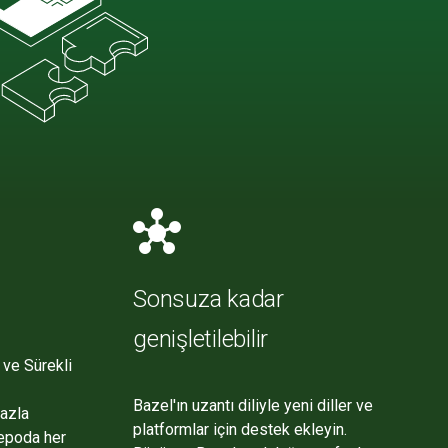
hub
Sonsuza kadar
genişletilebilir
 ve Sürekli
Bazel'ın uzantı diliyle yeni diller ve
fazla
platformlar için destek ekleyin.
epoda her