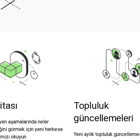
itası
Topluluk
güncellemeleri
eyen aşamalarında neler
ini görmek için yeni herkese
Yeni aylık topluluk güncellemes
amızı okuyun.