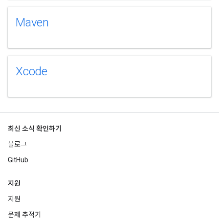
Maven
Xcode
최신 소식 확인하기
블로그
GitHub
지원
지원
문제 추적기