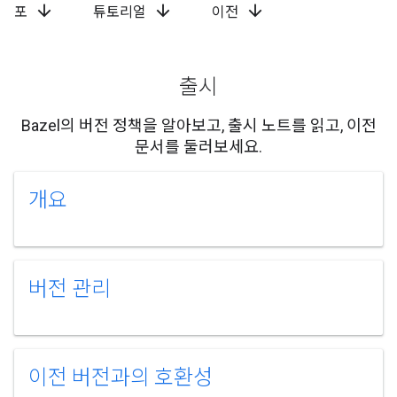
arrow_downward
arrow_downward
arrow_downward
포
튜토리얼
이전
출시
Bazel의 버전 정책을 알아보고, 출시 노트를 읽고, 이전
문서를 둘러보세요.
개요
버전 관리
이전 버전과의 호환성