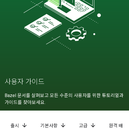
사용자 가이드
Bazel 문서를 살펴보고 모든 수준의 사용자를 위한 튜토리얼과
가이드를 찾아보세요.
arrow_downward
arrow_downward
arrow_downward
출시
기본사항
고급
원격 배