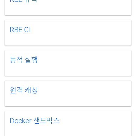
RBE CI
동적 실행
원격 캐싱
Docker 샌드박스