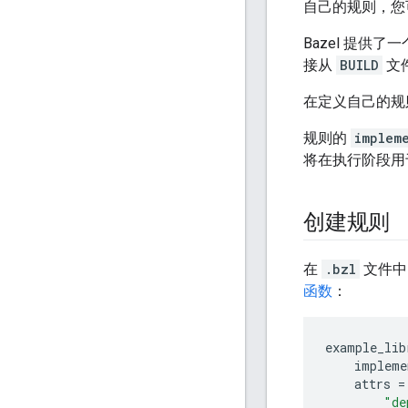
自己的规则，您可
Bazel 提供
接从
BUILD
文
在定义自己的规
规则的
implem
将在执行阶段用
创建规则
在
.bzl
文件中
函数
：
example_lib
impleme
attrs
=
"de