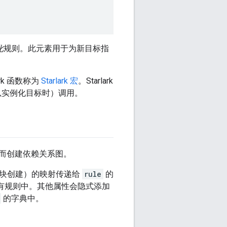
化
规则。此元素用于为新目标指
rk 函数称为
Starlark 宏
。Starlark
实例化目标时）调用。
而创建依赖关系图。
块创建）的映射传递给
rule
的
有规则中。其他属性会隐式添加
的字典中。