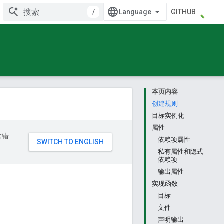
/
GITHUB
本页内容
创建规则
目标实例化
属性
含错
依赖项属性
私有属性和隐式
依赖项
输出属性
实现函数
目标
文件
声明输出