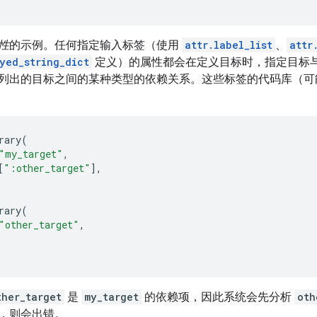
性
的示例。任何指定输入标签（使用
attr.label_list
、
attr
yed_string_dict
定义）的属性都会在定义目标时，指定目标
列出的目标之间的某种类型的依赖关系。这些标签的代码库（可
rary
(
"my_target"
,
[
":other_target"
],
rary
(
"other_target"
,
ther_target
是
my_target
的依赖项，因此系统会先分析
oth
，则会出错。