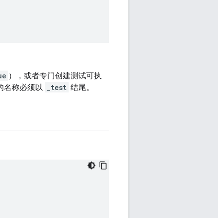
ue
），或者专门创建测试可执
的名称必须以
_test
结尾。