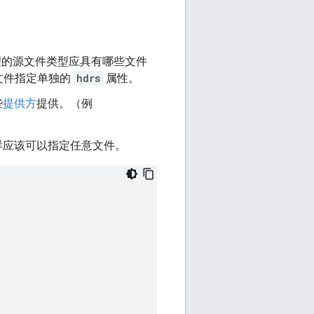
理的源文件类型应具有哪些文件
文件指定单独的
hdrs
属性。
些
提供方
提供。（例
样应该可以指定任意文件。