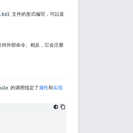
.bzl
文件的形式编写，可以直
任何外部命令。相反，它会注册
rule
的调用指定了
属性
和
实现