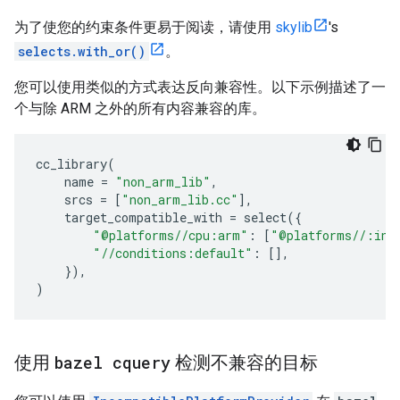
为了使您的约束条件更易于阅读，请使用
skylib
's
selects.with_or()
。
您可以使用类似的方式表达反向兼容性。以下示例描述了一
个与除 ARM 之外的所有内容兼容的库。
cc_library
(
name
=
"non_arm_lib"
,
srcs
=
[
"non_arm_lib.cc"
],
target_compatible_with
=
select
({
"@platforms//cpu:arm"
:
[
"@platforms//:inc
"//conditions:default"
:
[],
}),
)
使用
bazel cquery
检测不兼容的目标