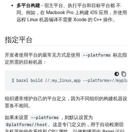
多平台构建
- 宿主平台、执行平台和目标平台都 不
同。例如，在 Macbook Pro 上构建 iOS 应用，并使用
远程 Linux 机器编译不需要 Xcode 的 C++ 操作。
指定平台
开发者使用平台的最常见方式是使用
--platforms
标志指
定所需的目标机器：
$
bazel
build
//:my_linux_app
--platforms
=
组织通常维护自己的平台定义，因为不同组织的构建机器设
置各不相同。
如果未设置
--platforms
，则默认设置为
@platforms//host
。这是专门定义的，用于自动检测宿
主机器的操作系统和 CPU 属性，以便构建面向 Bazel 运行