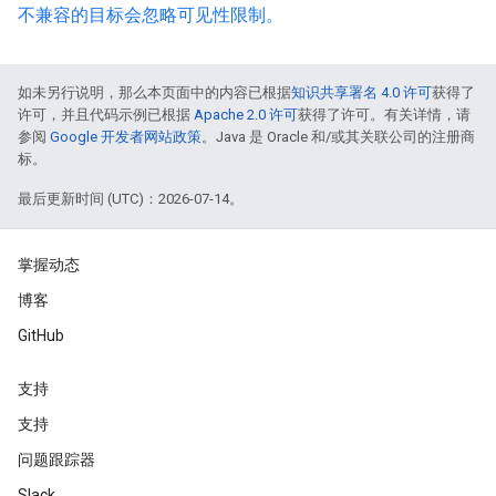
不兼容的目标会忽略可见性限制。
如未另行说明，那么本页面中的内容已根据
知识共享署名 4.0 许可
获得了
许可，并且代码示例已根据
Apache 2.0 许可
获得了许可。有关详情，请
参阅
Google 开发者网站政策
。Java 是 Oracle 和/或其关联公司的注册商
标。
最后更新时间 (UTC)：2026-07-14。
掌握动态
博客
GitHub
支持
支持
问题跟踪器
Slack