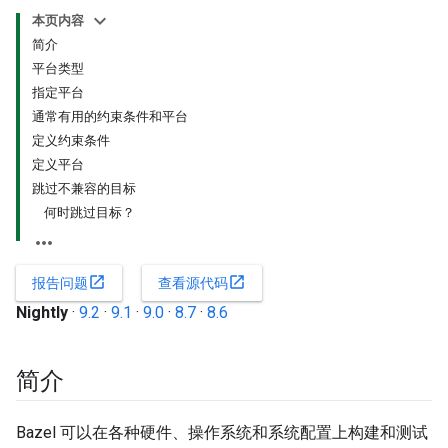
本页内容
简介
平台类型
指定平台
通常有用的约束条件和平台
定义约束条件
定义平台
跳过不兼容的目标
何时跳过目标？
open_in_new
open_in_new
报告问题
查看源代码
Nightly
·
9.2
·
9.1
·
9.0
·
8.7
·
8.6
简介
Bazel 可以在各种硬件、操作系统和系统配置上构建和测试