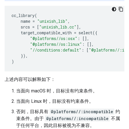
cc_library
(
name
=
"unixish_lib"
,
srcs
=
[
"unixish_lib.cc"
],
target_compatible_with
=
select
({
"@platforms//os:osx"
:
[],
"@platforms//os:linux"
:
[],
"//conditions:default"
:
[
"@platforms//:inc
}),
)
上述内容可以解释如下：
当面向 macOS 时，目标没有约束条件。
当面向 Linux 时，目标没有约束条件。
否则，目标具有
@platforms//:incompatible
约
束条件。由于
@platforms//:incompatible
不属
于任何平台，因此目标被视为不兼容。