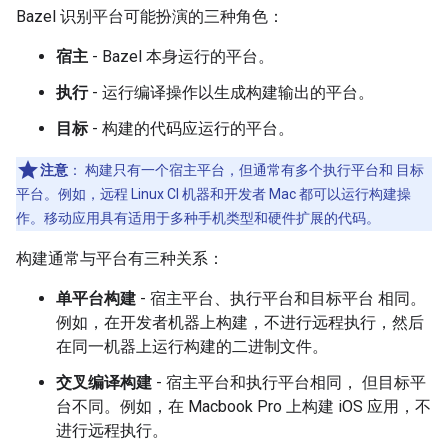
Bazel 识别平台可能扮演的三种角色：
宿主
- Bazel 本身运行的平台。
执行
- 运行编译操作以生成构建输出的平台。
目标
- 构建的代码应运行的平台。
注意
：
构建只有一个宿主平台，但通常有多个执行平台和 目标
平台。例如，远程 Linux CI 机器和开发者 Mac 都可以运行构建操
作。移动应用具有适用于多种手机类型和硬件扩展的代码。
构建通常与平台有三种关系：
单平台构建
- 宿主平台、执行平台和目标平台 相同。
例如，在开发者机器上构建，不进行远程执行，然后
在同一机器上运行构建的二进制文件。
交叉编译构建
- 宿主平台和执行平台相同， 但目标平
台不同。例如，在 Macbook Pro 上构建 iOS 应用，不
进行远程执行。