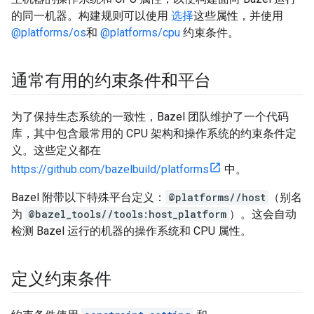
的同一机器。构建规则可以使用
选择
这些属性，并使用
@platforms/os
和
@platforms/cpu
约束条件。
通常有用的约束条件和平台
为了保持生态系统的一致性，Bazel 团队维护了一个代码
库，其中包含最常用的 CPU 架构和操作系统的约束条件定
义。这些定义都在
https://github.com/bazelbuild/platforms
中。
Bazel 附带以下特殊平台定义：
@platforms//host
（别名
为
@bazel_tools//tools:host_platform
）。这会自动
检测 Bazel 运行的机器的操作系统和 CPU 属性。
定义约束条件