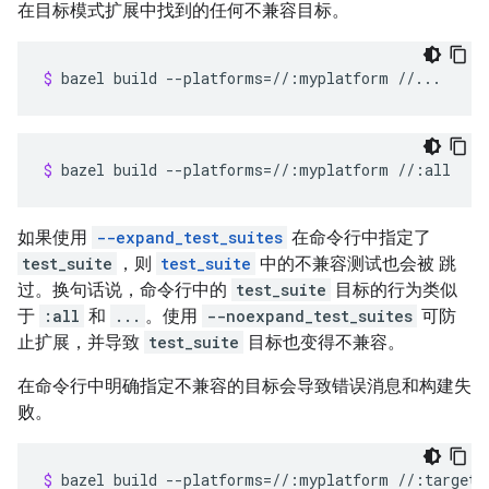
在目标模式扩展中找到的任何不兼容目标。
$ 
bazel
build
--platforms
=
//:myplatform
$ 
bazel
build
--platforms
=
//:myplatform
如果使用
--expand_test_suites
在命令行中指定了
test_suite
，则
test_suite
中的不兼容测试也会被 跳
过。换句话说，命令行中的
test_suite
目标的行为类似
于
:all
和
...
。使用
--noexpand_test_suites
可防
止扩展，并导致
test_suite
目标也变得不兼容。
在命令行中明确指定不兼容的目标会导致错误消息和构建失
败。
$ 
bazel
build
--platforms
=
//:myplatform