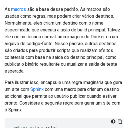
As
macros
são a base desse padrão. As macros são
usadas como regras, mas podem criar vários destinos.
Normalmente, eles criam um destino com o nome
especificado que executa a ação de build principal. Talvez
ele crie um binário normal, uma imagem do Docker ou um
arquivo de código-fonte. Nesse padrão, outros destinos
são criados para produzir scripts que realizam efeitos
colaterais com base na saída do destino principal, como
publicar o binário resultante ou atualizar a saída de teste
esperada.
Para ilustrar isso, encapsule uma regra imaginária que gera
um site com
Sphinx
com uma macro para criar um destino
adicional que permita ao usuário publicar quando estiver
pronto. Considere a seguinte regra para gerar um site com
o Sphinx:
_sphinx_site
=
rule
(