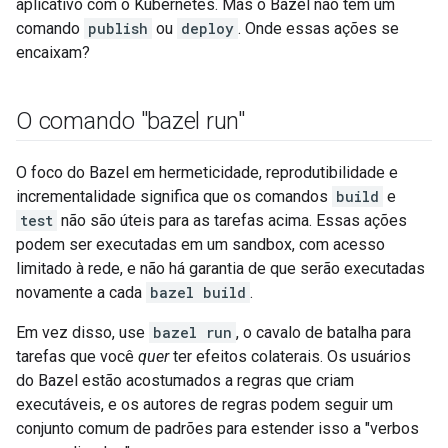
aplicativo com o Kubernetes. Mas o Bazel não tem um
comando
publish
ou
deploy
. Onde essas ações se
encaixam?
O comando "bazel run"
O foco do Bazel em hermeticidade, reprodutibilidade e
incrementalidade significa que os comandos
build
e
test
não são úteis para as tarefas acima. Essas ações
podem ser executadas em um sandbox, com acesso
limitado à rede, e não há garantia de que serão executadas
novamente a cada
bazel build
.
Em vez disso, use
bazel run
, o cavalo de batalha para
tarefas que você
quer
ter efeitos colaterais. Os usuários
do Bazel estão acostumados a regras que criam
executáveis, e os autores de regras podem seguir um
conjunto comum de padrões para estender isso a "verbos