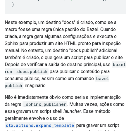
)
Neste exemplo, um destino "docs" é criado, como se a
macro fosse uma regra única padrão do Bazel. Quando
criada, a regra gera algumas configurações e executa o
Sphinx para produzir um site HTML pronto para inspeção
manual. No entanto, um destino "docs.publish" adicional
também é criado, o que gera um script para publicar o site.
Depois de verificar a saída do destino principal, use
bazel
run :docs.publish
para publicar o conteúdo para
consumo público, assim como um comando
bazel
publish
imaginário.
Não é imediatamente óbvio como seria a implementação
da regra
_sphinx_publisher
. Muitas vezes, ações como
essa gravam um script shell
launcher
. Esse método
geralmente envolve o uso de
ctx.actions.expand_template
para gravar um script