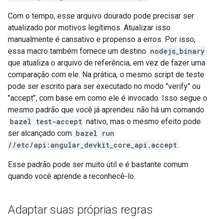
Com o tempo, esse arquivo dourado pode precisar ser
atualizado por motivos legítimos. Atualizar isso
manualmente é cansativo e propenso a erros. Por isso,
essa macro também fornece um destino
nodejs_binary
que atualiza o arquivo de referência, em vez de fazer uma
comparação com ele. Na prática, o mesmo script de teste
pode ser escrito para ser executado no modo "verify" ou
"accept", com base em como ele é invocado. Isso segue o
mesmo padrão que você já aprendeu: não há um comando
bazel test-accept
nativo, mas o mesmo efeito pode
ser alcançado com
bazel run
//etc/api:angular_devkit_core_api.accept
.
Esse padrão pode ser muito útil e é bastante comum
quando você aprende a reconhecê-lo.
Adaptar suas próprias regras