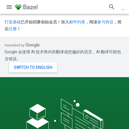
打造基础
已开始招募创始会员！加入
邮件列表
，阅读
参与协议
，然
后
注册
！
Google 会使用 AI 技术将内容翻译成您偏好的语言。AI 翻译可能包
含错误。