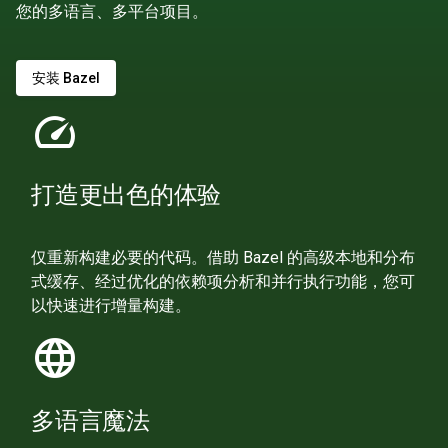
您的多语言、多平台项目。
安装 Bazel
speed
打造更出色的体验
仅重新构建必要的代码。借助 Bazel 的高级本地和分布
式缓存、经过优化的依赖项分析和并行执行功能，您可
以快速进行增量构建。
language
多语言魔法