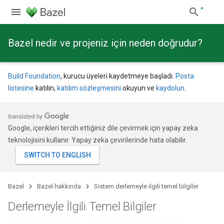
Bazel nedir ve projeniz için neden doğrudur?
Build Foundation
, kurucu üyeleri kaydetmeye başladı.
Posta
listesine
katılın,
katılım sözleşmesini
okuyun ve
kaydolun
.
Google, içerikleri tercih ettiğiniz dile çevirmek için yapay zeka
teknolojisini kullanır. Yapay zeka çevirilerinde hata olabilir.
Bazel
Bazel hakkında
Sistem derlemeyle ilgili temel bilgiler
Derlemeyle İlgili Temel Bilgiler