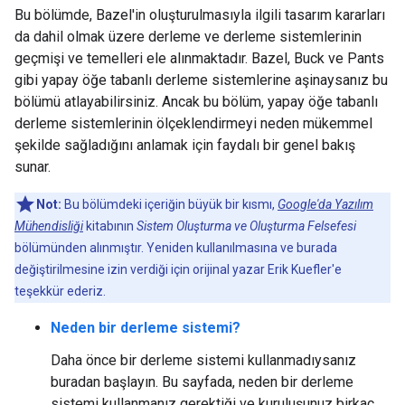
Bu bölümde, Bazel'in oluşturulmasıyla ilgili tasarım kararları
da dahil olmak üzere derleme ve derleme sistemlerinin
geçmişi ve temelleri ele alınmaktadır. Bazel, Buck ve Pants
gibi yapay öğe tabanlı derleme sistemlerine aşinaysanız bu
bölümü atlayabilirsiniz. Ancak bu bölüm, yapay öğe tabanlı
derleme sistemlerinin ölçeklendirmeyi neden mükemmel
şekilde sağladığını anlamak için faydalı bir genel bakış
sunar.
Not:
Bu bölümdeki içeriğin büyük bir kısmı,
Google'da Yazılım
Mühendisliği
kitabının
Sistem Oluşturma ve Oluşturma Felsefesi
bölümünden alınmıştır. Yeniden kullanılmasına ve burada
değiştirilmesine izin verdiği için orijinal yazar Erik Kuefler'e
teşekkür ederiz.
Neden bir derleme sistemi?
Daha önce bir derleme sistemi kullanmadıysanız
buradan başlayın. Bu sayfada, neden bir derleme
sistemi kullanmanız gerektiği ve kuruluşunuz birkaç