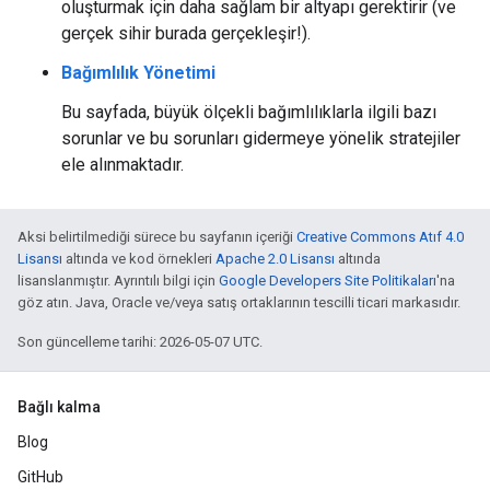
oluşturmak için daha sağlam bir altyapı gerektirir (ve
gerçek sihir burada gerçekleşir!).
Bağımlılık Yönetimi
Bu sayfada, büyük ölçekli bağımlılıklarla ilgili bazı
sorunlar ve bu sorunları gidermeye yönelik stratejiler
ele alınmaktadır.
Aksi belirtilmediği sürece bu sayfanın içeriği
Creative Commons Atıf 4.0
Lisansı
altında ve kod örnekleri
Apache 2.0 Lisansı
altında
lisanslanmıştır. Ayrıntılı bilgi için
Google Developers Site Politikaları
'na
göz atın. Java, Oracle ve/veya satış ortaklarının tescilli ticari markasıdır.
Son güncelleme tarihi: 2026-05-07 UTC.
Bağlı kalma
Blog
GitHub