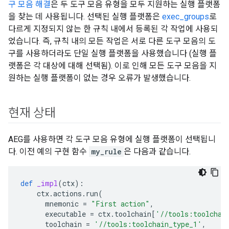
구 모음 해결
은 두 도구 모음 유형을 모두 지원하는 실행 플랫폼
을 찾는 데 사용됩니다. 선택된 실행 플랫폼은
exec_groups
로
다르게 지정되지 않는 한 규칙 내에서 등록된 각 작업에 사용되
었습니다. 즉, 규칙 내의 모든 작업은 서로 다른 도구 모음의 도
구를 사용하더라도 단일 실행 플랫폼을 사용했습니다 (실행 플
랫폼은 각 대상에 대해 선택됨). 이로 인해 모든 도구 모음을 지
원하는 실행 플랫폼이 없는 경우 오류가 발생했습니다.
현재 상태
AEG를 사용하면 각 도구 모음 유형에 실행 플랫폼이 선택됩니
다. 이전 예의 구현 함수
my_rule
은 다음과 같습니다.
def
_impl
(
ctx
):
ctx
.
actions
.
run
(
mnemonic
=
"First action"
,
executable
=
ctx
.
toolchain
[
'//tools:toolchai
toolchain
=
'//tools:toolchain_type_1'
,