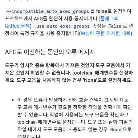
--incompatible_auto_exec_groups
를 false로 설정하여
프로젝트에서 AEG를 완전히 사용 중지하거나 (
플래그의
GitHub 문제
)
_use_auto_exec_groups
속성을
False
로 설
정하여 특정 규칙을 사용 중지합니다(
속성에 관한 자세한 내용
).
AEG로 이전하는 동안의 오류 메시지
도구가 암시적 종속 항목에서 가져온 것인지 도구 모음에서 가
져온 것인지 확인할 수 없습니다
.
toolchain 매개변수를 설정하
세요
.
도구 모음을 사용하지 않는 경우 'None'으로 설정하세요
.
이 경우 오류가 발생하기 전에 호출 스택이 표시되며 도
구 모음 매개변수가 필요한 정확한 작업을 명확하게 확인
할 수 있습니다. 작업에 사용되는 도구 모음을 확인하고
toolchain 매개변수로 설정합니다. 도구 또는 실행 파일의
작업 내에서 도구 모음이 사용되지 않는 경우
None
으로
설정합니다.