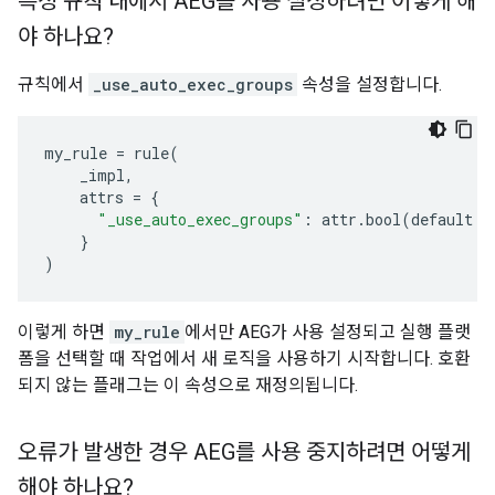
특정 규칙 내에서 AEG를 사용 설정하려면 어떻게 해
야 하나요?
규칙에서
_use_auto_exec_groups
속성을 설정합니다.
my_rule
=
rule
(
_impl
,
attrs
=
{
"_use_auto_exec_groups"
:
attr
.
bool
(
default
=
}
)
이렇게 하면
my_rule
에서만 AEG가 사용 설정되고 실행 플랫
폼을 선택할 때 작업에서 새 로직을 사용하기 시작합니다. 호환
되지 않는 플래그는 이 속성으로 재정의됩니다.
오류가 발생한 경우 AEG를 사용 중지하려면 어떻게
해야 하나요?