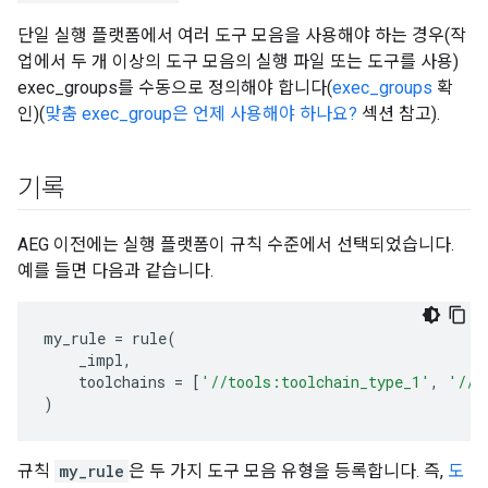
단일 실행 플랫폼에서 여러 도구 모음을 사용해야 하는 경우(작
업에서 두 개 이상의 도구 모음의 실행 파일 또는 도구를 사용)
exec_groups를 수동으로 정의해야 합니다(
exec_groups
확
인)(
맞춤 exec_group은 언제 사용해야 하나요?
섹션 참고).
기록
AEG 이전에는 실행 플랫폼이 규칙 수준에서 선택되었습니다.
예를 들면 다음과 같습니다.
my_rule
=
rule
(
_impl
,
toolchains
=
[
'//tools:toolchain_type_1'
,
'//t
)
규칙
my_rule
은 두 가지 도구 모음 유형을 등록합니다. 즉,
도