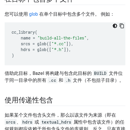
您可以使用
glob
在单个目标中包含多个文件。 例如：
cc_library
(
name
=
"build-all-the-files"
,
srcs
=
glob
([
"*.cc"
]),
hdrs
=
glob
([
"*.h"
]),
)
借助此目标，Bazel 将构建与包含此目标的
BUILD
文件位
于同一目录中的所有
.cc
和
.h
文件（不包括子目录）。
使用传递性包含
如果某个文件包含头文件，那么以该文件为来源（即在
srcs
、
hdrs
或
textual_hdrs
属性中包含该文件）的任
何规则都应依赖于所包含头文件的库规则。反之，只有直接