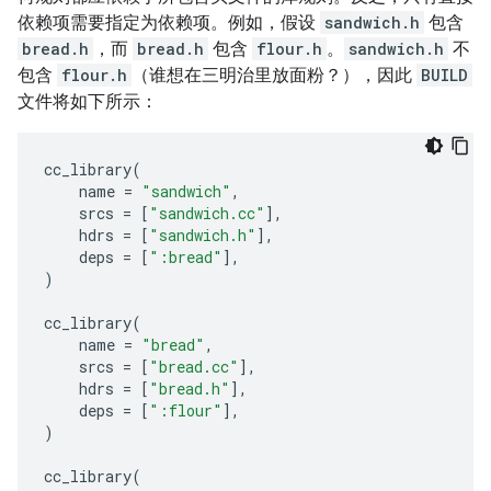
依赖项需要指定为依赖项。例如，假设
sandwich.h
包含
bread.h
，而
bread.h
包含
flour.h
。
sandwich.h
不
包含
flour.h
（谁想在三明治里放面粉？），因此
BUILD
文件将如下所示：
cc_library
(
name
=
"sandwich"
,
srcs
=
[
"sandwich.cc"
],
hdrs
=
[
"sandwich.h"
],
deps
=
[
":bread"
],
)
cc_library
(
name
=
"bread"
,
srcs
=
[
"bread.cc"
],
hdrs
=
[
"bread.h"
],
deps
=
[
":flour"
],
)
cc_library
(