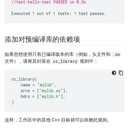
//test:hello-test PASSED in 0.3s
Executed
1
out
of
1
tests
:
1
test
passes
.
添加对预编译库的依赖项
如果您想使用只有已编译版本的库（例如，头文件和
.so
文件），请将其封装在
cc_library
规则中：
cc_library
(
name
=
"mylib"
,
srcs
=
[
"mylib.so"
],
hdrs
=
[
"mylib.h"
],
)
这样，工作区中的其他 C++ 目标就可以依赖此规则。