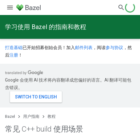
学习使用 Bazel 的指南和教程
打造基础
已开始招募创始会员！加入
邮件列表
，阅读
参与协议
，然
后
注册
！
Google 会使用 AI 技术将内容翻译成您偏好的语言。AI 翻译可能包
含错误。
Bazel
用户指南
教程
常见 C++ build 使用场景