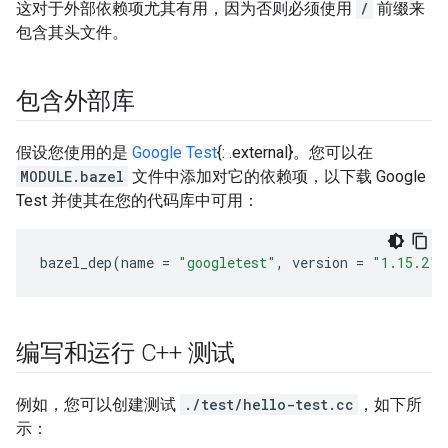
这对于外部依赖项尤其有用，因为否则必须使用
/
前缀来
包含其头文件。
包含外部库
假设您使用的是
Google Test
{: .external}。您可以在
MODULE.bazel
文件中添加对它的依赖项，以下载 Google
Test 并使其在您的代码库中可用：
bazel_dep
(
name
=
"googletest"
,
version
=
"1.15.2"
)
编写和运行 C++ 测试
例如，您可以创建测试
./test/hello-test.cc
，如下所
示：