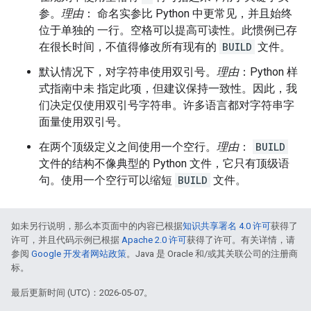
参。
理由
： 命名实参比 Python 中更常见，并且始终
位于单独的 一行。空格可以提高可读性。此惯例已存
在很长时间，不值得修改所有现有的
BUILD
文件。
默认情况下，对字符串使用双引号。
理由
：Python 样
式指南中未 指定此项，但建议保持一致性。因此，我
们决定仅使用双引号字符串。许多语言都对字符串字
面量使用双引号。
在两个顶级定义之间使用一个空行。
理由
：
BUILD
文件的结构不像典型的 Python 文件，它只有顶级语
句。使用一个空行可以缩短
BUILD
文件。
如未另行说明，那么本页面中的内容已根据
知识共享署名 4.0 许可
获得了
许可，并且代码示例已根据
Apache 2.0 许可
获得了许可。有关详情，请
参阅
Google 开发者网站政策
。Java 是 Oracle 和/或其关联公司的注册商
标。
最后更新时间 (UTC)：2026-05-07。