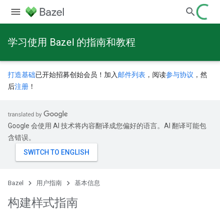
学习使用 Bazel 的指南和教程
打造基础
已开始招募创始会员！加入
邮件列表
，阅读
参与协议
，然
后
注册
！
Google 会使用 AI 技术将内容翻译成您偏好的语言。AI 翻译可能包
含错误。
Bazel
用户指南
基本信息
构建样式指南