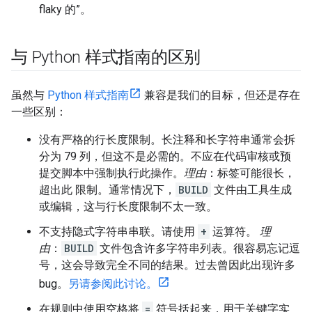
flaky 的”。
与 Python 样式指南的区别
虽然与
Python 样式指南
兼容是我们的目标，但还是存在
一些区别：
没有严格的行长度限制。长注释和长字符串通常会拆
分为 79 列，但这不是必需的。不应在代码审核或预
提交脚本中强制执行此操作。
理由
：标签可能很长，
超出此 限制。通常情况下，
BUILD
文件由工具生成
或编辑，这与行长度限制不太一致。
不支持隐式字符串串联。请使用
+
运算符。
理
由
：
BUILD
文件包含许多字符串列表。很容易忘记逗
号，这会导致完全不同的结果。过去曾因此出现许多
bug。
另请参阅此讨论。
在规则中使用空格将
=
符号括起来，用于关键字实