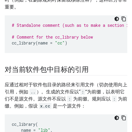
重要。
# Standalone comment (such as to make a section in
# Comment for the cc_library below
cc_library
(
name
=
"cc"
)
对当前软件包中目标的引用
应通过相对于软件包目录的路径来引用文件（切勿使用向上
引用，例如
..
）。生成的文件应以“
:
”为前缀，以表明它
们不是源文件。源文件不应以
:
为前缀。规则应以
:
为前
缀。例如，假设
x.cc
是一个源文件：
cc_library
(
name
=
"lib"
,