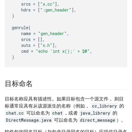
srcs
=
[
"x.cc"
],
hdrs
=
[
":gen_header"
],
)
genrule
(
name
=
"gen_header"
,
srcs
=
[],
outs
=
[
"x.h"
],
cmd
=
"echo 'int x();' > $@"
,
)
目标命名
目标名称应具有描述性。如果目标包含一个源文件， 则目
标通常应具有从该源派生的名称（例如，
cc_library
的
chat.cc
可以命名为
chat
，或者
java_library
的
DirectMessage.java
可以命名为
direct_message
）。
软件包的同名目标（与包含目录同名的目标）应提供目录名