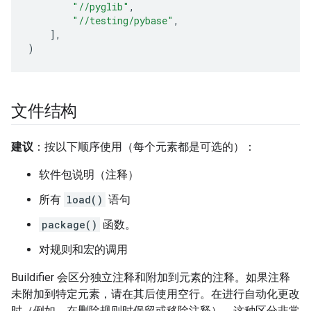
"//pyglib"
,
"//testing/pybase"
,
],
)
文件结构
建议
：按以下顺序使用（每个元素都是可选的）：
软件包说明（注释）
所有
load()
语句
package()
函数。
对规则和宏的调用
Buildifier 会区分独立注释和附加到元素的注释。如果注释
未附加到特定元素，请在其后使用空行。在进行自动化更改
时（例如，在删除规则时保留或移除注释），这种区分非常