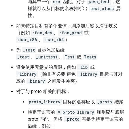
与其中一个
src
匹配。对于
java_test
，这
样就可以从目标的名称推断出
test_class
属
性。
如果特定目标有多个变体，则添加后缀以消除歧义
（例如
:foo_dev
、
:foo_prod
或
:bar_x86
、
:bar_x64
）
为
_test
目标添加后缀
_test
、
_unittest
、
Test
或
Tests
避免使用无意义的后缀，例如
_lib
或
_library
（除非有必要 避免
_library
目标与其对
应的
_binary
之间发生冲突）
对于与 proto 相关的目标：
proto_library
目标的名称应以
_proto
结尾
特定于语言的
*_proto_library
规则应与底层
proto 匹配，但将
_proto
替换为特定于语言的
后缀，例如：