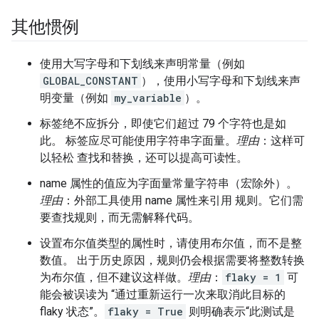
其他惯例
使用大写字母和下划线来声明常量（例如
GLOBAL_CONSTANT
），使用小写字母和下划线来声
明变量（例如
my_variable
）。
标签绝不应拆分，即使它们超过 79 个字符也是如
此。 标签应尽可能使用字符串字面量。
理由
：这样可
以轻松 查找和替换，还可以提高可读性。
name 属性的值应为字面量常量字符串（宏除外）。
理由
：外部工具使用 name 属性来引用 规则。它们需
要查找规则，而无需解释代码。
设置布尔值类型的属性时，请使用布尔值，而不是整
数值。 出于历史原因，规则仍会根据需要将整数转换
为布尔值，但不建议这样做。
理由
：
flaky = 1
可
能会被误读为 “通过重新运行一次来取消此目标的
flaky 状态”。
flaky = True
则明确表示“此测试是