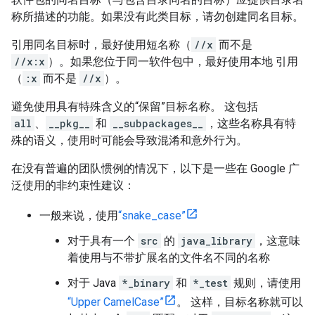
称所描述的功能。如果没有此类目标，请勿创建同名目标。
引用同名目标时，最好使用短名称（
//x
而不是
//x:x
）。如果您位于同一软件包中，最好使用本地 引用
（
:x
而不是
//x
）。
避免使用具有特殊含义的“保留”目标名称。 这包括
all
、
__pkg__
和
__subpackages__
，这些名称具有特
殊的语义，使用时可能会导致混淆和意外行为。
在没有普遍的团队惯例的情况下，以下是一些在 Google 广
泛使用的非约束性建议：
一般来说，使用
“snake_case”
对于具有一个
src
的
java_library
，这意味
着使用与不带扩展名的文件名不同的名称
对于 Java
*_binary
和
*_test
规则，请使用
“Upper CamelCase”
。 这样，目标名称就可以