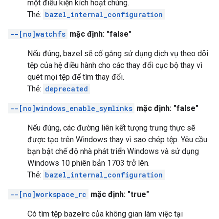
một điều kiện kích hoạt chúng.
Thẻ:
bazel_internal_configuration
--[no]watchfs
mặc định: "false"
Nếu đúng, bazel sẽ cố gắng sử dụng dịch vụ theo dõi
tệp của hệ điều hành cho các thay đổi cục bộ thay vì
quét mọi tệp để tìm thay đổi.
Thẻ:
deprecated
--[no]windows_enable_symlinks
mặc định: "false"
Nếu đúng, các đường liên kết tượng trưng thực sẽ
được tạo trên Windows thay vì sao chép tệp. Yêu cầu
bạn bật chế độ nhà phát triển Windows và sử dụng
Windows 10 phiên bản 1703 trở lên.
Thẻ:
bazel_internal_configuration
--[no]workspace_rc
mặc định: "true"
Có tìm tệp bazelrc của không gian làm việc tại