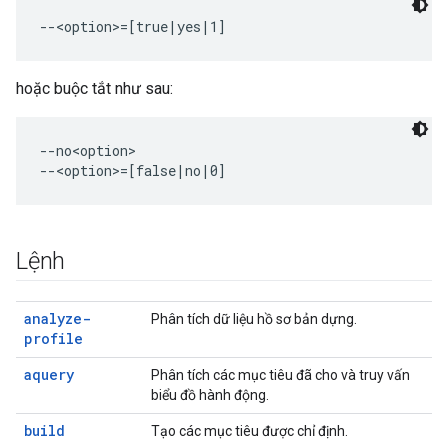
hoặc buộc tắt như sau:
--no<option>

Lệnh
analyze-
Phân tích dữ liệu hồ sơ bản dựng.
profile
aquery
Phân tích các mục tiêu đã cho và truy vấn
biểu đồ hành động.
build
Tạo các mục tiêu được chỉ định.