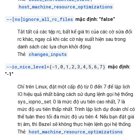
host_machine_resource_optimizations
--[no]ignore_all_rc_files
mặc định: "false"
Tắt tất cả các tệp rc, bất kể giá trị của các cờ sửa đổi
rc khác, ngay cả khi các cờ này xuất hiện sau trong
danh sách các lựa chọn khởi động.
Thẻ:
changes_inputs
--io_nice_level
={-1,0,1,2,3,4,5,6,7}
mặc định:
"-1"
Chỉ trên Linux; đặt một cấp độ từ 0 đến 7 để lập lịch
IO hiệu quả nhất bằng cách sử dụng lệnh gọi hệ thống
sys_ioprio_set. 0 là mức độ ưu tiên cao nhất, 7 là
mức độ ưu tiên thấp nhất. Trình lập lịch dự đoán chỉ có
thể tuân theo tối đa mức độ ưu tiên 4. Nếu bạn đặt giá
trị âm, thì Bazel sẽ không thực hiện lệnh gọi hệ thống.
Thẻ:
host_machine_resource_optimizations