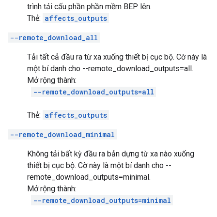
trình tải cấu phần phần mềm BEP lên.
Thẻ:
affects_outputs
--remote_download_all
Tải tất cả đầu ra từ xa xuống thiết bị cục bộ. Cờ này là
một bí danh cho --remote_download_outputs=all.
Mở rộng thành:
--remote_download_outputs=all
Thẻ:
affects_outputs
--remote_download_minimal
Không tải bất kỳ đầu ra bản dựng từ xa nào xuống
thiết bị cục bộ. Cờ này là một bí danh cho --
remote_download_outputs=minimal.
Mở rộng thành:
--remote_download_outputs=minimal