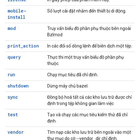
mobile-
Số lượt cài đặt nhắm đến thiết bị di động.
install
mod
Truy vấn biểu đồ phần phụ thuộc bên ngoài
Bzlmod
print_action
In các đối số dòng lệnh để biên dịch một tệp.
query
Thực thi một truy vấn biểu đồ phần phụ
thuộc.
run
Chạy mục tiêu đã chỉ định.
shutdown
Dừng máy chủ bazel.
sync
Đồng bộ hoá tất cả các kho lưu trữ được chỉ
định trong tệp không gian làm việc
test
Tạo và chạy các mục tiêu kiểm thử đã chỉ
định.
vendor
Tìm nạp các kho lưu trữ bên ngoài vào một
thư mục do cờ --vendor_dir chỉ định.