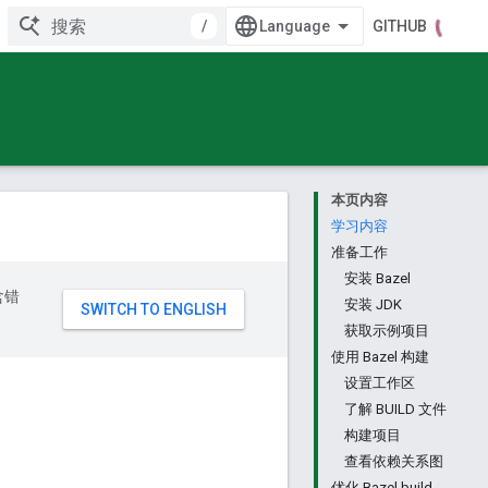
/
GITHUB
本页内容
学习内容
准备工作
安装 Bazel
含错
安装 JDK
获取示例项目
使用 Bazel 构建
设置工作区
了解 BUILD 文件
构建项目
查看依赖关系图
优化 Bazel build