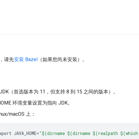
，请先
安装 Bazel
（如果您尚未安装）。
a JDK（首选版本为 11，但支持 8 到 15 之间的版本）。
_HOME 环境变量设置为指向 JDK。
inux/macOS 上：
xport
JAVA_HOME
=
"$(dirname $(dirname $(realpath $(whic