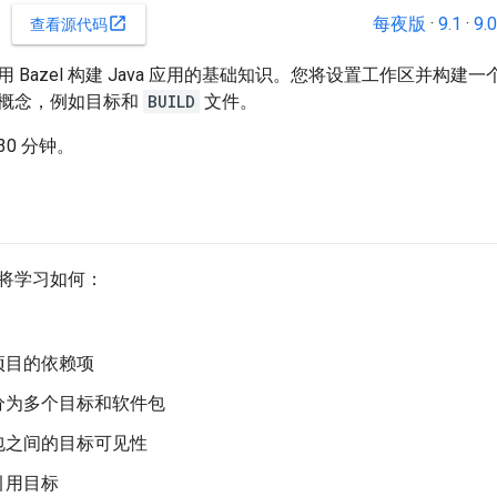
每夜版
·
9.1
·
9.0
open_in_new
查看源代码
 Bazel 构建 Java 应用的基础知识。您将设置工作区并构建一
el 概念，例如目标和
BUILD
文件。
0 分钟。
将学习如何：
项目的依赖项
分为多个目标和软件包
包之间的目标可见性
引用目标