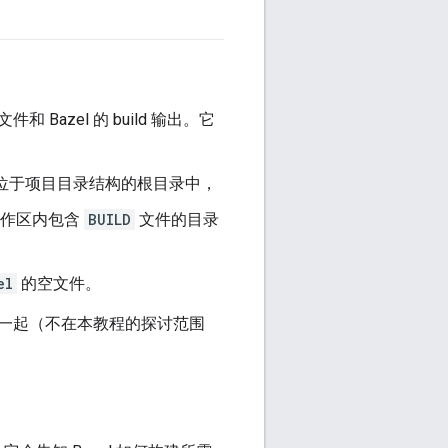
zel 的 build 输出。它
并位于项目目录结构的根目录中，
工作区内包含
BUILD
文件的目录
el
的空文件。
在一起（不在本教程的探讨范围