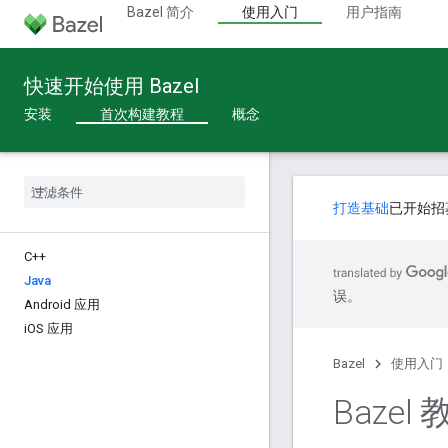
Bazel 简介
使用入门
用户指南
快速开始使用 Bazel
安装
首次构建教程
概念
打造基础
已开始招
C++
Java
误。
Android 应用
i
OS 应用
Bazel
使用入门
Bazel