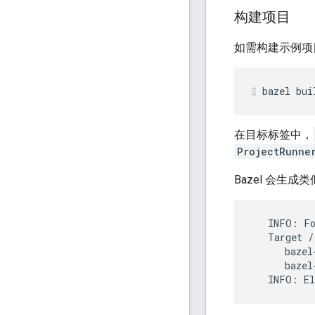
构建项目
如需构建示例项
bazel
bui
在目标标签中，
ProjectRunne
Bazel 会生
INFO:
F
Target
/
INFO:
El