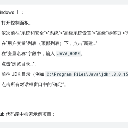
indows 上：
打开控制面板。
依次前往“系统和安全”>“系统”>“高级系统设置”>“高级”标签页 >
在“用户变量”列表（顶部列表）下，点击“新建…”
在“变量名称”字段中，输入
JAVA_HOME
。
点击“浏览目录…”。
前往 JDK 目录（例如
C:\Program Files\Java\jdk1.8.0_1
点击所有对话框窗口中的“确定”。
目
GitHub 代码库中检索示例项目：