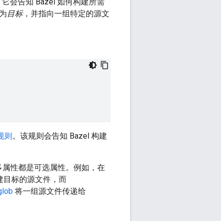
，它会告知 Bazel 如何构建所需
称为
目标
，并指向一组特定的源文
规则
。该规则会告知 Bazel 构建
多属性都是可选属性。例如，在
于构建目标的源文件，而
glob
将一组源文件传递给