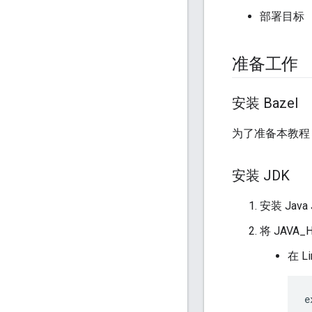
部署目标
准备工作
安装 Bazel
为了准备本教程
安装 JDK
安装 Jav
将 JAVA
在 L
e