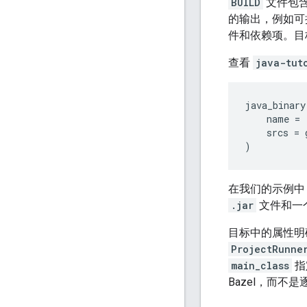
BUILD
文件包含
的输出，例如可
件和依赖项。目
查看
java-tut
java_binary
name
=
srcs
=
)
在我们的示例中
.jar
文件和一个
目标中的属性明
ProjectRunne
main_class
指
Bazel，而不