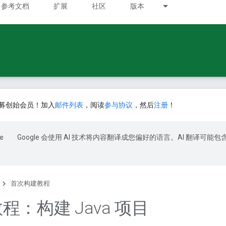
参考文档
扩展
社区
版本
募创始会员！加入
邮件列表
，阅读
参与协议
，然后
注册
！
Google 会使用 AI 技术将内容翻译成您偏好的语言。AI 翻译可能包
首次构建教程
 教程：构建 Java 项目