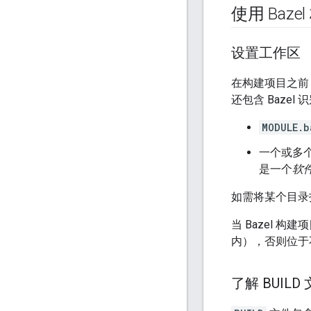
使用 Baze
设置工作区
在构建项目之前，
还包含 Bazel
MODULE.b
一个或多
是一个
软
如需将某个目录指
当 Bazel
内），否则位于
了解 BUILD