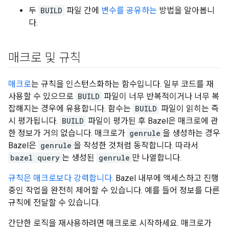
두
BUILD
파일 간에
변수를 공유하는
방법을 알아봅니
다.
매크로 및 규칙
매크로
는 규칙을 인스턴스화하는 함수입니다. 일부 코드를 재
사용할 수 있으므로
BUILD
파일이 너무 반복적이거나 너무 복
잡해지는 경우에 유용합니다. 함수는
BUILD
파일이 읽히는 즉
시 평가됩니다.
BUILD
파일이 평가된 후 Bazel은 매크로에 관
한 정보가 거의 없습니다. 매크로가
genrule
을 생성하는 경우
Bazel은
genrule
을 작성한 것처럼 동작합니다. 따라서
bazel query
는 생성된
genrule
만 나열합니다.
규칙은 매크로보다 강력합니다.
Bazel 내부에 액세스하고 진행
중인 작업을 완전히 제어할 수 있습니다. 예를 들어 정보를 다른
규칙에 전달할 수 있습니다.
간단한 로직을 재사용하려면 매크로로 시작하세요. 매크로가