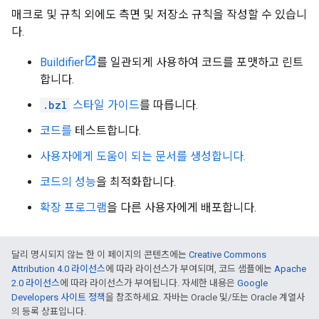
매크로
및 규칙
외에도 측면
및 저장소 규칙
을 작성할 수 있습니
다.
Buildifier
를 일관되게 사용하여 코드를 포맷하고 린트
합니다.
.bzl
스타일 가이드
를 따릅니다.
코드를
테스트합니다.
사용자에게 도움이 되는 문서를 생성합니다.
코드의 성능
을 최적화합니다.
확장 프로그램
을 다른 사용자에게 배포합니다.
달리 명시되지 않는 한 이 페이지의 콘텐츠에는
Creative Commons
Attribution 4.0 라이선스
에 따라 라이선스가 부여되며, 코드 샘플에는
Apache
2.0 라이선스
에 따라 라이선스가 부여됩니다. 자세한 내용은
Google
Developers 사이트 정책
을 참조하세요. 자바는 Oracle 및/또는 Oracle 계열사
의 등록 상표입니다.