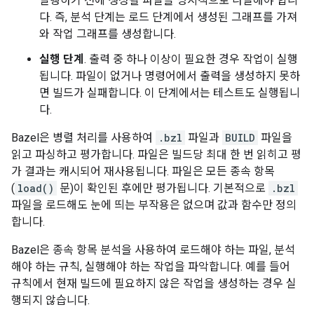
실행하기 전에 생성될 파일을 명시적으로 나열해야 합니
다. 즉, 분석 단계는 로드 단계에서 생성된 그래프를 가져
와 작업 그래프를 생성합니다.
실행 단계
. 출력 중 하나 이상이 필요한 경우 작업이 실행
됩니다. 파일이 없거나 명령어에서 출력을 생성하지 못하
면 빌드가 실패합니다. 이 단계에서는 테스트도 실행됩니
다.
Bazel은 병렬 처리를 사용하여
.bzl
파일과
BUILD
파일을
읽고 파싱하고 평가합니다. 파일은 빌드당 최대 한 번 읽히고 평
가 결과는 캐시되어 재사용됩니다. 파일은 모든 종속 항목
(
load()
문)이 확인된 후에만 평가됩니다. 기본적으로
.bzl
파일을 로드해도 눈에 띄는 부작용은 없으며 값과 함수만 정의
합니다.
Bazel은 종속 항목 분석을 사용하여 로드해야 하는 파일, 분석
해야 하는 규칙, 실행해야 하는 작업을 파악합니다. 예를 들어
규칙에서 현재 빌드에 필요하지 않은 작업을 생성하는 경우 실
행되지 않습니다.