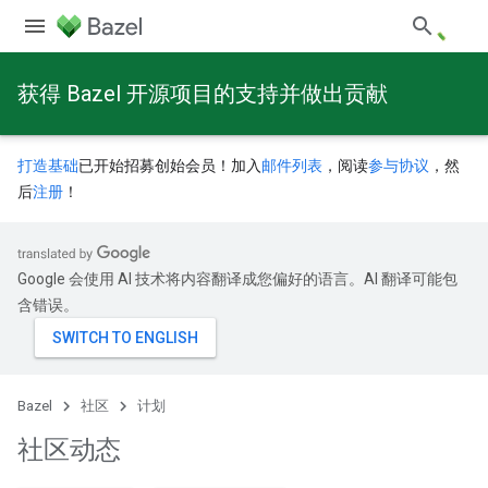
获得 Bazel 开源项目的支持并做出贡献
打造基础
已开始招募创始会员！加入
邮件列表
，阅读
参与协议
，然
后
注册
！
Google 会使用 AI 技术将内容翻译成您偏好的语言。AI 翻译可能包
含错误。
Bazel
社区
计划
社区动态