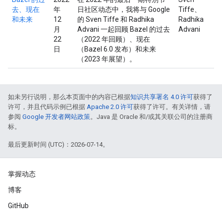
去、现在
年
日社区动态中，我将与 Google
Tiffe、
和未来
12
的 Sven Tiffe 和 Radhika
Radhika
月
Advani 一起回顾 Bazel 的过去
Advani
22
（2022 年回顾）、现在
日
（Bazel 6.0 发布）和未来
（2023 年展望）。
如未另行说明，那么本页面中的内容已根据
知识共享署名 4.0 许可
获得了
许可，并且代码示例已根据
Apache 2.0 许可
获得了许可。有关详情，请
参阅
Google 开发者网站政策
。Java 是 Oracle 和/或其关联公司的注册商
标。
最后更新时间 (UTC)：2026-07-14。
掌握动态
博客
GitHub