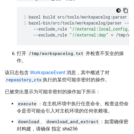
bazel
build
src/tools/workspacelog:parser
bazel-bin/src/tools/workspacelog/parser
--lo
--exclude_rule
"//external:local_config_c
--exclude_rule
"//external:dep"
 > 
/tmp/wo
打开
/tmp/workspacelog.txt
并检查不安全的操
作。
该日志包含
WorkspaceEvent
消息，其中概述了对
repository_ctx
执行的某些可能非密封的操作。
已被突出显示为可能非密封的操作如下所示：
execute
：在主机环境中执行任意命令。检查这些命
令是否可能会引入对主机环境的任何依赖项。
download
、
download_and_extract
：如需确保密
封构建，请确保 指定 sha256