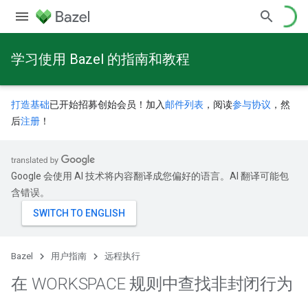
学习使用 Bazel 的指南和教程
打造基础
已开始招募创始会员！加入
邮件列表
，阅读
参与协议
，然
后
注册
！
Google 会使用 AI 技术将内容翻译成您偏好的语言。AI 翻译可能包
含错误。
Bazel
用户指南
远程执行
在 WORKSPACE 规则中查找非封闭行为