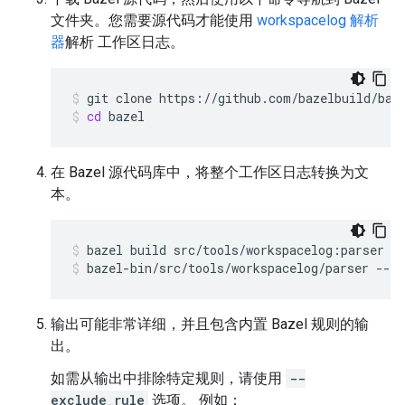
文件夹。您需要源代码才能使用
workspacelog 解析
器
解析 工作区日志。
git
clone
https://github.com/bazelbuild/baz
cd
bazel
在 Bazel 源代码库中，将整个工作区日志转换为文
本。
bazel
build
src/tools/workspacelog:parser
bazel-bin/src/tools/workspacelog/parser
--lo
输出可能非常详细，并且包含内置 Bazel 规则的输
出。
如需从输出中排除特定规则，请使用
--
exclude_rule
选项。 例如：