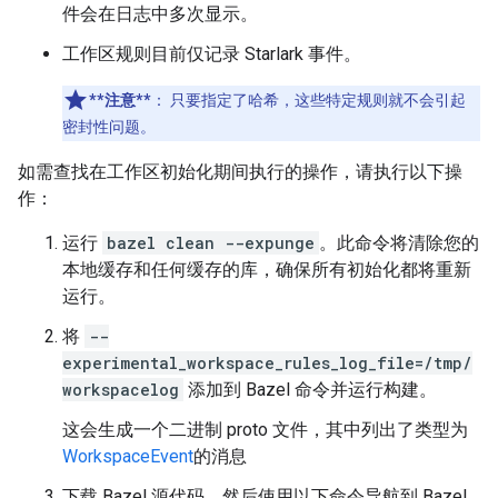
件会在日志中多次显示。
工作区规则目前仅记录 Starlark 事件。
**注意**
：
只要指定了哈希，这些特定规则就不会引起
密封性问题。
如需查找在工作区初始化期间执行的操作，请执行以下操
作：
运行
bazel clean --expunge
。此命令将清除您的
本地缓存和任何缓存的库，确保所有初始化都将重新
运行。
将
--
experimental_workspace_rules_log_file=/tmp/
workspacelog
添加到 Bazel 命令并运行构建。
这会生成一个二进制 proto 文件，其中列出了类型为
WorkspaceEvent
的消息
下载 Bazel 源代码，然后使用以下命令导航到 Bazel