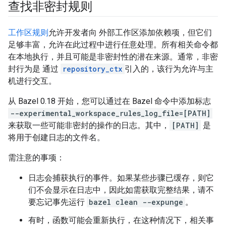
查找非密封规则
工作区规则
允许开发者向 外部工作区添加依赖项，但它们
足够丰富，允许在此过程中进行任意处理。所有相关命令都
在本地执行，并且可能是非密封性的潜在来源。通常，非密
封行为是 通过
repository_ctx
引入的，该行为允许与主
机进行交互。
从 Bazel 0.18 开始，您可以通过在 Bazel 命令中添加标志
--experimental_workspace_rules_log_file=[PATH]
来获取一些可能非密封的操作的日志。其中，
[PATH]
是
将用于创建日志的文件名。
需注意的事项：
日志会捕获执行的事件。如果某些步骤已缓存，则它
们不会显示在日志中，因此如需获取完整结果，请不
要忘记事先运行
bazel clean --expunge
。
有时，函数可能会重新执行，在这种情况下，相关事