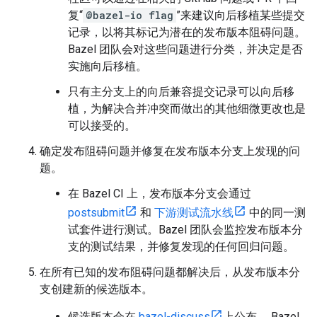
复“
@bazel-io flag
”来建议向后移植某些提交
记录，以将其标记为潜在的发布版本阻碍问题。
Bazel 团队会对这些问题进行分类，并决定是否
实施向后移植。
只有主分支上的向后兼容提交记录可以向后移
植，为解决合并冲突而做出的其他细微更改也是
可以接受的。
确定发布阻碍问题并修复在发布版本分支上发现的问
题。
在 Bazel CI 上，发布版本分支会通过
postsubmit
和
下游测试流水线
中的同一测
试套件进行测试。Bazel 团队会监控发布版本分
支的测试结果，并修复发现的任何回归问题。
在所有已知的发布阻碍问题都解决后，从发布版本分
支创建新的候选版本。
候选版本会在
bazel-discuss
上公布， Bazel