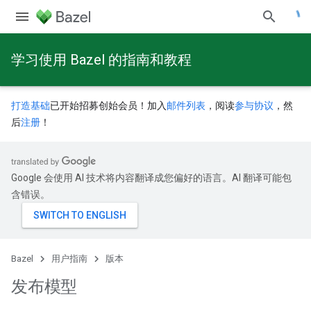
学习使用 Bazel 的指南和教程
打造基础
已开始招募创始会员！加入
邮件列表
，阅读
参与协议
，然
后
注册
！
Google 会使用 AI 技术将内容翻译成您偏好的语言。AI 翻译可能包
含错误。
Bazel
用户指南
版本
发布模型