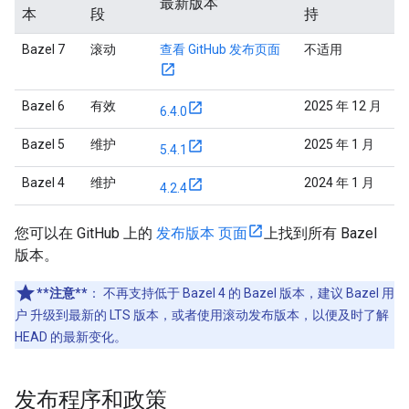
最新版本
本
段
持
Bazel 7
滚动
查看 GitHub 发布页面
不适用
Bazel 6
有效
2025 年 12 月
6.4.0
Bazel 5
维护
2025 年 1 月
5.4.1
Bazel 4
维护
2024 年 1 月
4.2.4
您可以在 GitHub 上的
发布版本 页面
上找到所有 Bazel
版本。
**注意**
：
不再支持低于 Bazel 4 的 Bazel 版本，建议 Bazel 用
户 升级到最新的 LTS 版本，或者使用滚动发布版本，以便及时了解
HEAD 的最新变化。
发布程序和政策