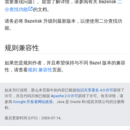
需要重现问题）。如需了解详情，请参阅有关 Bazelisk
二
分查找功能
的文档。
请务必将 Bazelisk 升级到最新版本，以便使用二分查找功
能。
规则兼容性
如果您是规则作者，并且希望保持与不同 Bazel 版本的兼容
性，请查看
规则 兼容性
页面。
如未另行说明，那么本页面中的内容已根据
知识共享署名 4.0 许可
获得了
许可，并且代码示例已根据
Apache 2.0 许可
获得了许可。有关详情，请
参阅
Google 开发者网站政策
。Java 是 Oracle 和/或其关联公司的注册商
标。
最后更新时间 (UTC)：2026-07-14。