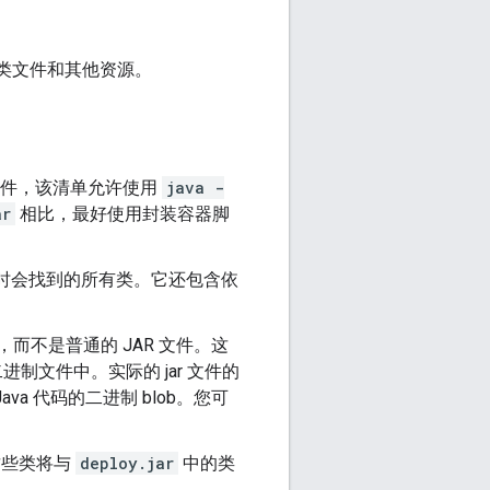
的类文件和其他资源。
 文件，该清单允许使用
java -
ar
相比，最好使用封装容器脚
径时会找到的所有类。它还包含依
文件，而不是普通的 JAR 文件。这
制文件中。实际的 jar 文件的
 代码的二进制 blob。您可
这些类将与
deploy.jar
中的类