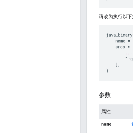
请改为执行以下
java_binary(
    name = 
    srcs = [
...
        ":g
    ],

参数
属性
name