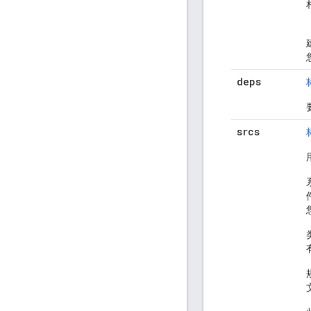
deps
srcs