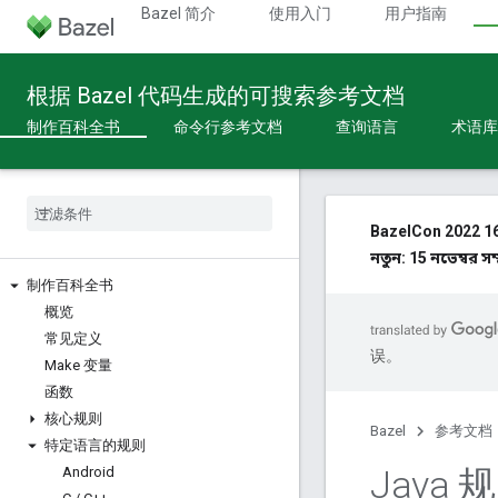
Bazel 简介
使用入门
用户指南
根据 Bazel 代码生成的可搜索参考文档
制作百科全书
命令行参考文档
查询语言
术语库
BazelCon 2022 16
নতুন: 15 নভেম্বর স
制作百科全书
概览
常见定义
误。
Make 变量
函数
核心规则
Bazel
参考文档
特定语言的规则
Java 
Android