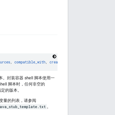
urces
, 
compatible_with
, 
create_executable
, 
deploy_env
, 
脚本。封装容器 shell 脚本使用一
ell 脚本时，任何非空的
指定的版本。
变量的列表，请参阅
ava_stub_template.txt
。