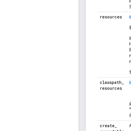
resources
classpath
_
resources
create
_