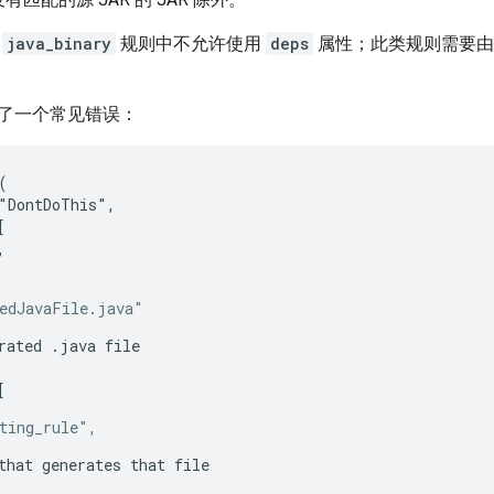
的
java_binary
规则中不允许使用
deps
属性；此类规则需要
了一个常见错误：


"DontDoThis",



,

edJavaFile.java"
rated .java file

[
ting_rule",
that generates that file
