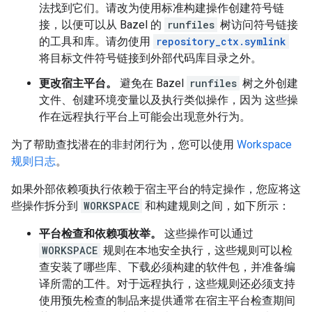
法找到它们。请改为使用标准构建操作创建符号链
接，以便可以从 Bazel 的
runfiles
树访问符号链接
的工具和库。请勿使用
repository_ctx.symlink
将目标文件符号链接到外部代码库目录之外。
更改宿主平台。
避免在 Bazel
runfiles
树之外创建
文件、创建环境变量以及执行类似操作，因为 这些操
作在远程执行平台上可能会出现意外行为。
为了帮助查找潜在的非封闭行为，您可以使用
Workspace
规则日志
。
如果外部依赖项执行依赖于宿主平台的特定操作，您应将这
些操作拆分到
WORKSPACE
和构建规则之间，如下所示：
平台检查和依赖项枚举。
这些操作可以通过
WORKSPACE
规则在本地安全执行，这些规则可以检
查安装了哪些库、下载必须构建的软件包，并准备编
译所需的工件。对于远程执行，这些规则还必须支持
使用预先检查的制品来提供通常在宿主平台检查期间