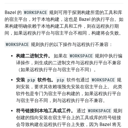
Bazel 的
WORKSPACE
规则可用于探测构建所需的工具和库
的宿主平台，对于本地构建，这也是 Bazel 的执行平台。如
果构建明确依赖于本地构建工具和工件，则在远程执行期
间，如果远程执行平台与宿主平台不相同，构建将会失败。
WORKSPACE
规则执行的以下操作与远程执行不兼容：
构建二进制文件。
如果在
WORKSPACE
规则中执行编
译操作，则生成的二进制文件与远程执行平台不兼容
（如果远程执行平台与宿主平台不同）。
安装
pip
软件包。
pip
软件包通过
WORKSPACE
规
则安装，要求其依赖项预先安装在宿主平台上。 此类
软件包是专门为宿主平台构建的，如果远程执行平台
与宿主平台不同，则与远程执行平台不兼容。
符号链接到本地工具或工件。
通过
WORKSPACE
规则
创建的指向安装在宿主平台上的工具或库的符号链接
会导致构建在远程执行平台上失败，因为 Bazel 将无