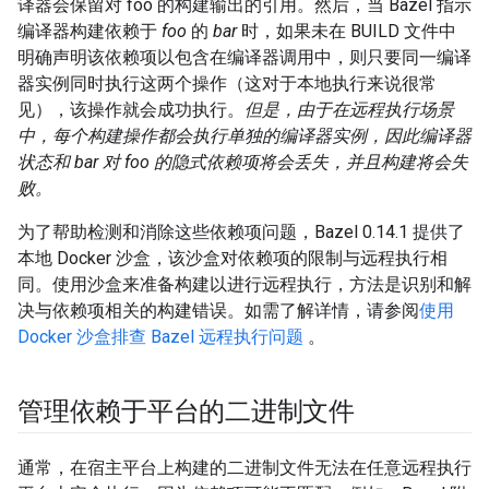
译器会保留对 foo 的构建输出的引用。然后，当 Bazel 指示
编译器构建依赖于
foo
的
bar
时，如果未在 BUILD 文件中
明确声明该依赖项以包含在编译器调用中，则只要同一编译
器实例同时执行这两个操作（这对于本地执行来说很常
见），该操作就会成功执行。
但是，由于在远程执行场景
中，每个构建操作都会执行单独的编译器实例，因此编译器
状态和 bar 对 foo 的隐式依赖项将会丢失，并且构建将会失
败。
为了帮助检测和消除这些依赖项问题，Bazel 0.14.1 提供了
本地 Docker 沙盒，该沙盒对依赖项的限制与远程执行相
同。使用沙盒来准备构建以进行远程执行，方法是识别和解
决与依赖项相关的构建错误。如需了解详情，请参阅
使用
Docker 沙盒排查 Bazel 远程执行问题
。
管理依赖于平台的二进制文件
通常，在宿主平台上构建的二进制文件无法在任意远程执行