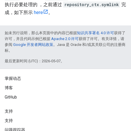
执行必要处理的 ，之前通过
repository_ctx.symlink
完
成，如下所示
here
。
如未另行说明，那么本页面中的内容已根据
知识共享署名 4.0 许可
获得了
许可，并且代码示例已根据
Apache 2.0 许可
获得了许可。有关详情，请
参阅
Google 开发者网站政策
。Java 是 Oracle 和/或其关联公司的注册商
标。
最后更新时间 (UTC)：2026-05-07。
掌握动态
博客
GitHub
支持
支持
问题跟踪器