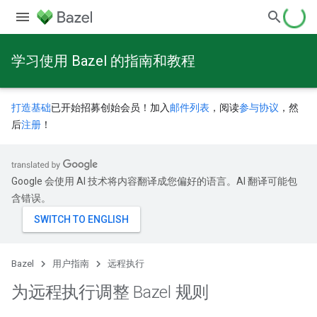
学习使用 Bazel 的指南和教程
打造基础
已开始招募创始会员！加入
邮件列表
，阅读
参与协议
，然
后
注册
！
Google 会使用 AI 技术将内容翻译成您偏好的语言。AI 翻译可能包
含错误。
Bazel
用户指南
远程执行
为远程执行调整 Bazel 规则