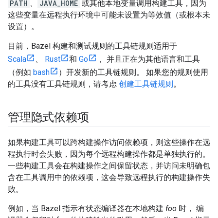
PATH
、
JAVA_HOME
或其他本地变量调用构建工具，因为
这些变量在远程执行环境中可能未设置为等效值（或根本未
设置）。
目前，Bazel 构建和测试规则的工具链规则适用于
Scala
、
Rust
和
Go
， 并且正在为其他语言和工具
（例如
bash
）开发新的工具链规则。 如果您的规则使用
的工具没有工具链规则，请考虑
创建工具链规则
。
管理隐式依赖项
如果构建工具可以跨构建操作访问依赖项，则这些操作在远
程执行时会失败，因为每个远程构建操作都是单独执行的。
一些构建工具会在构建操作之间保留状态，并访问未明确包
含在工具调用中的依赖项，这会导致远程执行的构建操作失
败。
例如，当 Bazel 指示有状态编译器在本地构建
foo
时， 编