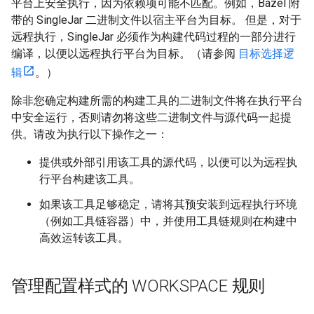
平台上安全执行，因为依赖项可能不匹配。例如，Bazel 附
带的 SingleJar 二进制文件以宿主平台为目标。 但是，对于
远程执行，SingleJar 必须作为构建代码过程的一部分进行
编译，以便以远程执行平台为目标。（请参阅
目标选择逻
辑
。）
除非您确定构建所需的构建工具的二进制文件将在执行平台
中安全运行，否则请勿将这些二进制文件与源代码一起提
供。请改为执行以下操作之一：
提供或外部引用该工具的源代码，以便可以为远程执
行平台构建该工具。
如果该工具足够稳定，请将其预安装到远程执行环境
（例如工具链容器）中，并使用工具链规则在构建中
高效运转该工具。
管理配置样式的 WORKSPACE 规则