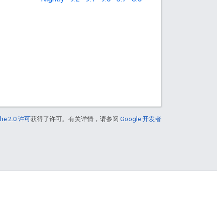
he 2.0 许可
获得了许可。有关详情，请参阅
Google 开发者