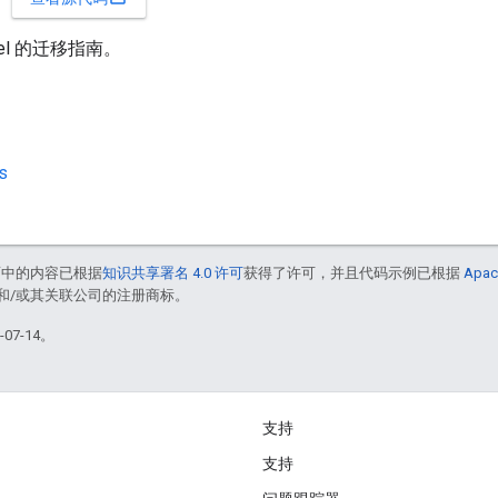
el 的迁移指南。
s
面中的内容已根据
知识共享署名 4.0 许可
获得了许可，并且代码示例已根据
Apac
acle 和/或其关联公司的注册商标。
07-14。
支持
支持