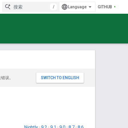
/
GITHUB
包含错误。
Nightly
·
9.2
·
9.1
·
9.0
·
8.7
·
8.6