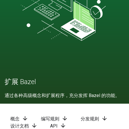
扩展 Bazel
通过各种高级概念和扩展程序，充分发挥 Bazel 的功能。
arrow_downward
arrow_downward
arrow_downward
概念
编写规则
分发规则
arrow_downward
arrow_downward
设计文档
API