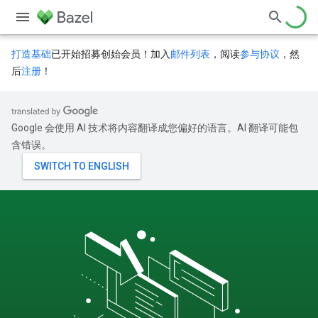
打造基础
已开始招募创始会员！加入
邮件列表
，阅读
参与协议
，然
后
注册
！
Google 会使用 AI 技术将内容翻译成您偏好的语言。AI 翻译可能包
含错误。