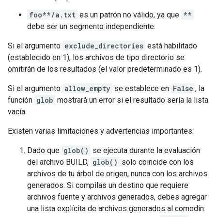
foo**/a.txt
es un patrón no válido, ya que
**
debe ser un segmento independiente.
Si el argumento
exclude_directories
está habilitado
(establecido en 1), los archivos de tipo directorio se
omitirán de los resultados (el valor predeterminado es 1).
Si el argumento
allow_empty
se establece en
False
, la
función
glob
mostrará un error si el resultado sería la lista
vacía.
Existen varias limitaciones y advertencias importantes:
Dado que
glob()
se ejecuta durante la evaluación
del archivo BUILD,
glob()
solo coincide con los
archivos de tu árbol de origen, nunca con los archivos
generados. Si compilas un destino que requiere
archivos fuente y archivos generados, debes agregar
una lista explícita de archivos generados al comodín.