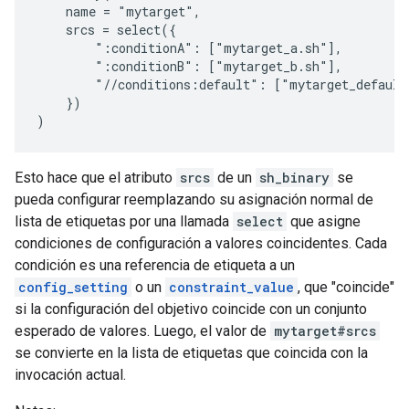
    name = "mytarget",

    srcs = select({

        ":conditionA": ["mytarget_a.sh"],

        ":conditionB": ["mytarget_b.sh"],

        "//conditions:default": ["mytarget_default.
    })

Esto hace que el atributo
srcs
de un
sh_binary
se
pueda configurar reemplazando su asignación normal de
lista de etiquetas por una llamada
select
que asigne
condiciones de configuración a valores coincidentes. Cada
condición es una referencia de etiqueta a un
config_setting
o un
constraint_value
, que "coincide"
si la configuración del objetivo coincide con un conjunto
esperado de valores. Luego, el valor de
mytarget#srcs
se convierte en la lista de etiquetas que coincida con la
invocación actual.