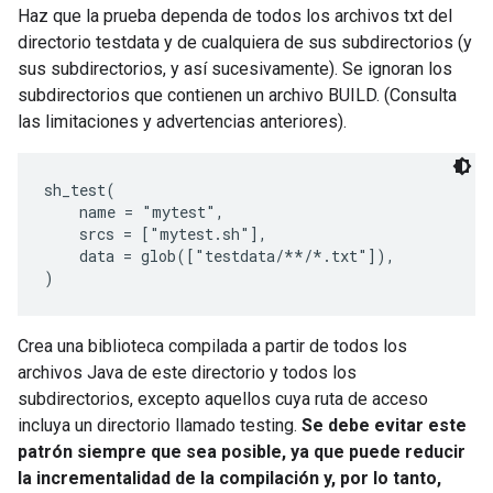
Haz que la prueba dependa de todos los archivos txt del
directorio testdata y de cualquiera de sus subdirectorios (y
sus subdirectorios, y así sucesivamente). Se ignoran los
subdirectorios que contienen un archivo BUILD. (Consulta
las limitaciones y advertencias anteriores).
sh_test(

    name = "mytest",

    srcs = ["mytest.sh"],

    data = glob(["testdata/**/*.txt"]),

Crea una biblioteca compilada a partir de todos los
archivos Java de este directorio y todos los
subdirectorios, excepto aquellos cuya ruta de acceso
incluya un directorio llamado testing.
Se debe evitar este
patrón siempre que sea posible, ya que puede reducir
la incrementalidad de la compilación y, por lo tanto,