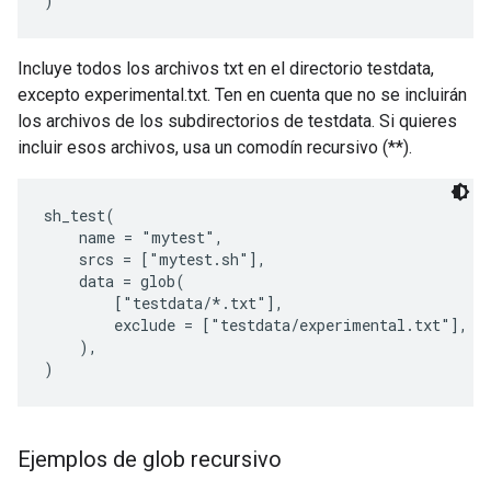
Incluye todos los archivos txt en el directorio testdata,
excepto experimental.txt. Ten en cuenta que no se incluirán
los archivos de los subdirectorios de testdata. Si quieres
incluir esos archivos, usa un comodín recursivo (**).
sh_test(

    name = "mytest",

    srcs = ["mytest.sh"],

    data = glob(

        ["testdata/*.txt"],

        exclude = ["testdata/experimental.txt"],

    ),

Ejemplos de glob recursivo