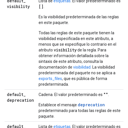
default
_
Lista de
etiquetas
. El valor predeterminado es
visibility
[]
.
Es la visibilidad predeterminada de las reglas
en este paquete.
Todas las reglas de este paquete tienen la
visibilidad especificada en este atributo, a
menos que se especifique lo contrario en el
visibility
atributo
de la regla. Para
obtener información detallada sobre la
sintaxis de este atributo, consulta la
documentación de
visibilidad
. La visibilidad
predeterminada del paquete no se aplica a
exports_files
, que es pública de forma
predeterminada.
default
_
""
Cadena. El valor predeterminado es
.
deprecation
deprecation
Establece el mensaje
predeterminado para todas las reglas de este
paquete.
default
_
Lista de
etiquetas
. El valor predeterminado es