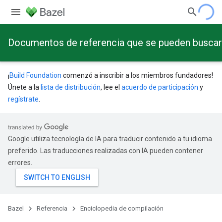
Documentos de referencia que se pueden buscar a
¡
Build Foundation
comenzó a inscribir a los miembros fundadores!
Únete a la
lista de distribución
, lee el
acuerdo de participación
y
regístrate
.
Google utiliza tecnología de IA para traducir contenido a tu idioma
preferido. Las traducciones realizadas con IA pueden contener
errores.
Bazel
Referencia
Enciclopedia de compilación