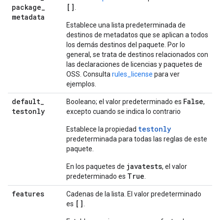
package
_
[]
.
metadata
Establece una lista predeterminada de
destinos de metadatos que se aplican a todos
los demás destinos del paquete. Por lo
general, se trata de destinos relacionados con
las declaraciones de licencias y paquetes de
OSS. Consulta
rules_license
para ver
ejemplos.
default
_
False
Booleano; el valor predeterminado es
,
testonly
excepto cuando se indica lo contrario
testonly
Establece la propiedad
predeterminada para todas las reglas de este
paquete.
javatests
En los paquetes de
, el valor
True
predeterminado es
.
features
Cadenas de la lista. El valor predeterminado
[]
es
.