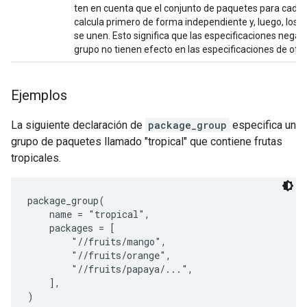
ten en cuenta que el conjunto de paquetes para cada 
calcula primero de forma independiente y, luego, los 
se unen. Esto significa que las especificaciones nega
grupo no tienen efecto en las especificaciones de otro
Ejemplos
La siguiente declaración de
package_group
especifica un
grupo de paquetes llamado "tropical" que contiene frutas
tropicales.
package_group(

    name = "tropical",

    packages = [

        "//fruits/mango",

        "//fruits/orange",

        "//fruits/papaya/...",

    ],
