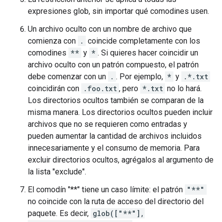
expresiones glob, sin importar qué comodines usen.
Un archivo oculto con un nombre de archivo que
comienza con
.
coincide completamente con los
comodines
**
y
*
. Si quieres hacer coincidir un
archivo oculto con un patrón compuesto, el patrón
debe comenzar con un
.
. Por ejemplo,
*
y
.*.txt
coincidirán con
.foo.txt
, pero
*.txt
no lo hará.
Los directorios ocultos también se comparan de la
misma manera. Los directorios ocultos pueden incluir
archivos que no se requieren como entradas y
pueden aumentar la cantidad de archivos incluidos
innecesariamente y el consumo de memoria. Para
excluir directorios ocultos, agrégalos al argumento de
la lista "exclude".
El comodín "**" tiene un caso límite: el patrón
"**"
no coincide con la ruta de acceso del directorio del
paquete. Es decir,
glob(["**"],