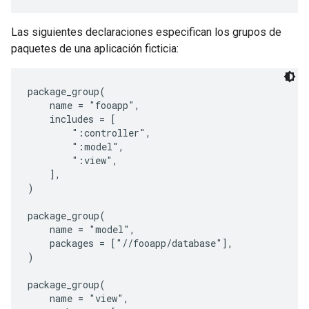
Las siguientes declaraciones especifican los grupos de
paquetes de una aplicación ficticia:
package_group(

    name = "fooapp",

    includes = [

        ":controller",

        ":model",

        ":view",

    ],

)

package_group(

    name = "model",

    packages = ["//fooapp/database"],

)

package_group(

    name = "view",
