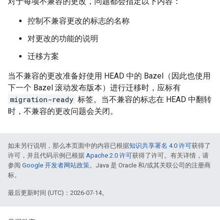
对于每项不兼容的更改，问题都会指定以下内容：
控制不兼容更改的标志的名称
对更改的功能的说明
迁移方案
当不兼容的更改准备好使用 HEAD 中的 Bazel（因此也使用
下一个 Bazel 滚动发布版本）进行迁移时，应标有
migration-ready
标签。当不兼容的标志在 HEAD 中翻转
时，不兼容的更改问题会关闭。
如未另行说明，那么本页面中的内容已根据
知识共享署名 4.0 许可
获得了
许可，并且代码示例已根据
Apache 2.0 许可
获得了许可。有关详情，请
参阅
Google 开发者网站政策
。Java 是 Oracle 和/或其关联公司的注册商
标。
最后更新时间 (UTC)：2026-07-14。