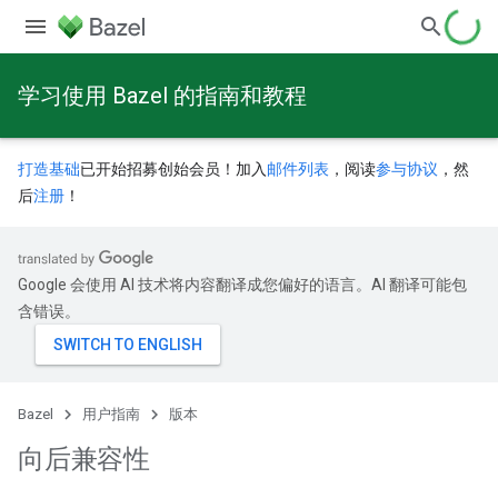
学习使用 Bazel 的指南和教程
打造基础
已开始招募创始会员！加入
邮件列表
，阅读
参与协议
，然
后
注册
！
Google 会使用 AI 技术将内容翻译成您偏好的语言。AI 翻译可能包
含错误。
Bazel
用户指南
版本
向后兼容性