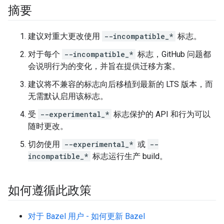
摘要
建议对重大更改使用
--incompatible_*
标志。
对于每个
--incompatible_*
标志，GitHub 问题都
会说明行为的变化，并旨在提供迁移方案。
建议将不兼容的标志向后移植到最新的 LTS 版本，而
无需默认启用该标志。
受
--experimental_*
标志保护的 API 和行为可以
随时更改。
切勿使用
--experimental_*
或
--
incompatible_*
标志运行生产 build。
如何遵循此政策
对于 Bazel 用户 - 如何更新 Bazel