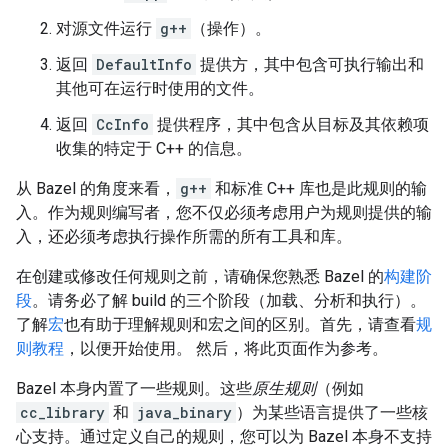
对源文件运行
g++
（操作）。
返回
DefaultInfo
提供方，其中包含可执行输出和
其他可在运行时使用的文件。
返回
CcInfo
提供程序，其中包含从目标及其依赖项
收集的特定于 C++ 的信息。
从 Bazel 的角度来看，
g++
和标准 C++ 库也是此规则的输
入。作为规则编写者，您不仅必须考虑用户为规则提供的输
入，还必须考虑执行操作所需的所有工具和库。
在创建或修改任何规则之前，请确保您熟悉 Bazel 的
构建阶
段
。请务必了解 build 的三个阶段（加载、分析和执行）。
了解
宏
也有助于理解规则和宏之间的区别。首先，请查看
规
则教程
，以便开始使用。 然后，将此页面作为参考。
Bazel 本身内置了一些规则。这些
原生规则
（例如
cc_library
和
java_binary
）为某些语言提供了一些核
心支持。通过定义自己的规则，您可以为 Bazel 本身不支持