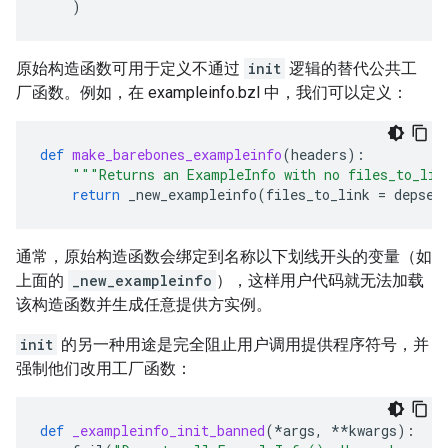
)
原始构造函数可用于定义不通过
init
逻辑的替代公共工
厂函数。例如，在 exampleinfo.bzl 中，我们可以定义：
def
make_barebones_exampleinfo
(
headers
):
"""Returns an ExampleInfo with no files_to_lin
return
_new_exampleinfo
(
files_to_link
=
depset
通常，原始构造函数会绑定到名称以下划线开头的变量（如
上面的
_new_exampleinfo
），这样用户代码就无法加载
该构造函数并生成任意提供方实例。
init
的另一种用途是完全阻止用户调用提供程序符号，并
强制他们改用工厂函数：
def
_exampleinfo_init_banned
(
*
args
,
**
kwargs
):