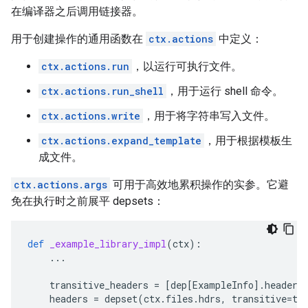
在编译器之后调用链接器。
用于创建操作的通用函数在
ctx.actions
中定义：
ctx.actions.run
，以运行可执行文件。
ctx.actions.run_shell
，用于运行 shell 命令。
ctx.actions.write
，用于将字符串写入文件。
ctx.actions.expand_template
，用于根据模板生
成文件。
ctx.actions.args
可用于高效地累积操作的实参。它避
免在执行时之前展平 depsets：
def
_example_library_impl
(
ctx
):
...
transitive_headers
=
[
dep
[
ExampleInfo
]
.
headers
headers
=
depset
(
ctx
.
files
.
hdrs
,
transitive
=
tr