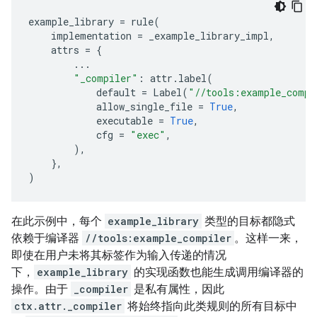
example_library
=
rule
(
implementation
=
_example_library_impl
,
attrs
=
{
...
"_compiler"
:
attr
.
label
(
default
=
Label
(
"//tools:example_compi
allow_single_file
=
True
,
executable
=
True
,
cfg
=
"exec"
,
),
},
)
在此示例中，每个
example_library
类型的目标都隐式
依赖于编译器
//tools:example_compiler
。这样一来，
即使在用户未将其标签作为输入传递的情况
下，
example_library
的实现函数也能生成调用编译器的
操作。由于
_compiler
是私有属性，因此
ctx.attr._compiler
将始终指向此类规则的所有目标中