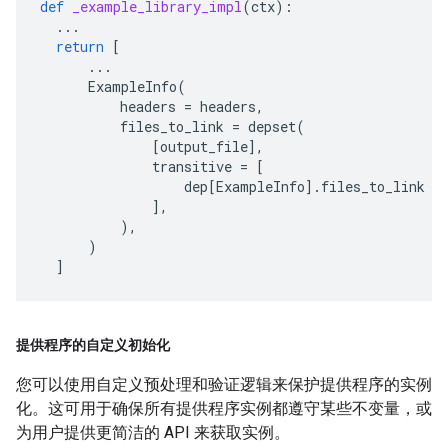
def
_example_library_impl
(
ctx
):
...
return
[
...
ExampleInfo
(
headers
=
headers
,
files_to_link
=
depset
(
[
output_file
],
transitive
=
[
dep
[
ExampleInfo
]
.
files_to_link
f
],
),
)
]
提供程序的自定义初始化
您可以使用自定义预处理和验证逻辑来保护提供程序的实例
化。这可用于确保所有提供程序实例都遵守某些不变量，或
为用户提供更简洁的 API 来获取实例。