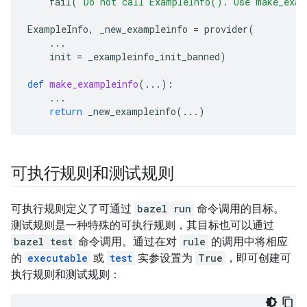
fail
(
"Do not call ExampleInfo(). Use make_exam
ExampleInfo
,
_new_exampleinfo
=
provider
(
...
init
=
_exampleinfo_init_banned
)
def
make_exampleinfo
(
...
):
...
return
_new_exampleinfo
(
...
)
可执行规则和测试规则
可执行规则定义了可通过
bazel run
命令调用的目标。
测试规则是一种特殊的可执行规则，其目标也可以通过
bazel test
命令调用。通过在对
rule
的调用中将相应
的
executable
或
test
实参设置为
True
，即可创建可
执行规则和测试规则：