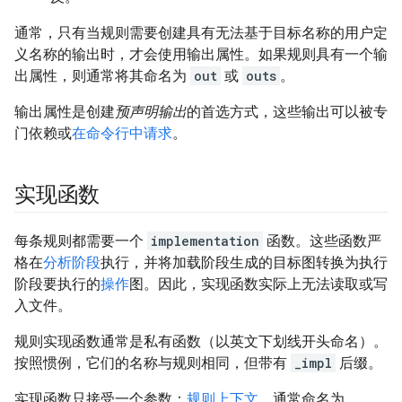
通常，只有当规则需要创建具有无法基于目标名称的用户定
义名称的输出时，才会使用输出属性。如果规则具有一个输
出属性，则通常将其命名为
out
或
outs
。
输出属性是创建
预声明输出
的首选方式，这些输出可以被专
门依赖或
在命令行中请求
。
实现函数
每条规则都需要一个
implementation
函数。这些函数严
格在
分析阶段
执行，并将加载阶段生成的目标图转换为执行
阶段要执行的
操作
图。因此，实现函数实际上无法读取或写
入文件。
规则实现函数通常是私有函数（以英文下划线开头命名）。
按照惯例，它们的名称与规则相同，但带有
_impl
后缀。
实现函数只接受一个参数：
规则上下文
，通常命名为