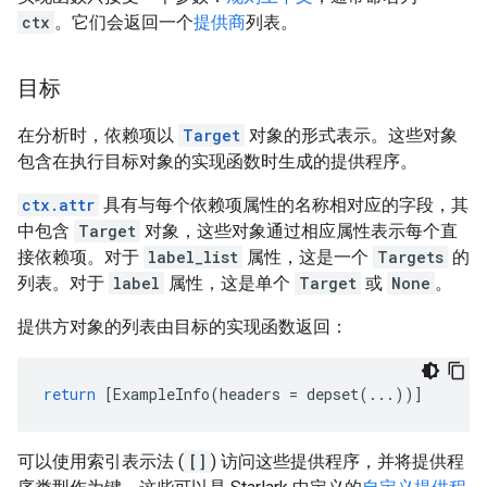
ctx
。它们会返回一个
提供商
列表。
目标
在分析时，依赖项以
Target
对象的形式表示。这些对象
包含在执行目标对象的实现函数时生成的提供程序。
ctx.attr
具有与每个依赖项属性的名称相对应的字段，其
中包含
Target
对象，这些对象通过相应属性表示每个直
接依赖项。对于
label_list
属性，这是一个
Targets
的
列表。对于
label
属性，这是单个
Target
或
None
。
提供方对象的列表由目标的实现函数返回：
return
[
ExampleInfo
(
headers
=
depset
(
...
))]
可以使用索引表示法 (
[]
) 访问这些提供程序，并将提供程