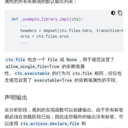
属性的所有依赖项的默认输出列表：
def
_example_library_impl
(
ctx
):
...
headers
=
depset
(
ctx
.
files
.
hdrs
,
transitive
=
tr
srcs
=
ctx
.
files
.
srcs
...
ctx.file
包含一个
File
或
None
，用于规范设置了
allow_single_file=True
的依赖项属
性。
ctx.executable
的行为与
ctx.file
相同，但仅包
含规范设置了
executable=True
的依赖项属性的字段。
声明输出
在分析阶段，规则的实现函数可以创建输出。由于所有标签
都必须在加载阶段已知，因此这些额外的输出没有标签。可
以使用
ctx.actions.declare_file
和