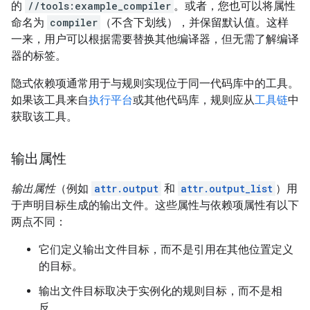
的
//tools:example_compiler
。或者，您也可以将属性
命名为
compiler
（不含下划线），并保留默认值。这样
一来，用户可以根据需要替换其他编译器，但无需了解编译
器的标签。
隐式依赖项通常用于与规则实现位于同一代码库中的工具。
如果该工具来自
执行平台
或其他代码库，规则应从
工具链
中
获取该工具。
输出属性
输出属性
（例如
attr.output
和
attr.output_list
）用
于声明目标生成的输出文件。这些属性与依赖项属性有以下
两点不同：
它们定义输出文件目标，而不是引用在其他位置定义
的目标。
输出文件目标取决于实例化的规则目标，而不是相
反。