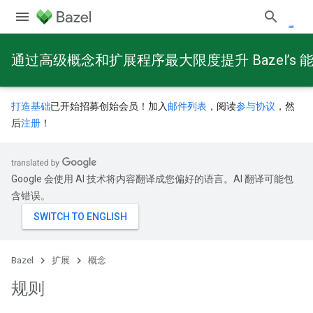
通过高级概念和扩展程序最大限度提升 Bazel’s 
打造基础
已开始招募创始会员！加入
邮件列表
，阅读
参与协议
，然
后
注册
！
Google 会使用 AI 技术将内容翻译成您偏好的语言。AI 翻译可能包
含错误。
Bazel
扩展
概念
规则