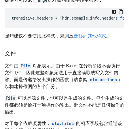
提供方可以从
Target
对象的相应字段中检索：
transitive_headers
=
[
hdr
.
example_info
.
headers
for
强烈建议不要使用此样式，规则应
迁移到其他样式
。
文件
文件由
File
对象表示。由于 Bazel 在分析阶段不会执行
文件 I/O，因此这些对象无法用于直接读取或写入文件内
容。而是传递给发出操作的函数（请参阅
ctx.actions
）
以构建操作图的各个部分。
File
可以是源文件，也可以是生成的文件。每个生成的文
件都必须是恰好一项操作的输出。源文件不能是任何操作的
输出。
对于每个依赖项属性，
ctx.files
的相应字段包含通过该