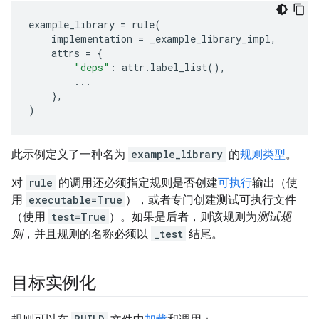
example_library
=
rule
(
implementation
=
_example_library_impl
,
attrs
=
{
"deps"
:
attr
.
label_list
(),
...
},
)
此示例定义了一种名为
example_library
的
规则类型
。
对
rule
的调用还必须指定规则是否创建
可执行
输出（使
用
executable=True
），或者专门创建测试可执行文件
（使用
test=True
）。如果是后者，则该规则为
测试规
则
，并且规则的名称必须以
_test
结尾。
目标实例化