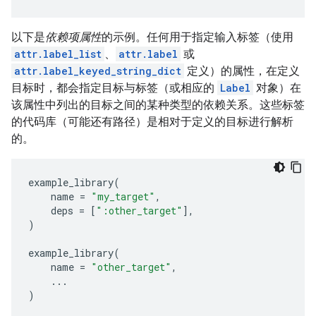
以下是
依赖项属性
的示例。任何用于指定输入标签（使用
attr.label_list
、
attr.label
或
attr.label_keyed_string_dict
定义）的属性，在定义
目标时，都会指定目标与标签（或相应的
Label
对象）在
该属性中列出的目标之间的某种类型的依赖关系。这些标签
的代码库（可能还有路径）是相对于定义的目标进行解析
的。
example_library
(
name
=
"my_target"
,
deps
=
[
":other_target"
],
)
example_library
(
name
=
"other_target"
,
...
)