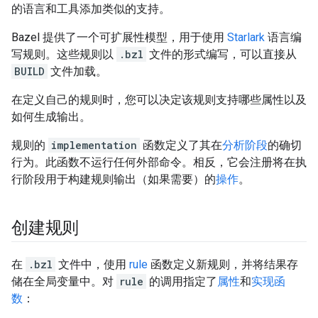
的语言和工具添加类似的支持。
Bazel 提供了一个可扩展性模型，用于使用
Starlark
语言编
写规则。这些规则以
.bzl
文件的形式编写，可以直接从
BUILD
文件加载。
在定义自己的规则时，您可以决定该规则支持哪些属性以及
如何生成输出。
规则的
implementation
函数定义了其在
分析阶段
的确切
行为。此函数不运行任何外部命令。相反，它会注册将在执
行阶段用于构建规则输出（如果需要）的
操作
。
创建规则
在
.bzl
文件中，使用
rule
函数定义新规则，并将结果存
储在全局变量中。对
rule
的调用指定了
属性
和
实现函
数
：