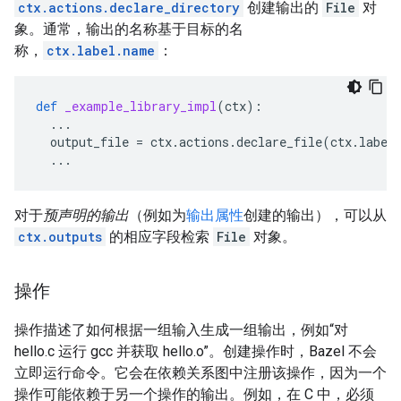
ctx.actions.declare_directory
创建输出的
File
对
象。通常，输出的名称基于目标的名
称，
ctx.label.name
：
def
_example_library_impl
(
ctx
):
...
output_file
=
ctx
.
actions
.
declare_file
(
ctx
.
label
...
对于
预声明的输出
（例如为
输出属性
创建的输出），可以从
ctx.outputs
的相应字段检索
File
对象。
操作
操作描述了如何根据一组输入生成一组输出，例如“对
hello.c 运行 gcc 并获取 hello.o”。创建操作时，Bazel 不会
立即运行命令。它会在依赖关系图中注册该操作，因为一个
操作可能依赖于另一个操作的输出。例如，在 C 中，必须