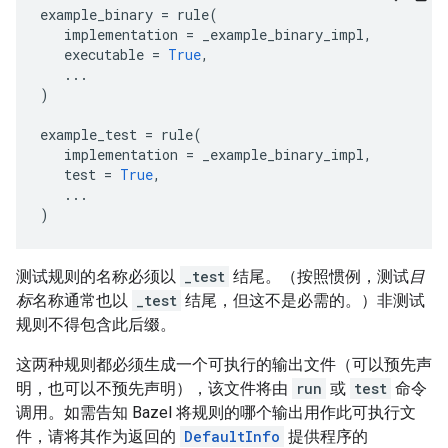
example_binary
=
rule
(
implementation
=
_example_binary_impl
,
executable
=
True
,
...
)
example_test
=
rule
(
implementation
=
_example_binary_impl
,
test
=
True
,
...
)
测试规则的名称必须以
_test
结尾。（按照惯例，测试
目
标
名称通常也以
_test
结尾，但这不是必需的。）非测试
规则不得包含此后缀。
这两种规则都必须生成一个可执行的输出文件（可以预先声
明，也可以不预先声明），该文件将由
run
或
test
命令
调用。如需告知 Bazel 将规则的哪个输出用作此可执行文
件，请将其作为返回的
DefaultInfo
提供程序的