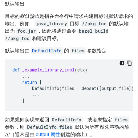
默认输出
目标的
默认输出
是指在命令行中请求构建目标时默认请求的
输出。例如，
java_library
目标
//pkg:foo
的默认输
出为
foo.jar
，因此将通过命令
bazel build
//pkg:foo
构建该目标。
默认输出由
DefaultInfo
的
files
参数指定：
def
_example_library_impl
(
ctx
):
...
return
[
DefaultInfo
(
files
=
depset
([
output_file
]),
...
]
如果规则实现未返回
DefaultInfo
，或者未指定
files
参数，则
DefaultInfo.files
默认为所有
预先声明的输
出
（通常是由
output 属性
创建的输出）。