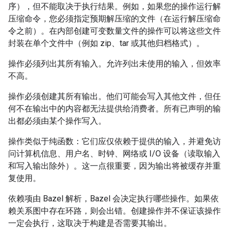
序），但不能取决于执行结果。例如，如果您的操作运行解
压缩命令，您必须指定预期解压缩的文件（在运行解压缩命
令之前）。在内部创建可变数量文件的操作可以将这些文件
封装在单个文件中（例如 zip、tar 或其他归档格式）。
操作必须列出其所有输入。允许列出未使用的输入，但效率
不高。
操作必须创建其所有输出。他们可能会写入其他文件，但任
何不在输出中的内容都无法提供给消费者。所有已声明的输
出都必须由某个操作写入。
操作类似于纯函数：它们应仅依赖于提供的输入，并避免访
问计算机信息、用户名、时钟、网络或 I/O 设备（读取输入
和写入输出除外）。这一点很重要，因为输出将被缓存并重
复使用。
依赖项由 Bazel 解析，Bazel 会决定执行哪些操作。如果依
赖关系图中存在环路，则会出错。创建操作并不保证该操作
一定会执行，这取决于构建是否需要其输出。