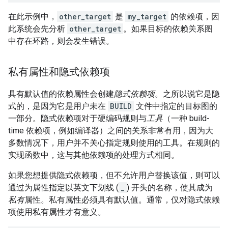
在此示例中，
other_target
是
my_target
的依赖项，因
此系统会先分析
other_target
。如果目标的依赖关系图
中存在环路，则会发生错误。
私有属性和隐式依赖项
具有默认值的依赖属性会创建
隐式依赖项
。之所以说它是隐
式的，是因为它是用户未在
BUILD
文件中指定的目标图的
一部分。隐式依赖项对于硬编码规则与
工具
（一种 build-
time 依赖项，例如编译器）之间的关系非常有用，因为大
多数情况下，用户并不关心指定规则使用的工具。在规则的
实现函数中，这与其他依赖项的处理方式相同。
如果您想提供隐式依赖项，但不允许用户替换该值，则可以
通过为属性指定以英文下划线 (
_
) 开头的名称，使其成为
私有
属性。私有属性必须具有默认值。通常，仅对隐式依赖
项使用私有属性才有意义。