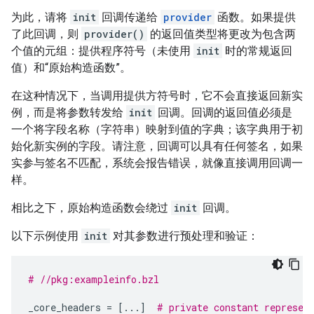
为此，请将
init
回调传递给
provider
函数。如果提供
了此回调，则
provider()
的返回值类型将更改为包含两
个值的元组：提供程序符号（未使用
init
时的常规返回
值）和“原始构造函数”。
在这种情况下，当调用提供方符号时，它不会直接返回新实
例，而是将参数转发给
init
回调。回调的返回值必须是
一个将字段名称（字符串）映射到值的字典；该字典用于初
始化新实例的字段。请注意，回调可以具有任何签名，如果
实参与签名不匹配，系统会报告错误，就像直接调用回调一
样。
相比之下，原始构造函数会绕过
init
回调。
以下示例使用
init
对其参数进行预处理和验证：
# //pkg:exampleinfo.bzl
_core_headers
=
[
...
]
# private constant represen