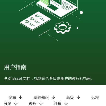
用户指南
浏览 Bazel 文档，找到适合各级别用户的教程和指南。
arrow_downward
arrow_downward
arrow_downward
发布
基础知识
高级
远程
arrow_downward
arrow_downward
arrow_downward
分发
教程
迁移