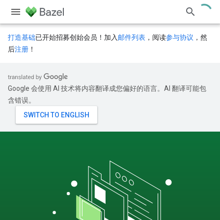
打造基础
已开始招募创始会员！加入
邮件列表
，阅读
参与协议
，然
后
注册
！
Google 会使用 AI 技术将内容翻译成您偏好的语言。AI 翻译可能包
含错误。