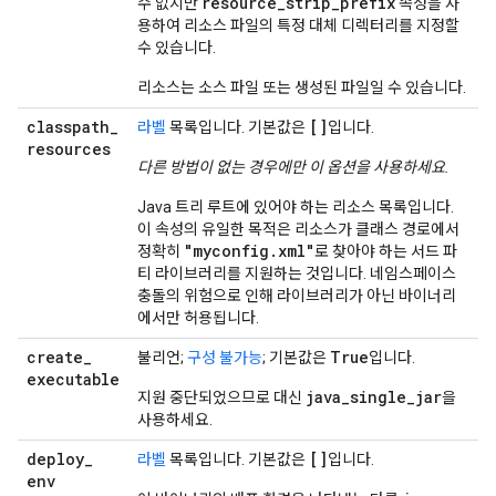
resource_strip_prefix
수 없지만
속성을 사
용하여 리소스 파일의 특정 대체 디렉터리를 지정할
수 있습니다.
리소스는 소스 파일 또는 생성된 파일일 수 있습니다.
classpath
_
[]
라벨
목록입니다. 기본값은
입니다.
resources
다른 방법이 없는 경우에만 이 옵션을 사용하세요.
Java 트리 루트에 있어야 하는 리소스 목록입니다.
이 속성의 유일한 목적은 리소스가 클래스 경로에서
"myconfig.xml"
정확히
로 찾아야 하는 서드 파
티 라이브러리를 지원하는 것입니다. 네임스페이스
충돌의 위험으로 인해 라이브러리가 아닌 바이너리
에서만 허용됩니다.
create
_
True
불리언;
구성 불가능
; 기본값은
입니다.
executable
java
_
single
_
jar
지원 중단되었으므로 대신
을
사용하세요.
deploy
_
[]
라벨
목록입니다. 기본값은
입니다.
env