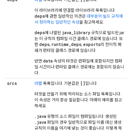
이 라이브러리에 연결할 라이브러리 목록입니다.
deps
에 관한 일반적인 의견은
대부분의 빌드 규칙에
서 정의하는 일반적인 속성
을 참고하세요.
deps
java_library
에 나열된
규칙으로 빌드된 jar
는 이 규칙의 컴파일 시간 클래스 경로에 있습니다. 또
deps
runtime_deps
exports
한
,
,
의 전이적 폐
쇄가 런타임 클래스 경로에 있습니다.
data
반면
속성의 타겟은 런파일에 포함되지만 컴파
일 시간이나 런타임 클래스 경로에는 포함되지 않습니
다.
srcs
[]
라벨
목록입니다. 기본값은
입니다.
타겟을 만들기 위해 처리되는 소스 파일 목록입니다.
이 속성은 거의 항상 필요합니다. 아래의 예외를 참고
하세요.
.java
유형의 소스 파일이 컴파일됩니다. 생성된
.java
파일의 경우 일반적으로 파일 이름 대신 생성
규칙의 이름을 여기에 넣는 것이 좋습니다. 이렇게 하