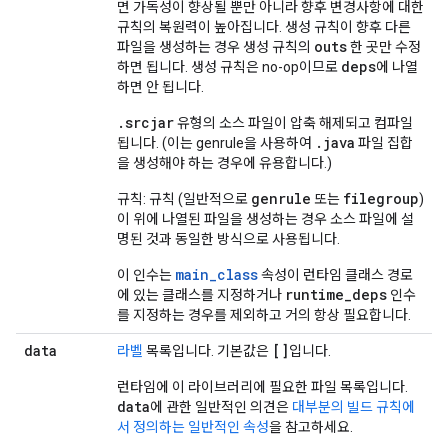
면 가독성이 향상될 뿐만 아니라 향후 변경사항에 대한
규칙의 복원력이 높아집니다. 생성 규칙이 향후 다른
outs
파일을 생성하는 경우 생성 규칙의
한 곳만 수정
deps
하면 됩니다. 생성 규칙은 no-op이므로
에 나열
하면 안 됩니다.
.srcjar
유형의 소스 파일이 압축 해제되고 컴파일
.java
됩니다. (이는 genrule을 사용하여
파일 집합
을 생성해야 하는 경우에 유용합니다.)
genrule
filegroup
규칙: 규칙 (일반적으로
또는
)
이 위에 나열된 파일을 생성하는 경우 소스 파일에 설
명된 것과 동일한 방식으로 사용됩니다.
main_class
이 인수는
속성이 런타임 클래스 경로
runtime_deps
에 있는 클래스를 지정하거나
인수
를 지정하는 경우를 제외하고 거의 항상 필요합니다.
data
[]
라벨
목록입니다. 기본값은
입니다.
런타임에 이 라이브러리에 필요한 파일 목록입니다.
data
에 관한 일반적인 의견은
대부분의 빌드 규칙에
서 정의하는 일반적인 속성
을 참고하세요.