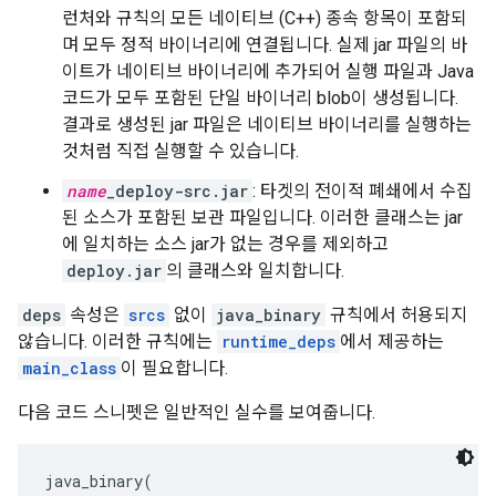
런처와 규칙의 모든 네이티브 (C++) 종속 항목이 포함되
며 모두 정적 바이너리에 연결됩니다. 실제 jar 파일의 바
이트가 네이티브 바이너리에 추가되어 실행 파일과 Java
코드가 모두 포함된 단일 바이너리 blob이 생성됩니다.
결과로 생성된 jar 파일은 네이티브 바이너리를 실행하는
것처럼 직접 실행할 수 있습니다.
name
_deploy-src.jar
: 타겟의 전이적 폐쇄에서 수집
된 소스가 포함된 보관 파일입니다. 이러한 클래스는 jar
에 일치하는 소스 jar가 없는 경우를 제외하고
deploy.jar
의 클래스와 일치합니다.
deps
속성은
srcs
없이
java_binary
규칙에서 허용되지
않습니다. 이러한 규칙에는
runtime_deps
에서 제공하는
main_class
이 필요합니다.
다음 코드 스니펫은 일반적인 실수를 보여줍니다.
java_binary(
