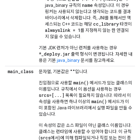
name
java_binary 규칙의
속성입니다. 이 경우
링커는 사용되지 않는다고 생각되는 코드를 결과
바이너리에서 삭제합니다. 즉, JNI를 통해서만 액
cc_library
세스되는 C++ 코드는 해당
타겟이
alwayslink = 1
를 지정하지 않는 한 연결되
지 않을 수 있습니다.
기본 JDK 런처가 아닌 런처를 사용하는 경우
*_deploy.jar
출력 형식이 변경됩니다. 자세한 내
용은 기본
java_binary
문서를 참고하세요.
main
_
class
""
문자열, 기본값은
입니다.
main(
)
진입점으로 사용할
메서드가 있는 클래스의
이름입니다. 규칙에서 이 옵션을 사용하는 경우
srcs=[
.
.
.
]
목록이 필요하지 않습니다. 따라서 이
main(
)
속성을 사용하면 하나 이상의
메서드가 이
미 포함된 Java 라이브러리에서 실행 파일을 만들 수
있습니다.
이 속성의 값은 소스 파일이 아닌 클래스 이름입니다.
클래스는 런타임에 사용할 수 있어야 합니다. 이 규칙
srcs
(
에서)에 의해 컴파일되거나 직접 또는 전이 종