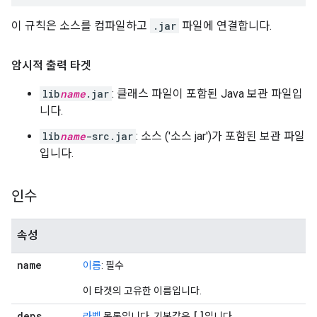
이 규칙은 소스를 컴파일하고
.jar
파일에 연결합니다.
암시적 출력 타겟
lib
name
.jar
: 클래스 파일이 포함된 Java 보관 파일입
니다.
lib
name
-src.jar
: 소스 ('소스 jar')가 포함된 보관 파일
입니다.
인수
속성
name
이름
: 필수
이 타겟의 고유한 이름입니다.
deps
[]
라벨
목록입니다. 기본값은
입니다.