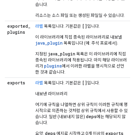
습니다.
리소스는 소스 파일 또는 생성된 파일일 수 있습니다.
exported
_
[]
라벨
목록입니다. 기본값은
입니다.
plugins
이 라이브러리에 직접 종속된 라이브러리로 내보낼
java
_
plugin
목록입니다 (예: 주석 프로세서).
java_plugin
지정된
목록은 이 라이브러리에 직접
종속된 라이브러리에 적용됩니다. 마치 해당 라이브러
plugins
리가
에서 이러한 라벨을 명시적으로 선언
한 것과 같습니다.
exports
[]
라벨
목록입니다. 기본값은
입니다.
내보낸 라이브러리
여기에 규칙을 나열하면 상위 규칙이 이러한 규칙에 명
시적으로 의존하는 것처럼 상위 규칙에서 사용할 수 있
deps
습니다. 일반 (내보내지 않은)
에는 해당되지 않
습니다.
deps
exports
요약:
에지로 시작하고 0개 이상의