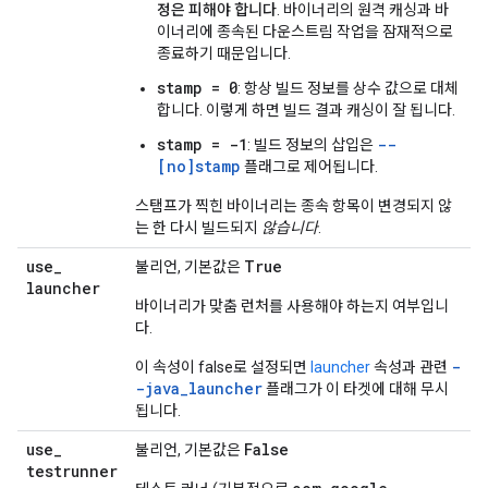
정은 피해야 합니다
. 바이너리의 원격 캐싱과 바
이너리에 종속된 다운스트림 작업을 잠재적으로
종료하기 때문입니다.
stamp = 0
: 항상 빌드 정보를 상수 값으로 대체
합니다. 이렇게 하면 빌드 결과 캐싱이 잘 됩니다.
stamp = -1
--
: 빌드 정보의 삽입은
[no]stamp
플래그로 제어됩니다.
스탬프가 찍힌 바이너리는 종속 항목이 변경되지 않
는 한 다시 빌드되지
않습니다
.
use
_
True
불리언, 기본값은
launcher
바이너리가 맞춤 런처를 사용해야 하는지 여부입니
다.
-
이 속성이 false로 설정되면
launcher
속성과 관련
-java_launcher
플래그가 이 타겟에 대해 무시
됩니다.
use
_
False
불리언, 기본값은
testrunner