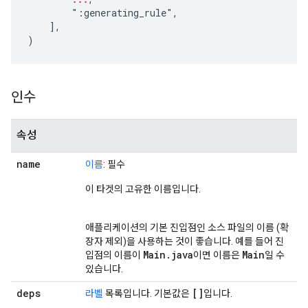
        ":generating_rule",

    ],

인수
속성
name
이름
: 필수
이 타겟의 고유한 이름입니다.
애플리케이션의 기본 진입점인 소스 파일의 이름 (확
장자 제외)을 사용하는 것이 좋습니다. 예를 들어 진
Main
.
java
Main
입점의 이름이
이면 이름은
일 수
있습니다.
deps
[]
라벨
목록입니다. 기본값은
입니다.