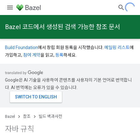
Bazel 코드에서 생성된 검색 가능한 참조 문서
Build Foundation
에서 창립 회원 등록을 시작했습니다.
메일링 리스트
에
가입하고,
참여 계약
을 읽고,
등록
하세요.
Google은 AI 기술을 사용하여 콘텐츠를 사용자의 기본 언어로 번역합니
다. AI 번역에는 오류가 있을 수 있습니다.
Bazel
참조
빌드 백과사전
자바 규칙