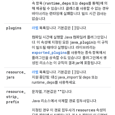
runtime_deps
deps
속 항목 (
또는
를 통해)에 의
해 제공될 수 있습니다. 클래스를 사용할 수 없는 경우
바이너리는 런타임에 실패합니다. 빌드 시간 검사는
없습니다.
plugins
[]
라벨
목록입니다. 기본값은
입니다.
컴파일 시간에 실행할 Java 컴파일러 플러그인입니
java
_
plugin
다. 이 속성에 지정된 모든
는 이 규칙
이 빌드될 때마다 실행됩니다. 라이브러리는
exported
_
plugins
를 사용하는 종속 항목에서
플러그인을 상속할 수도 있습니다. 플러그인에서 생
성된 리소스는 이 규칙의 결과 jar에 포함됩니다.
resource
_
[]
라벨
목록입니다. 기본값은
입니다.
jars
지원 중단됨: 대신 java_import 및 deps 또는
runtime_deps를 사용하세요.
resource
_
""
문자열, 기본값은
입니다.
strip
_
Java 리소스에서 삭제할 경로 접두사입니다.
prefix
resources
지정된 경우 이 경로 접두사가
속성의