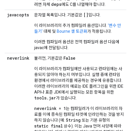
deps
려면 자체
에도 C를 나열해야 합니다.
javacopts
[]
문자열 목록입니다. 기본값은
입니다.
이 라이브러리의 추가 컴파일러 옵션입니다.
'변수 만
들기'
대체 및
Bourne 셸 토큰화
가 적용됩니다.
이러한 컴파일러 옵션은 전역 컴파일러 옵션 다음에
javac에 전달됩니다.
neverlink
False
불리언, 기본값은
이 라이브러리가 컴파일에만 사용되고 런타임에는 사
용되지 않아야 하는지 여부입니다. 실행 중에 런타임
환경에서 라이브러리를 제공하는 경우에 유용합니다.
이러한 라이브러리의 예로는 IDE 플러그인을 위한 IDE
API나 표준 JDK에서 실행되는 모든 항목을 위한
tools
.
jar
가 있습니다.
neverlink = 1
는 컴파일러가 이 라이브러리의 자
료를 이에 종속된 컴파일 타겟에 인라인하는 것을 방지
String
하지 않습니다 (예:
또는 기본 유형의
static final
상수). 이는 Java 언어 사양에 따라