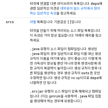
deps
타겟에 연결할 다른 라이브러리 목록입니다.
에
관한 일반적인 의견은
대부분의 빌드 규칙에서 정의
하는 일반적인 속성
을 참고하세요.
srcs
[]
라벨
목록입니다. 기본값은
입니다.
타겟을 만들기 위해 처리되는 소스 파일 목록입니다.
이 속성은 거의 항상 필요합니다. 아래의 예외를 참고
하세요.
.java
유형의 소스 파일이 컴파일됩니다. 생성된
.java
파일의 경우 일반적으로 파일 이름 대신 생성
규칙의 이름을 여기에 넣는 것이 좋습니다. 이렇게 하
면 가독성이 향상될 뿐만 아니라 향후 변경사항에 대
한 규칙의 복원력이 높아집니다. 생성 규칙이 향후 다
outs
른 파일을 생성하는 경우 생성 규칙의
한 곳만
deps
수정하면 됩니다. 생성 규칙은 no-op이므로
에
나열하면 안 됩니다.
.srcjar
유형의 소스 파일이 압축 해제되고 컴파일
.java
됩니다. (이는 genrule을 사용하여
파일 집합
을 생성해야 하는 경우에 유용합니다.)