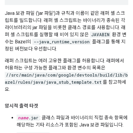
Java 보관 파일 ('jar 파일')과 규칙과 이름이 같은 래퍼 셸 스크
립트를 빌드합니다. 래퍼 셸 스크립트는 바이너리가 종속된 각
라이브러리의 jar 파일을 비롯한 클래스 경로를 사용합니다. 래
퍼 셸 스크립트를 실행할 때 비어 있지 않은
JAVABIN
환경 변
수는 Bazel의
--java_runtime_version
플래그를 통해 지
정된 버전보다 우선합니다.
래퍼 스크립트는 여러 고유한 플래그를 허용합니다. 래퍼에서
허용하는 구성 가능한 플래그와 환경 변수의 목록은
//src/main/java/com/google/devtools/build/lib/b
azel/rules/java/java_stub_template.txt
를 참고하세
요.
암시적 출력 타겟
name
.jar
: 클래스 파일과 바이너리의 직접 종속 항목에
해당하는 기타 리소스가 포함된 Java 보관 파일입니다.