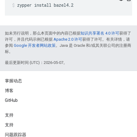
zypper
install
bazel4.2
如未另行说明，那么本页面中的内容已根据
知识共享署名 4.0 许可
获得了
许可，并且代码示例已根据
Apache 2.0 许可
获得了许可。有关详情，请
参阅
Google 开发者网站政策
。Java 是 Oracle 和/或其关联公司的注册商
标。
最后更新时间 (UTC)：2026-05-07。
掌握动态
博客
GitHub
支持
支持
问题跟踪器