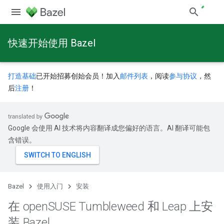
快速开始使用 Bazel
打造基础
已开始招募创始会员！加入
邮件列表
，阅读
参与协议
，然
后
注册
！
Google 会使用 AI 技术将内容翻译成您偏好的语言。AI 翻译可能包
含错误。
Bazel
使用入门
安装
在 open
SUSE Tumbleweed 和 Leap 上安
装 Bazel