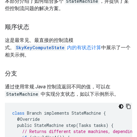
本部分介绍了如何组合多个
StateMachine
，并提供了某
些控制流问题的解决方案。
顺序状态
这是最常见、最直接的控制流模
式。
SkyKeyComputeState
内的有状态计算
中展示了一个
相关示例。
分支
通过使用常规
Java
控制流返回不同的值，可以在
StateMachine
中实现分支状态，如以下示例所示。
class
Branch
implements
StateMachine
{
@
Override
public
StateMachine
step
(
Tasks
tasks
)
{
// Returns different state machines, depending