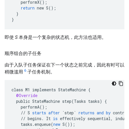
performX
();
return
new
S
();
}
}
即使
S
本身是一个复杂的状态机，此方法也适用。
顺序组合的子任务
由于入队子任务保证在下一个状态之前完成，因此有时可以
6
稍微滥用
子任务机制。
class
M1
implements
StateMachine
{
@Override
public
StateMachine
step
(
Tasks
tasks
)
{
performA
();
//
S
starts
after
`step`
returns
and
by
contrac
//
begins
.
It
is
effectively
sequential
,
induci
tasks
.
enqueue
(
new
S
());