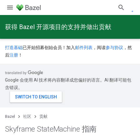
获得 Bazel 开源项目的支持并做出贡献
打造基础
已开始招募创始会员！加入
邮件列表
，阅读
参与协议
，然
后
注册
！
Google 会使用 AI 技术将内容翻译成您偏好的语言。AI 翻译可能包
含错误。
Bazel
社区
贡献
Skyframe State
Machine 指南