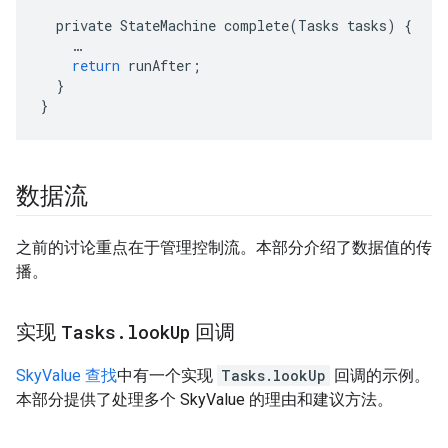
private
StateMachine
complete
(
Tasks
tasks
)
{
…
return
runAfter
;
}
}
数据流
之前的讨论重点在于管理控制流。本部分介绍了数据值的传
播。
实现
Tasks
.
look
Up
回调
SkyValue 查找
中有一个实现
Tasks.lookUp
回调的示例。
本部分提供了处理多个 SkyValue 的理由和建议方法。