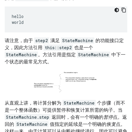
hello

请注意，由于
step2
满足
StateMachine
的功能接口定
义，因此方法引用
this::step2
也是一个
StateMachine
。方法引用是指定
StateMachine
中下一
个状态的最常见方式。
从直观上讲，将计算分解为
StateMachine
个步骤（而不
是一个整体函数）可提供暂停和恢复计算所需的钩子。
当
StateMachine.step
返回时，会有一个明确的
暂停
点。返
回的
StateMachine
值指定的延续是一个明确的
恢复
点。
这样一来，由于计算可以从中断处继续进行，因此可以避免