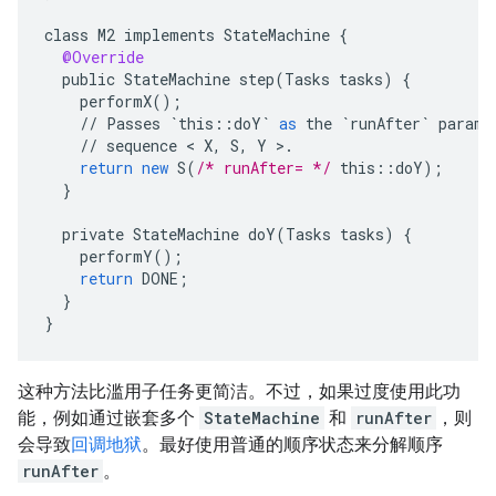
class
M2
implements
StateMachine
{
@Override
public
StateMachine
step
(
Tasks
tasks
)
{
performX
();
//
Passes
`this::doY`
as
the
`runAfter`
parame
//
sequence
 < 
X
,
S
,
Y
>
.
return
new
S
(
/* runAfter= */
this
::
doY
);
}
private
StateMachine
doY
(
Tasks
tasks
)
{
performY
();
return
DONE
;
}
}
这种方法比滥用子任务更简洁。不过，如果过度使用此功
能，例如通过嵌套多个
StateMachine
和
runAfter
，则
会导致
回调地狱
。最好使用普通的顺序状态来分解顺序
runAfter
。