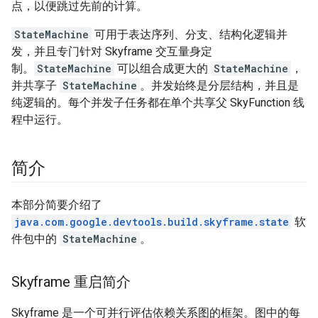
点，以便跳过先前的计算。
StateMachine
可用于表达序列、分支、结构化逻辑并
发，并且专门针对 Skyframe 交互量身定
制。
StateMachine
可以组合成更大的
StateMachine
，
并共享子
StateMachine
。并发始终是分层结构，并且是
纯逻辑的。每个并发子任务都在单个共享父 SkyFunction 线
程中运行。
简介
本部分简要介绍了
java.com.google.devtools.build.skyframe.state
软
件包中的
StateMachine
。
Skyframe 重启简介
Skyframe 是一个可并行评估依赖关系图的框架。图中的每