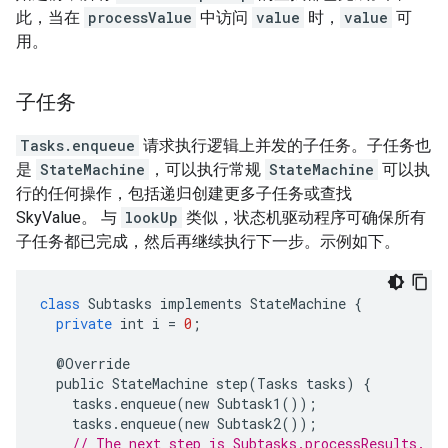
此，当在
processValue
中访问
value
时，
value
可
用。
子任务
Tasks.enqueue
请求执行逻辑上并发的子任务。子任务也
是
StateMachine
，可以执行常规
StateMachine
可以执
行的任何操作，包括递归创建更多子任务或查找
SkyValue。 与
lookUp
类似，状态机驱动程序可确保所有
子任务都已完成，然后再继续执行下一步。示例如下。
class
Subtasks
implements
StateMachine
{
private
int
i
=
0
;
@
Override
public
StateMachine
step
(
Tasks
tasks
)
{
tasks
.
enqueue
(
new
Subtask1
());
tasks
.
enqueue
(
new
Subtask2
());
// The next step is Subtasks.processResults. I