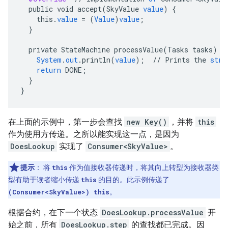
public
void
accept
(
SkyValue
value
)
{
this
.
value
=
(
Value
)
value
;
}
private
StateMachine
processValue
(
Tasks
tasks
)
{
System
.
out
.
println
(
value
);
//
Prints
the
stri
return
DONE
;
}
}
在上面的示例中，第一步会查找
new Key()
，并将
this
作为使用方传递。之所以能实现这一点，是因为
DoesLookup
实现了
Consumer<SkyValue>
。
提示
：
将
this
作为值接收器传递时，将其向上转型为接收器类
型有助于读者缩小传递
this
的目的。此示例传递了
(Consumer<SkyValue>) this
。
根据合约，在下一个状态
DoesLookup.processValue
开
始之前，所有
DoesLookup.step
的查找都已完成。因