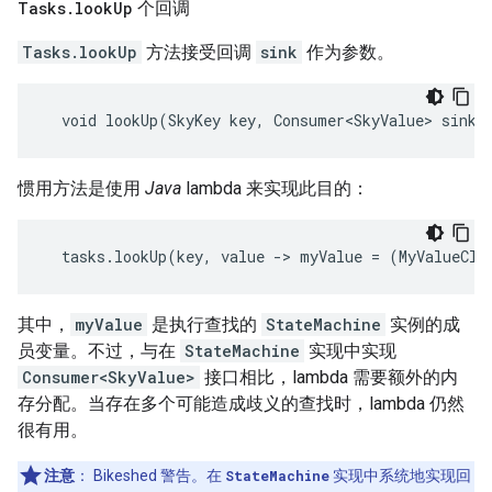
Tasks
.
look
Up
个回调
Tasks.lookUp
方法接受回调
sink
作为参数。
惯用方法是使用
Java
lambda 来实现此目的：
其中，
myValue
是执行查找的
StateMachine
实例的成
员变量。不过，与在
StateMachine
实现中实现
Consumer<SkyValue>
接口相比，lambda 需要额外的内
存分配。当存在多个可能造成歧义的查找时，lambda 仍然
很有用。
注意
：
Bikeshed 警告。在
StateMachine
实现中系统地实现回