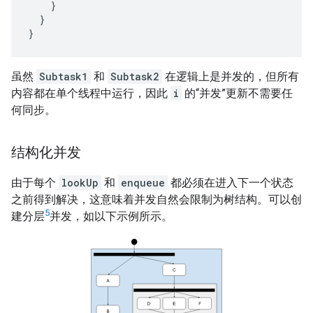
}
}
}
虽然
Subtask1
和
Subtask2
在逻辑上是并发的，但所有
内容都在单个线程中运行，因此
i
的“并发”更新不需要任
何同步。
结构化并发
由于每个
lookUp
和
enqueue
都必须在进入下一个状态
之前得到解决，这意味着并发自然会限制为树结构。可以创
5
建分层
并发，如以下示例所示。