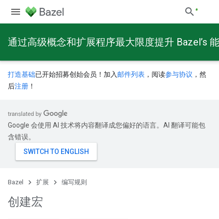
通过高级概念和扩展程序最大限度提升 Bazel’s 
打造基础
已开始招募创始会员！加入
邮件列表
，阅读
参与协议
，然
后
注册
！
Google 会使用 AI 技术将内容翻译成您偏好的语言。AI 翻译可能包
含错误。
Bazel
扩展
编写规则
创建宏