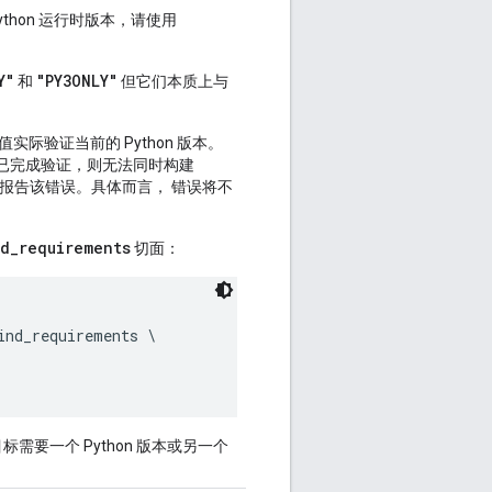
 Python 运行时版本，请使用
。
Y"
"PY3ONLY"
和
但它们本质上与
实际验证当前的 Python 版本。
果它已完成验证，则无法同时构建
报告该错误。具体而言， 错误将不
nd_requirements
切面：
nd_requirements \

需要一个 Python 版本或另一个