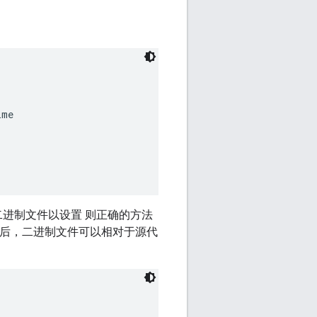
me

n 二进制文件以设置 则正确的方法
然后，二进制文件可以相对于源代