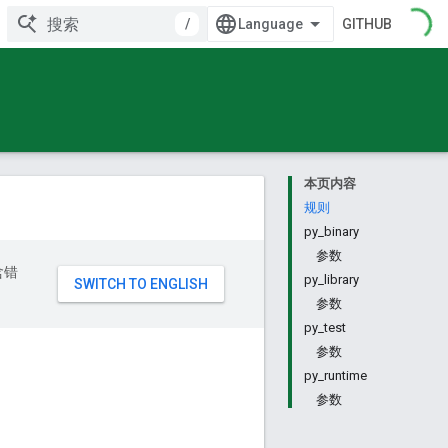
/
GITHUB
本页内容
规则
py_binary
参数
含错
py_library
参数
py_test
参数
py_runtime
参数