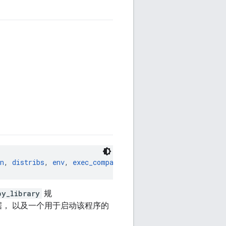
n
, 
distribs
, 
env
, 
exec_compatible_with
, 
exec_properties
py_library
规
和数据， 以及一个用于启动该程序的