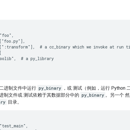
"foo",

["foo.py"],

[":transform"],  # a cc_binary which we invoke at run ti


oolib",  # a py_library

二进制文件中运行
py_binary
，或 测试（例如，运行 Pytho
进制文件或 测试依赖于其数据部分中的
py_binary
。另一个 
ary
目录。
"test_main",
