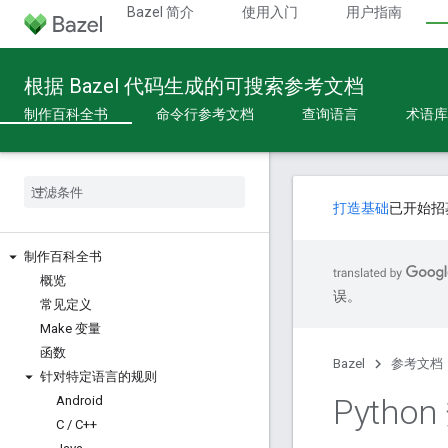
Bazel 简介
使用入门
用户指南
根据 Bazel 代码生成的可搜索参考文档
制作百科全书
命令行参考文档
查询语言
术语库
打造基础
已开始招
制作百科全书
概览
误。
常见定义
Make 变量
函数
Bazel
参考文档
针对特定语言的规则
Pytho
Android
C
/
C++