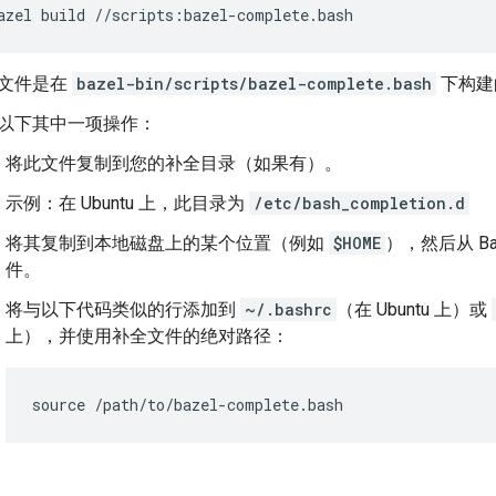
文件是在
bazel-bin/scripts/bazel-complete.bash
下构建
以下其中一项操作：
将此文件复制到您的补全目录（如果有）。
示例：在 Ubuntu 上，此目录为
/etc/bash_completion.d
将其复制到本地磁盘上的某个位置（例如
$HOME
），然后从 Ba
件。
将与以下代码类似的行添加到
~/.bashrc
（在 Ubuntu 上）或
上），并使用补全文件的绝对路径：