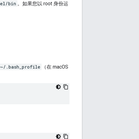
el/bin
。如果您以 root 身份运
~/.bash_profile
（在 macOS