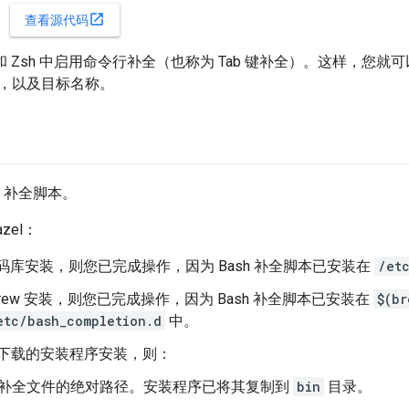
open_in_new
查看源代码
h 和 Zsh 中启用命令行补全（也称为 Tab 键补全）。这样，您就
，以及目标名称。
ash 补全脚本。
zel：
 代码库安装，则您已完成操作，因为 Bash 补全脚本已安装在
/et
ebrew 安装，则您已完成操作，因为 Bash 补全脚本已安装在
$(br
etc/bash_completion.d
中。
Hub 下载的安装程序安装，则：
补全文件的绝对路径。安装程序已将其复制到
bin
目录。