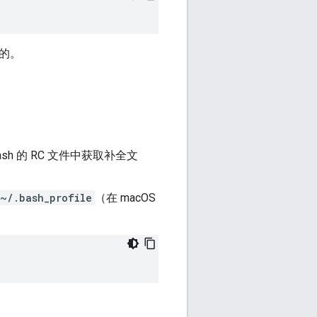
的。
sh 的 RC 文件中获取补全文
~/.bash_profile
（在 macOS