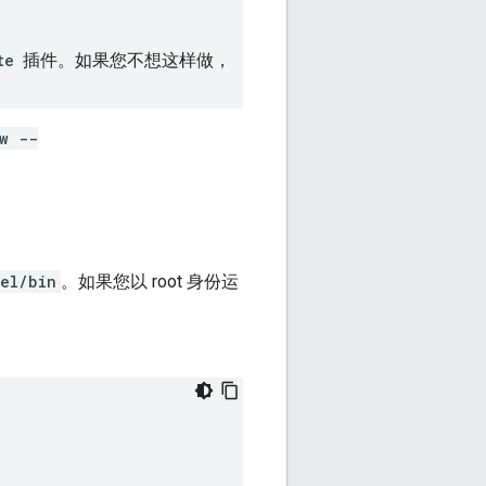
te
插件。如果您不想这样做，
ew --
el/bin
。如果您以 root 身份运