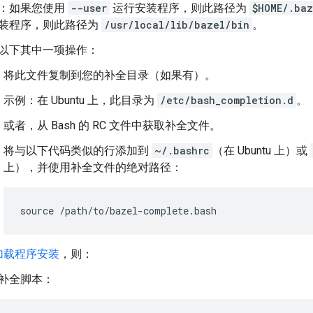
：如果您使用
--user
运行安装程序，则此路径为
$HOME/.baz
装程序，则此路径为
/usr/local/lib/bazel/bin
。
以下其中一项操作：
将此文件复制到您的补全目录（如果有）。
示例：在 Ubuntu 上，此目录为
/etc/bash_completion.d
。
或者，从 Bash 的 RC 文件中获取补全文件。
将与以下代码类似的行添加到
~/.bashrc
（在 Ubuntu 上）或
上），并使用补全文件的绝对路径：
加载程序安装
，则：
补全脚本：