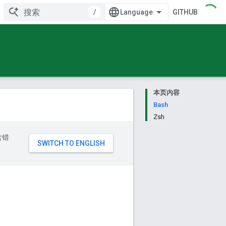
/
GITHUB
本页内容
Bash
Zsh
含错