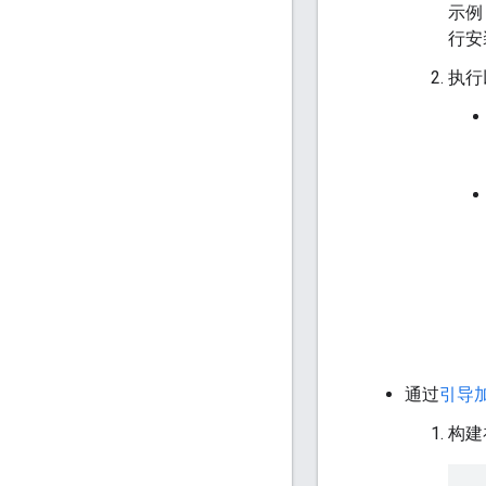
示例
行安
执行
通过
引导
构建