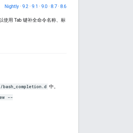
Nightly
·
9.2
·
9.1
·
9.0
·
8.7
·
8.6
可以使用 Tab 键补全命令名称、标
c/bash_completion.d
中。
ew --