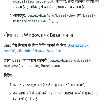
compilation_mode=opt
चलाकर, छोटा बाइनरी बनाया जा
सकता है. हालांकि, इसे बनाने में ज़्यादा समय लगता है.
आउटपुट,
bazel-bin/src/bazel-dev
(या
bazel-
bin/src/bazel
) पर मौजूद होगा.
चौथा चरण: Windows पर Bazel बनाना
Unix जैसे सिस्टम के लिए निर्देश जानने के लिए,
Ubuntu Linux,
macOS, और Unix जैसे अन्य सिस्टम देखें
.
लक्ष्य
: Bazel का कस्टम बाइनरी (
bazel-bin\src\bazel-
dev.exe
) बनाने के लिए, Bazel चलाना.
निर्देश
:
कमांड प्रॉम्प्ट शुरू करें (स्टार्ट मेन्यू > रन > "cmd.exe")
उस डायरेक्ट्री में
cd
करें जहां आपने Bazel के सोर्स एक्सट्रैक्ट
(या क्लोन) किए हैं.