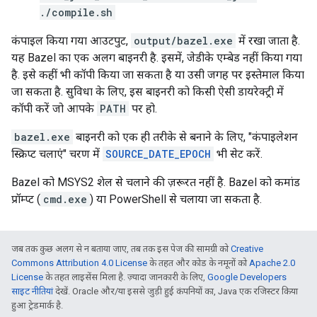
./compile.sh
कंपाइल किया गया आउटपुट,
output/bazel.exe
में रखा जाता है.
यह Bazel का एक अलग बाइनरी है. इसमें, जेडीके एम्बेड नहीं किया गया
है. इसे कहीं भी कॉपी किया जा सकता है या उसी जगह पर इस्तेमाल किया
जा सकता है. सुविधा के लिए, इस बाइनरी को किसी ऐसी डायरेक्ट्री में
कॉपी करें जो आपके
PATH
पर हो.
bazel.exe
बाइनरी को एक ही तरीके से बनाने के लिए, "कंपाइलेशन
स्क्रिप्ट चलाएं" चरण में
SOURCE_DATE_EPOCH
भी सेट करें.
Bazel को MSYS2 शेल से चलाने की ज़रूरत नहीं है. Bazel को कमांड
प्रॉम्प्ट (
cmd.exe
) या PowerShell से चलाया जा सकता है.
जब तक कुछ अलग से न बताया जाए, तब तक इस पेज की सामग्री को
Creative
Commons Attribution 4.0 License
के तहत और कोड के नमूनों को
Apache 2.0
License
के तहत लाइसेंस मिला है. ज़्यादा जानकारी के लिए,
Google Developers
साइट नीतियां
देखें. Oracle और/या इससे जुड़ी हुई कंपनियों का, Java एक रजिस्टर किया
हुआ ट्रेडमार्क है.