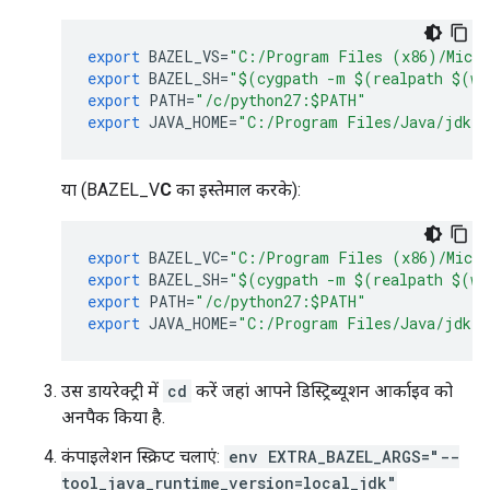
export
BAZEL_VS
=
"C:/Program Files (x86)/Micro
export
BAZEL_SH
=
"$(cygpath -m $(realpath $(wh
export
PATH
=
"/c/python27:$PATH"
export
JAVA_HOME
=
"C:/Program Files/Java/jdk1.
या (BAZEL_V
C
का इस्तेमाल करके):
export
BAZEL_VC
=
"C:/Program Files (x86)/Micro
export
BAZEL_SH
=
"$(cygpath -m $(realpath $(wh
export
PATH
=
"/c/python27:$PATH"
export
JAVA_HOME
=
"C:/Program Files/Java/jdk1.
उस डायरेक्ट्री में
cd
करें जहां आपने डिस्ट्रिब्यूशन आर्काइव को
अनपैक किया है.
कंपाइलेशन स्क्रिप्ट चलाएं:
env EXTRA_BAZEL_ARGS="--
tool_java_runtime_version=local_jdk"