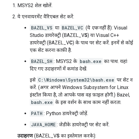
MSYS2 शेल खोलें.
ये एनवायरमेंट वैरिएबल सेट करें:
BAZEL_VS
या
BAZEL_VC
(ये
एक
नहीं हैं): Visual
Studio डायरेक्ट्री (BAZEL_V
S
) या Visual C++
डायरेक्ट्री (BAZEL_V
C
) के पाथ पर सेट करें. इनमें से कोई
एक सेट करना काफ़ी है.
BAZEL_SH
: MSYS2 के
bash.exe
का पाथ. यहां
दिए गए उदाहरणों में कमांड देखें.
इसे
C:\Windows\System32\bash.exe
पर सेट न
करें. (अगर आपने Windows Subsystem for Linux
इंस्टॉल किया है, तो आपके पास वह फ़ाइल होगी.) Bazel,
bash.exe
के इस वर्शन के साथ काम नहीं करता.
PATH
: Python डायरेक्ट्री जोड़ें.
JAVA_HOME
: जेडीके डायरेक्ट्री पर सेट करें.
उदाहरण
(BAZEL_V
S
का इस्तेमाल करके):