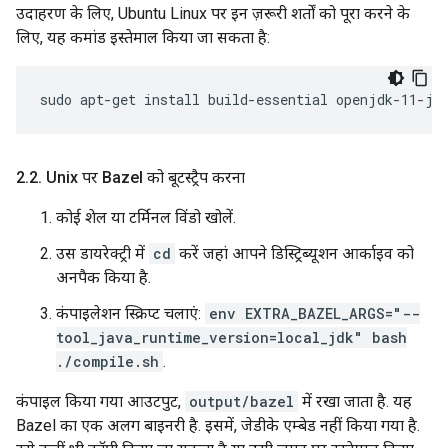
उदाहरण के लिए, Ubuntu Linux पर इन ज़रूरी शर्तों को पूरा करने के
लिए, यह कमांड इस्तेमाल किया जा सकता है:
sudo
apt-get
install
build-essential
openjdk-11-jd
2
.
2
.
Unix पर Bazel को बूटस्ट्रैप करना
कोई शेल या टर्मिनल विंडो खोलें.
उस डायरेक्ट्री में
cd
करें जहां आपने डिस्ट्रिब्यूशन आर्काइव को
अनपैक किया है.
कंपाइलेशन स्क्रिप्ट चलाएं:
env EXTRA_BAZEL_ARGS="--
tool_java_runtime_version=local_jdk" bash
./compile.sh
.
कंपाइल किया गया आउटपुट,
output/bazel
में रखा जाता है. यह
Bazel का एक अलग बाइनरी है. इसमें, जेडीके एम्बेड नहीं किया गया है.