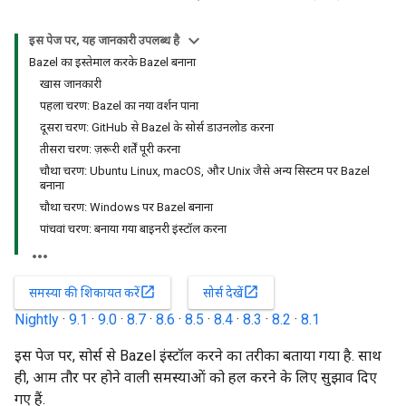
इस पेज पर, यह जानकारी उपलब्ध है
Bazel का इस्तेमाल करके Bazel बनाना
खास जानकारी
पहला चरण: Bazel का नया वर्शन पाना
दूसरा चरण: GitHub से Bazel के सोर्स डाउनलोड करना
तीसरा चरण: ज़रूरी शर्तें पूरी करना
चौथा चरण: Ubuntu Linux, macOS, और Unix जैसे अन्य सिस्टम पर Bazel
बनाना
चौथा चरण: Windows पर Bazel बनाना
पांचवां चरण: बनाया गया बाइनरी इंस्टॉल करना
open_in_new
open_in_new
समस्या की शिकायत करें
सोर्स देखें
Nightly
·
9.1
·
9.0
·
8.7
·
8.6
·
8.5
·
8.4
·
8.3
·
8.2
·
8.1
इस पेज पर, सोर्स से Bazel इंस्टॉल करने का तरीका बताया गया है. साथ
ही, आम तौर पर होने वाली समस्याओं को हल करने के लिए सुझाव दिए
गए हैं.