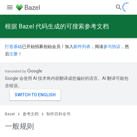
根据 Bazel 代码生成的可搜索参考文档
打造基础
已开始招募创始会员！加入
邮件列表
，阅读
参与协议
，然
后
注册
！
Google 会使用 AI 技术将内容翻译成您偏好的语言。AI 翻译可能包
含错误。
Bazel
参考文档
制作百科全书
一般规则