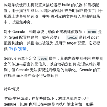
构建系统使用主机配置来描述运行 build 的机器 和目标配
置，用于描述生成 build 输出的机器 投放时间它提供了用于
配置上述各项的选项，并将 将对应的文件放入单独的目录
中，以避免冲突。
对于 Genrule，构建系统可确保正确构建依赖项：
srcs
是
为
target
配置构建的（如有必要），
tools
是针对
host
配置构建的，并且输出被视为 适用于
target
配置。它还提
供
“制作”变量
。
Genrule 有意不定义
deps
属性：其他内置规则使用 在规则
之间传递与语言的元信息，以自动确定如何 处理依赖的规
则，但 Genrule 无法实现这种级别的自动化。Genrule 的工
作原理 而不是在命令行级别运行
特殊情况
主机-主机编译
：在某些情况下，构建系统需要运行
genrule，以便 也可以在构建期间执行输出例如，如果