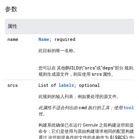
参数
属性
name
Name
; required
此目标的唯一名称。
BUILD
srcs
deps
您可以在 其他
的“
”或“
”部分 规则。
srcs
规则生成源文件，则应使用
属性。
srcs
List of
labels
; optional
此规则的输入列表，例如要处理的源文件。
cmd
tools
此属性不适合列出由
执行的工具；使用
性。
构建系统确保已在运行 Genrule 之前构建这些前提条
命令；它们是使用与原始构建请求相同的配置构建的
$(SRCS)
通过 这些前提条件的文件的名称作为
中的