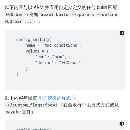
以下内容与以 ARM 并应用自定义定义的任何 build 匹配
FOO=bar
（例如
bazel build --cpu=arm --define
FOO=bar ...
）：
  config_setting(

      name = "two_conditions",

      values = {

          "cpu": "arm",

          "define": "FOO=bar"

      }

  )

以下内容与设置
用户定义的标志
-
-//custom_flags:foo=1
（在命令行中以显式方式或从
.bazelrc 文件）：
  config_setting(
