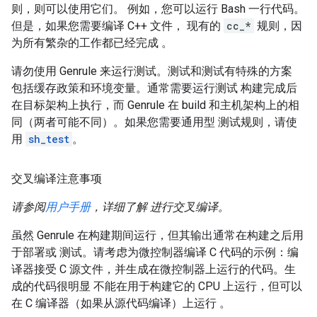
则，则可以使用它们。 例如，您可以运行 Bash 一行代码。
但是，如果您需要编译 C++ 文件， 现有的
cc_*
规则，因
为所有繁杂的工作都已经完成 。
请勿使用 Genrule 来运行测试。测试和测试有特殊的方案
包括缓存政策和环境变量。通常需要运行测试 构建完成后
在目标架构上执行，而 Genrule 在 build 和主机架构上的相
同（两者可能不同）。如果您需要通用型 测试规则，请使
用
sh_test
。
交叉编译注意事项
请参阅
用户手册
，详细了解 进行交叉编译。
虽然 Genrule 在构建期间运行，但其输出通常在构建之后用
于部署或 测试。请考虑为微控制器编译 C 代码的示例：编
译器接受 C 源文件，并生成在微控制器上运行的代码。生
成的代码很明显 不能在用于构建它的 CPU 上运行，但可以
在 C 编译器（如果从源代码编译）上运行 。