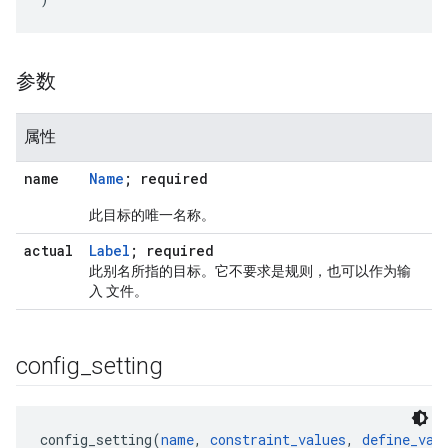
参数
属性
name
Name
; required
此目标的唯一名称。
actual
Label
; required
此别名所指的目标。它不要求是规则，也可以作为输
入 文件。
config
_
setting
config_setting(
name
, 
constraint_values
, 
define_val