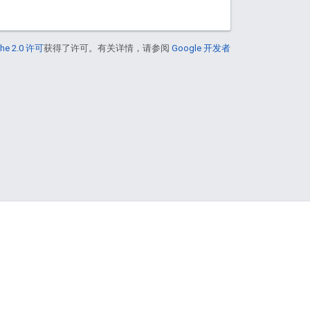
he 2.0 许可
获得了许可。有关详情，请参阅
Google 开发者