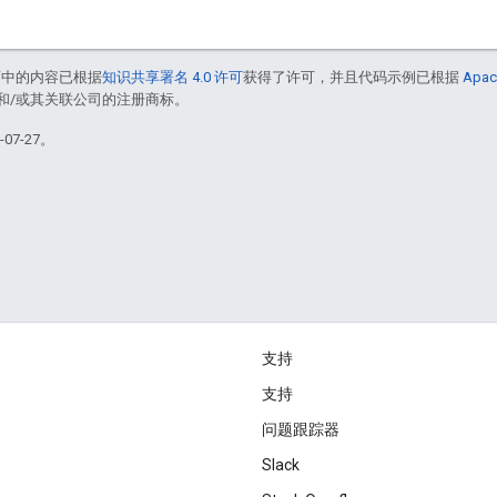
面中的内容已根据
知识共享署名 4.0 许可
获得了许可，并且代码示例已根据
Apac
acle 和/或其关联公司的注册商标。
07-27。
支持
支持
问题跟踪器
Slack