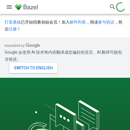
打造基础
已开始招募创始会员！加入
邮件列表
，阅读
参与协议
，然
后
注册
！
Google 会使用 AI 技术将内容翻译成您偏好的语言。AI 翻译可能包
含错误。