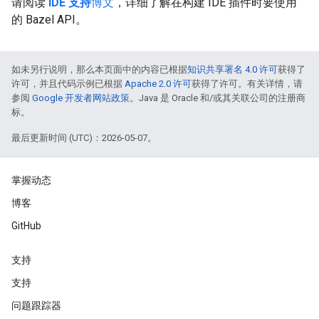
请阅读
IDE 支持
博文
，详细了解在构建 IDE 插件时要使用
的 Bazel API。
如未另行说明，那么本页面中的内容已根据
知识共享署名 4.0 许可
获得了
许可，并且代码示例已根据
Apache 2.0 许可
获得了许可。有关详情，请
参阅
Google 开发者网站政策
。Java 是 Oracle 和/或其关联公司的注册商
标。
最后更新时间 (UTC)：2026-05-07。
掌握动态
博客
GitHub
支持
支持
问题跟踪器