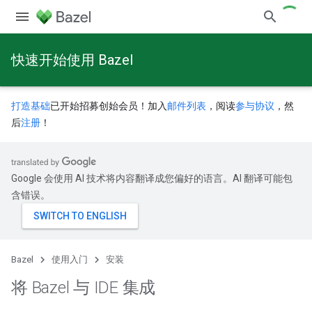
快速开始使用 Bazel
打造基础
已开始招募创始会员！加入
邮件列表
，阅读
参与协议
，然
后
注册
！
Google 会使用 AI 技术将内容翻译成您偏好的语言。AI 翻译可能包
含错误。
Bazel
使用入门
安装
将 Bazel 与 IDE 集成