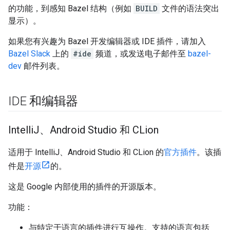
的功能，到感知 Bazel 结构（例如
BUILD
文件的语法突出
显示）。
如果您有兴趣为 Bazel 开发编辑器或 IDE 插件，请加入
Bazel Slack
上的
#ide
频道，或发送电子邮件至
bazel-
dev
邮件列表。
IDE 和编辑器
Intelli
J、Android Studio 和 CLion
适用于 IntelliJ、Android Studio 和 CLion 的
官方插件
。该插
件是
开源
的。
这是 Google 内部使用的插件的开源版本。
功能：
与特定于语言的插件进行互操作。支持的语言包括