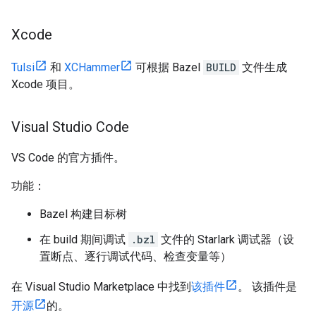
Xcode
Tulsi
和
XCHammer
可根据 Bazel
BUILD
文件生成
Xcode 项目。
Visual Studio Code
VS Code 的官方插件。
功能：
Bazel 构建目标树
在 build 期间调试
.bzl
文件的 Starlark 调试器（设
置断点、逐行调试代码、检查变量等）
在 Visual Studio Marketplace 中找到
该插件
。 该插件是
开源
的。