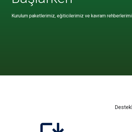
Kurulum paketlerimiz, eğiticilerimiz ve kavram rehberlerim
Destekl