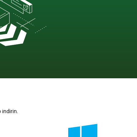
indirin.