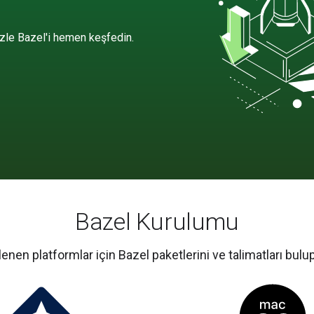
izle Bazel'i hemen keşfedin.
Bazel Kurulumu
enen platformlar için Bazel paketlerini ve talimatları bulup 