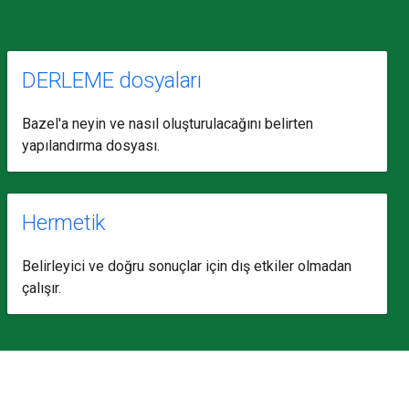
DERLEME dosyaları
Bazel'a neyin ve nasıl oluşturulacağını belirten
yapılandırma dosyası.
Hermetik
Belirleyici ve doğru sonuçlar için dış etkiler olmadan
çalışır.