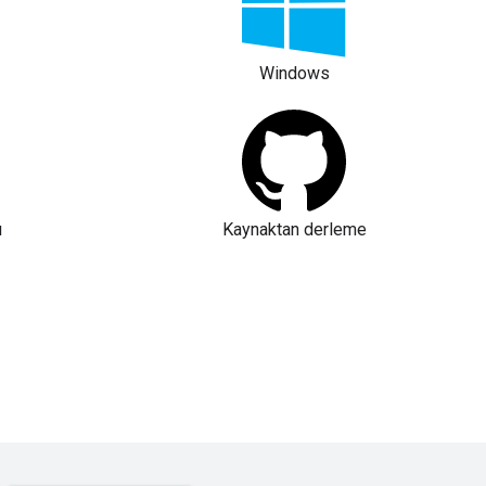
Windows
ı
Kaynaktan derleme