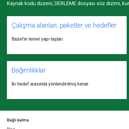
Kaynak kodu düzeni, DERLEME dosyası söz dizimi, kural 
Çalışma alanları, paketler ve hedefler
Bazel'in temel yapı taşları.
Bağımlılıklar
İki hedef arasında yönlendirilmiş kenar.
Bağlı kalma