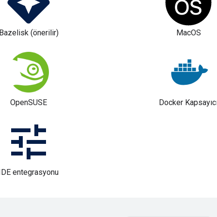
Bazelisk (önerilir)
MacOS
OpenSUSE
Docker Kapsayıc
IDE entegrasyonu