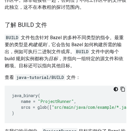
作区中。除非链接在一起，否则位于不同工作区中的文件彼
此独立，这不在本教程的探讨范围内。
了解 BUILD 文件
BUILD
文件包含针对 Bazel 的多种不同类型的指令。最重
要的类型是
构建规则
，它会告知 Bazel 如何构建所需的输
出，例如可执行二进制文件或库。
BUILD
文件中的每个
build 规则实例都称为
目标
，并指向一组特定的源文件和依
赖项。目标还可以指向其他目标。
查看
java-tutorial/BUILD
文件：
java_binary
(
name
=
"ProjectRunner"
,
srcs
=
glob
([
"src/main/java/com/example/*.jav
)