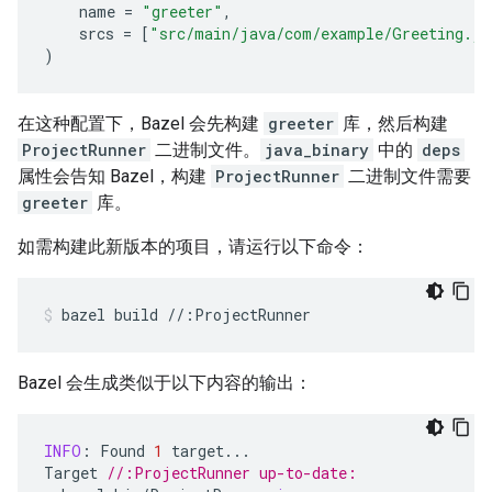
name
=
"greeter"
,
srcs
=
[
"src/main/java/com/example/Greeting.ja
)
在这种配置下，Bazel 会先构建
greeter
库，然后构建
ProjectRunner
二进制文件。
java_binary
中的
deps
属性会告知 Bazel，构建
ProjectRunner
二进制文件需要
greeter
库。
如需构建此新版本的项目，请运行以下命令：
bazel
build
//:ProjectRunner
Bazel 会生成类似于以下内容的输出：
INFO
:
Found
1
target
...
Target
//:ProjectRunner up-to-date: