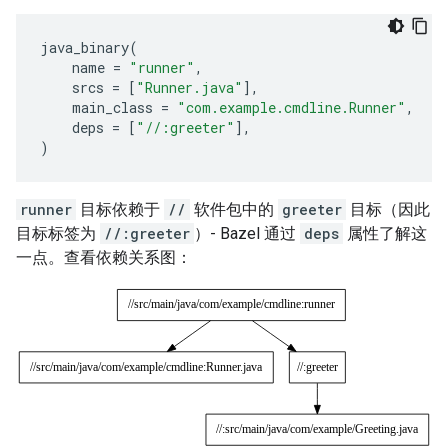
java_binary
(
name
=
"runner"
,
srcs
=
[
"Runner.java"
],
main_class
=
"com.example.cmdline.Runner"
,
deps
=
[
"//:greeter"
],
)
runner
目标依赖于
//
软件包中的
greeter
目标（因此
目标标签为
//:greeter
）- Bazel 通过
deps
属性了解这
一点。查看依赖关系图：