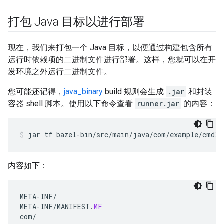
打包 Java 目标以进行部署
现在，我们来打包一个 Java 目标，以便通过构建包含所有
运行时依赖项的二进制文件进行部署。这样，您就可以在开
发环境之外运行二进制文件。
您可能还记得，
java_binary
build 规则会生成
.jar
和封装
容器 shell 脚本。使用以下命令查看
runner.jar
的内容：
jar
tf
bazel-bin/src/main/java/com/example/cmdli
内容如下：
META
-
INF
/
META
-
INF
/
MANIFEST
.
MF
com
/