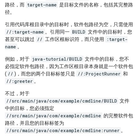
路径，而
target-name
是目标文件的名称，包括其完整路
径。
引用代码库根目录中的目标时，软件包路径为空，只需使用
//:target-name
。引用同一
BUILD
文件中的目标时，您
甚至可以跳过
//
工作区根标识符，而只使用
:target-
name
。
例如，对于
java-tutorial/BUILD
文件中的目标，您不
必指定软件包路径，因为工作区根目录本身就是一个软件包
(
//
)，而您的两个目标标签只是
//:ProjectRunner
和
//:greeter
。
不过，对于
//src/main/java/com/example/cmdline/BUILD
文件
中的目标，您必须指定
//src/main/java/com/example/cmdline
的完整软件包
路径，并且您的目标标签为
//src/main/java/com/example/cmdline:runner
。