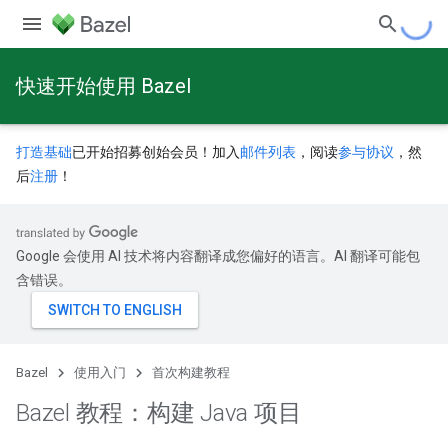
快速开始使用 Bazel
打造基础
已开始招募创始会员！加入
邮件列表
，阅读
参与协议
，然
后
注册
！
Google 会使用 AI 技术将内容翻译成您偏好的语言。AI 翻译可能包
含错误。
Bazel
使用入门
首次构建教程
Bazel 教程：构建 Java 项目