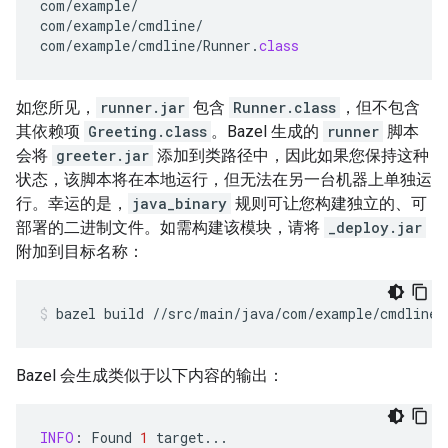
com
/
example
/
com
/
example
/
cmdline
/
com
/
example
/
cmdline
/
Runner
.
class
如您所见，
runner.jar
包含
Runner.class
，但不包含
其依赖项
Greeting.class
。Bazel 生成的
runner
脚本
会将
greeter.jar
添加到类路径中，因此如果您保持这种
状态，该脚本将在本地运行，但无法在另一台机器上单独运
行。幸运的是，
java_binary
规则可让您构建独立的、可
部署的二进制文件。如需构建该模块，请将
_deploy.jar
附加到目标名称：
bazel
build
//src/main/java/com/example/cmdline:
Bazel 会生成类似于以下内容的输出：
INFO
:
Found
1
target
...