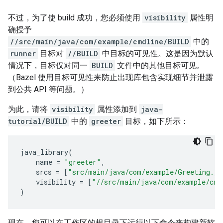
不过，为了使 build 成功，您必须使用
visibility
属性明
确授予
//src/main/java/com/example/cmdline/BUILD
中的
runner
目标对
//BUILD
中目标的可见性。这是因为默认
情况下，目标仅对同一
BUILD
文件中的其他目标可见。
（Bazel 使用目标可见性来防止出现库包含实现细节并泄露
到公共 API 等问题。）
为此，请将
visibility
属性添加到
java-
tutorial/BUILD
中的
greeter
目标，如下所示：
java_library
(
name
=
"greeter"
,
srcs
=
[
"src/main/java/com/example/Greeting.ja
visibility
=
[
"//src/main/java/com/example/cmd
)
现在，您可以在工作区的根目录下运行以下命令来构建新软