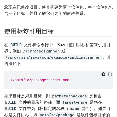
您现在已修改项目，使其构建为两个软件包，每个软件包包
含一个目标，并且了解它们之间的依赖关系。
使用标签引用目标
在
BUILD
文件和命令行中，Bazel 使用目标标签来引用目
标，例如
//:ProjectRunner
或
//src/main/java/com/example/cmdline:runner
。其
语法如下：
//path/to/package:target-name
如果目标是规则目标，则
path/to/package
是包含
BUILD
文件的目录的路径，而
target-name
是您在
BUILD
文件中为目标指定的名称（
name
属性）。如果目
标是文件目标，则
path/to/package
是软件包根目录的