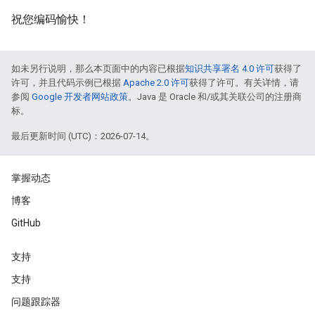
祝您编码愉快！
如未另行说明，那么本页面中的内容已根据
知识共享署名 4.0 许可
获得了
许可，并且代码示例已根据
Apache 2.0 许可
获得了许可。有关详情，请
参阅
Google 开发者网站政策
。Java 是 Oracle 和/或其关联公司的注册商
标。
最后更新时间 (UTC)：2026-07-14。
掌握动态
博客
GitHub
支持
支持
问题跟踪器