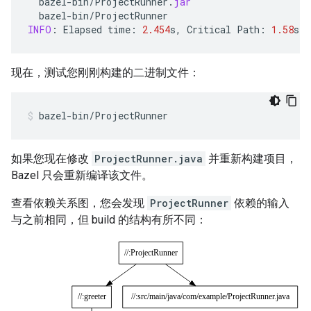
bazel
-
bin
/
ProjectRunner
.
jar
bazel
-
bin
/
ProjectRunner
INFO
:
Elapsed
time
:
2.454
s
,
Critical
Path
:
1.58
s
现在，测试您刚刚构建的二进制文件：
bazel-bin/ProjectRunner
如果您现在修改
ProjectRunner.java
并重新构建项目，
Bazel 只会重新编译该文件。
查看依赖关系图，您会发现
ProjectRunner
依赖的输入
与之前相同，但 build 的结构有所不同：