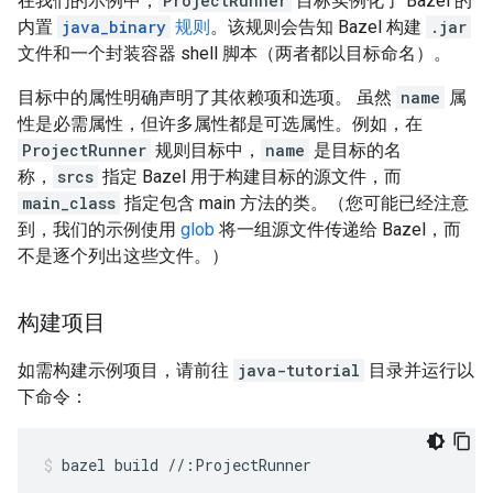
在我们的示例中，
ProjectRunner
目标实例化了 Bazel 的
内置
java_binary
规则
。该规则会告知 Bazel 构建
.jar
文件和一个封装容器 shell 脚本（两者都以目标命名）。
目标中的属性明确声明了其依赖项和选项。 虽然
name
属
性是必需属性，但许多属性都是可选属性。例如，在
ProjectRunner
规则目标中，
name
是目标的名
称，
srcs
指定 Bazel 用于构建目标的源文件，而
main_class
指定包含 main 方法的类。（您可能已经注意
到，我们的示例使用
glob
将一组源文件传递给 Bazel，而
不是逐个列出这些文件。）
构建项目
如需构建示例项目，请前往
java-tutorial
目录并运行以
下命令：
bazel
build
//:ProjectRunner