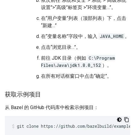
依次前往“系统和安全”>“系统”>“高级系统
设置”>“高级”标签页 >“环境变量…”。
在“用户变量”列表（顶部列表）下，点击
“新建…”
在“变量名称”字段中，输入
JAVA_HOME
。
点击“浏览目录…”。
前往 JDK 目录（例如
C:\Program
Files\Java\jdk1.8.0_152
）。
在所有对话框窗口中点击“确定”。
获取示例项目
从 Bazel 的 GitHub 代码库中检索示例项目：
git
clone
https://github.com/bazelbuild/examples