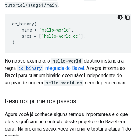
tutorial/stage1/main
:
cc_binary
(
name
=
"hello-world"
,
srcs
=
[
"hello-world.cc"
],
)
No nosso exemplo, o
hello-world
destino instancia a
regra
cc_binary
integrada do Bazel
. A regra informa ao
Bazel para criar um binário executável independente do
arquivo de origem
hello-world.cc
sem dependências.
Resumo: primeiros passos
Agora você já conhece alguns termos importantes e o que
eles significam no contexto deste projeto e do Bazel em
geral. Na próxima seção, você vai criar e testar a etapa 1 do