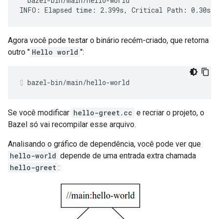
  bazel-bin/main/hello-world

Agora você pode testar o binário recém-criado, que retorna
outro "
Hello world
":
bazel-bin/main/hello-world
Se você modificar
hello-greet.cc
e recriar o projeto, o
Bazel só vai recompilar esse arquivo.
Analisando o gráfico de dependência, você pode ver que
hello-world
depende de uma entrada extra chamada
hello-greet
: