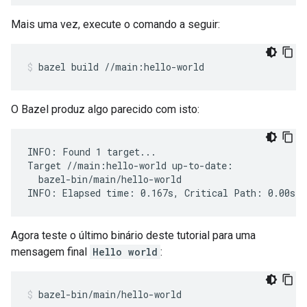
Mais uma vez, execute o comando a seguir:
bazel
build
//main:hello-world
O Bazel produz algo parecido com isto:
INFO: Found 1 target...

Target //main:hello-world up-to-date:

  bazel-bin/main/hello-world

Agora teste o último binário deste tutorial para uma
mensagem final
Hello world
:
bazel-bin/main/hello-world