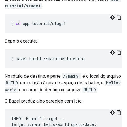
tutorial/stage1
:
cd
cpp-tutorial/stage1
Depois execute:
bazel
build
//main:hello-world
No rótulo de destino, a parte
//main:
é o local do arquivo
BUILD
em relação à raiz do espaço de trabalho, e
hello-
world
é o nome do destino no arquivo
BUILD
.
O Bazel produz algo parecido com isto:
INFO: Found 1 target...

Target //main:hello-world up-to-date:
