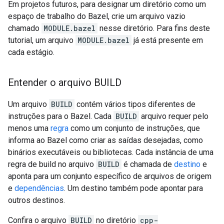
Em projetos futuros, para designar um diretório como um
espaço de trabalho do Bazel, crie um arquivo vazio
chamado
MODULE.bazel
nesse diretório. Para fins deste
tutorial, um arquivo
MODULE.bazel
já está presente em
cada estágio.
Entender o arquivo BUILD
Um arquivo
BUILD
contém vários tipos diferentes de
instruções para o Bazel. Cada
BUILD
arquivo requer pelo
menos uma
regra
como um conjunto de instruções, que
informa ao Bazel como criar as saídas desejadas, como
binários executáveis ou bibliotecas. Cada instância de uma
regra de build no arquivo
BUILD
é chamada de
destino
e
aponta para um conjunto específico de arquivos de origem
e
dependências
. Um destino também pode apontar para
outros destinos.
Confira o arquivo
BUILD
no diretório
cpp-