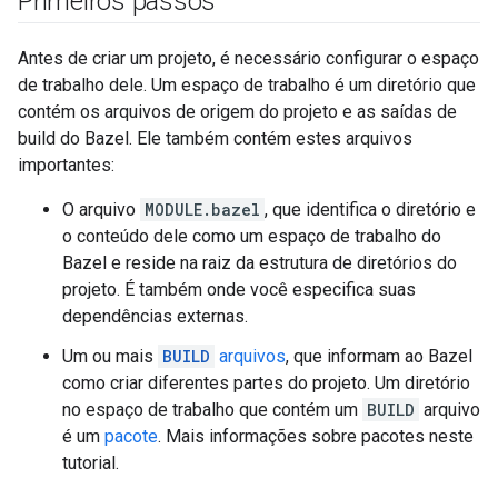
Primeiros passos
Antes de criar um projeto, é necessário configurar o espaço
de trabalho dele. Um espaço de trabalho é um diretório que
contém os arquivos de origem do projeto e as saídas de
build do Bazel. Ele também contém estes arquivos
importantes:
O arquivo
MODULE.bazel
, que identifica o diretório e
o conteúdo dele como um espaço de trabalho do
Bazel e reside na raiz da estrutura de diretórios do
projeto. É também onde você especifica suas
dependências externas.
Um ou mais
BUILD
arquivos
, que informam ao Bazel
como criar diferentes partes do projeto. Um diretório
no espaço de trabalho que contém um
BUILD
arquivo
é um
pacote
. Mais informações sobre pacotes neste
tutorial.