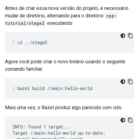
Antes de criar essa nova versão do projeto, é necessário
mudar de diretório, alternando para o diretório
cpp-
tutorial/stage2
executando:
cd
../stage2
Agora você pode criar o novo binário usando o seguinte
comando familiar:
bazel
build
//main:hello-world
Mais uma vez, o Bazel produz algo parecido com isto:
INFO: Found 1 target...

Target //main:hello-world up-to-date:
