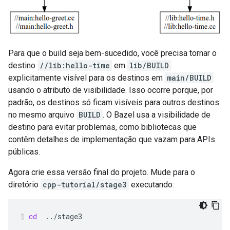
Para que o build seja bem-sucedido, você precisa tornar o
destino
//lib:hello-time
em
lib/BUILD
explicitamente visível para os destinos em
main/BUILD
usando o atributo de visibilidade. Isso ocorre porque, por
padrão, os destinos só ficam visíveis para outros destinos
no mesmo arquivo
BUILD
. O Bazel usa a visibilidade de
destino para evitar problemas, como bibliotecas que
contêm detalhes de implementação que vazam para APIs
públicas.
Agora crie essa versão final do projeto. Mude para o
diretório
cpp-tutorial/stage3
executando:
cd
../stage3