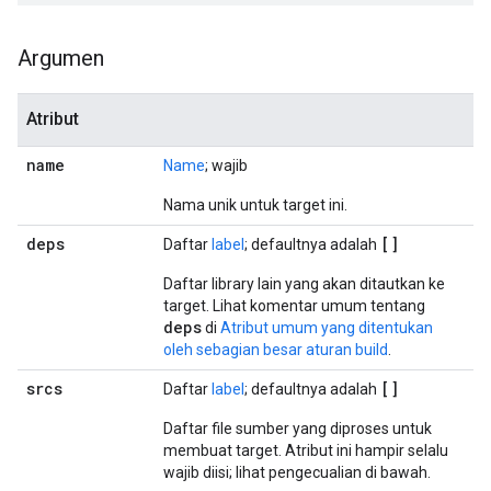
Argumen
Atribut
name
Name
; wajib
Nama unik untuk target ini.
deps
[]
Daftar
label
; defaultnya adalah
Daftar library lain yang akan ditautkan ke
target. Lihat komentar umum tentang
deps
di
Atribut umum yang ditentukan
oleh sebagian besar aturan build
.
srcs
[]
Daftar
label
; defaultnya adalah
Daftar file sumber yang diproses untuk
membuat target. Atribut ini hampir selalu
wajib diisi; lihat pengecualian di bawah.