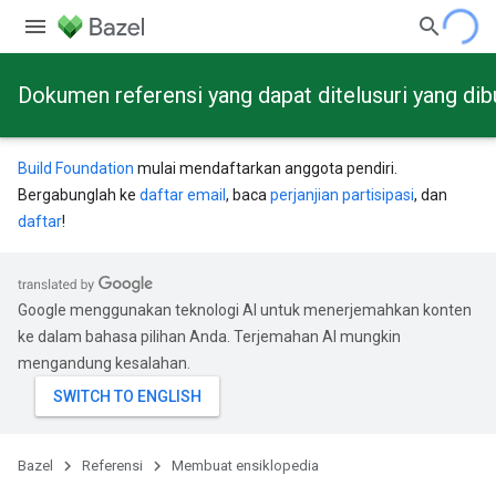
Dokumen referensi yang dapat ditelusuri yang dib
Build Foundation
mulai mendaftarkan anggota pendiri.
Bergabunglah ke
daftar email
, baca
perjanjian partisipasi
, dan
daftar
!
Google menggunakan teknologi AI untuk menerjemahkan konten
ke dalam bahasa pilihan Anda. Terjemahan AI mungkin
mengandung kesalahan.
Bazel
Referensi
Membuat ensiklopedia