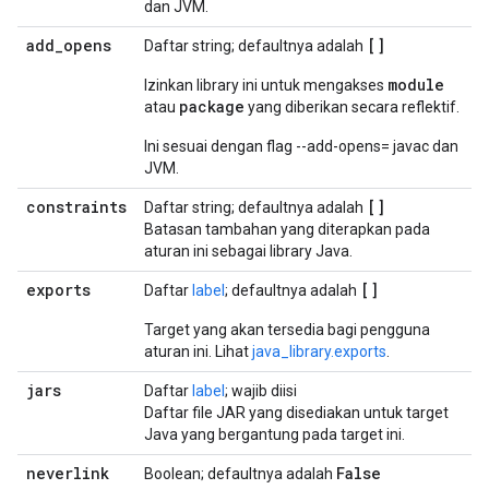
dan JVM.
add
_
opens
[]
Daftar string; defaultnya adalah
module
Izinkan library ini untuk mengakses
package
atau
yang diberikan secara reflektif.
Ini sesuai dengan flag --add-opens= javac dan
JVM.
constraints
[]
Daftar string; defaultnya adalah
Batasan tambahan yang diterapkan pada
aturan ini sebagai library Java.
exports
[]
Daftar
label
; defaultnya adalah
Target yang akan tersedia bagi pengguna
aturan ini. Lihat
java_library.exports
.
jars
Daftar
label
; wajib diisi
Daftar file JAR yang disediakan untuk target
Java yang bergantung pada target ini.
neverlink
False
Boolean; defaultnya adalah