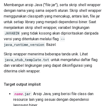
Membangun arsip Java ("file jar"), serta skrip shell wrapper
dengan nama yang sama seperti aturan. Skrip shell wrapper
menggunakan classpath yang mencakup, antara lain, file jar
untuk setiap library yang menjadi dependensi biner. Saat
menjalankan skrip shell wrapper, variabel lingkungan
JAVABIN
yang tidak kosong akan diprioritaskan daripada
versi yang ditentukan melalui flag
--
java_runtime_version
Bazel.
Skrip wrapper menerima beberapa tanda unik. Lihat
java_stub_template.txt
untuk mengetahui daftar flag
dan variabel lingkungan yang dapat dikonfigurasi yang
diterima oleh wrapper.
Target output implisit
name
.jar
: Arsip Java, yang berisi file class dan
resource lain yang sesuai dengan dependensi
langsung biner.