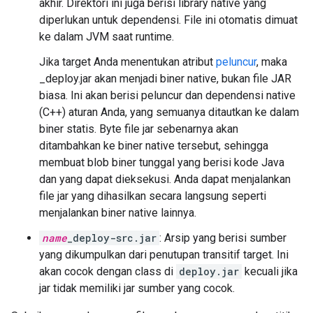
akhir. Direktori ini juga berisi library native yang
diperlukan untuk dependensi. File ini otomatis dimuat
ke dalam JVM saat runtime.
Jika target Anda menentukan atribut
peluncur
, maka
_deploy.jar akan menjadi biner native, bukan file JAR
biasa. Ini akan berisi peluncur dan dependensi native
(C++) aturan Anda, yang semuanya ditautkan ke dalam
biner statis. Byte file jar sebenarnya akan
ditambahkan ke biner native tersebut, sehingga
membuat blob biner tunggal yang berisi kode Java
dan yang dapat dieksekusi. Anda dapat menjalankan
file jar yang dihasilkan secara langsung seperti
menjalankan biner native lainnya.
name
_deploy-src.jar
: Arsip yang berisi sumber
yang dikumpulkan dari penutupan transitif target. Ini
akan cocok dengan class di
deploy.jar
kecuali jika
jar tidak memiliki jar sumber yang cocok.