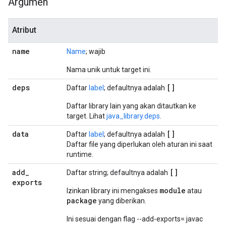
Argumen
Atribut
name
Name
; wajib
Nama unik untuk target ini.
deps
[]
Daftar
label
; defaultnya adalah
Daftar library lain yang akan ditautkan ke
target. Lihat
java_library.deps
.
data
[]
Daftar
label
; defaultnya adalah
Daftar file yang diperlukan oleh aturan ini saat
runtime.
add
_
[]
Daftar string; defaultnya adalah
exports
module
Izinkan library ini mengakses
atau
package
yang diberikan.
Ini sesuai dengan flag --add-exports= javac