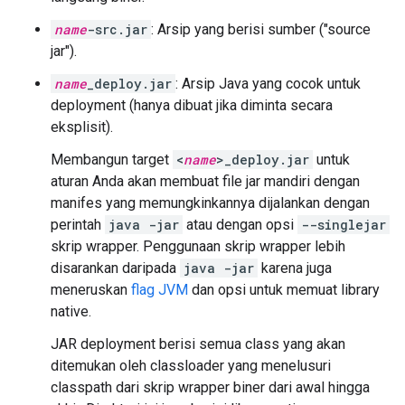
name
-src.jar
: Arsip yang berisi sumber ("source
jar").
name
_deploy.jar
: Arsip Java yang cocok untuk
deployment (hanya dibuat jika diminta secara
eksplisit).
Membangun target
<
name
>_deploy.jar
untuk
aturan Anda akan membuat file jar mandiri dengan
manifes yang memungkinkannya dijalankan dengan
perintah
java -jar
atau dengan opsi
--singlejar
skrip wrapper. Penggunaan skrip wrapper lebih
disarankan daripada
java -jar
karena juga
meneruskan
flag JVM
dan opsi untuk memuat library
native.
JAR deployment berisi semua class yang akan
ditemukan oleh classloader yang menelusuri
classpath dari skrip wrapper biner dari awal hingga