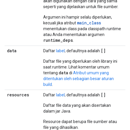
akan digunakan dengan cara yang sama
seperti yang dijelaskan untuk file sumber.
Argumen ini hampir selalu diperlukan,
main_class
kecuali jika atribut
menentukan class pada classpath runtime
atau Anda menentukan argumen
runtime_deps
.
data
[]
Daftar
label
; defaultnya adalah
Daftar file yang diperlukan oleh library ini
saat runtime. Lihat komentar umum
data
tentang
di
Atribut umum yang
ditentukan oleh sebagian besar aturan
build
.
resources
[]
Daftar
label
; defaultnya adalah
Daftar file data yang akan disertakan
dalam jar Java.
Resource dapat berupa file sumber atau
file yang dihasilkan.