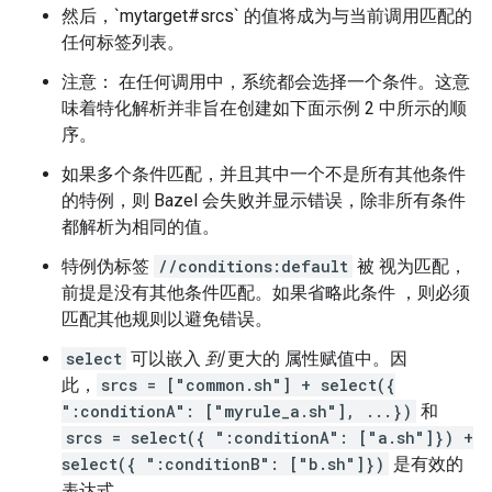
然后，`mytarget#srcs` 的值将成为与当前调用匹配的
任何标签列表。
注意： 在任何调用中，系统都会选择一个条件。这意
味着特化解析并非旨在创建如下面示例 2 中所示的顺
序。
如果多个条件匹配，并且其中一个不是所有其他条件
的特例，则 Bazel 会失败并显示错误，除非所有条件
都解析为相同的值。
特例伪标签
//conditions:default
被 视为匹配，
前提是没有其他条件匹配。如果省略此条件 ，则必须
匹配其他规则以避免错误。
select
可以嵌入
到
更大的 属性赋值中。因
此，
srcs = ["common.sh"] + select({
":conditionA": ["myrule_a.sh"], ...})
和
srcs = select({ ":conditionA": ["a.sh"]}) +
select({ ":conditionB": ["b.sh"]})
是有效的
表达式。