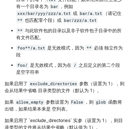
有一个目录名为
bar
，例如
xxx/bar/yyy/zzz/a.txt
或
bar/a.txt
（请记住
**
也匹配零个段）或
bar/zzz/a.txt
**
与此软件包的目录以及非子软件包子目录中的所
有文件匹配。
foo**/a.txt
是无效模式，因为
**
必须 独立作为
段
foo/
是无效模式，因为在
/
之后定义的第二个段
是空字符串
如果启用了
exclude_directories
参数（设置为 1），则
会从结果中省略 目录类型的文件（默认为 1）。
如果
allow_empty
参数设置为
False
，则
glob
函数将
出错，如果结果本来是 空列表。
如果启用了 `exclude_directories` 实参（设置为 1），则目
录类型的文件将从结果中省略（默认值为 1）。