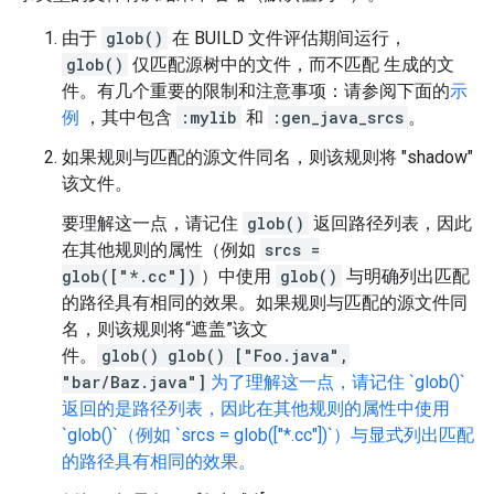
由于
glob()
在 BUILD 文件评估期间运行，
glob()
仅匹配源树中的文件，而不匹配 生成的文
件。有几个重要的限制和注意事项：请参阅下面的
示
例
，其中包含
:mylib
和
:gen_java_srcs
。
如果规则与匹配的源文件同名，则该规则将 "shadow"
该文件。
要理解这一点，请记住
glob()
返回路径列表，因此
在其他规则的属性（例如
srcs =
glob(["*.cc"])
）中使用
glob()
与明确列出匹配
的路径具有相同的效果。如果规则与匹配的源文件同
名，则该规则将“遮盖”该文
件。
glob()
glob()
["Foo.java",
"bar/Baz.java"]
为了理解这一点，请记住 `glob()`
返回的是路径列表，因此在其他规则的属性中使用
`glob()`（例如 `srcs = glob(["*.cc"])`）与显式列出匹配
的路径具有相同的效果。