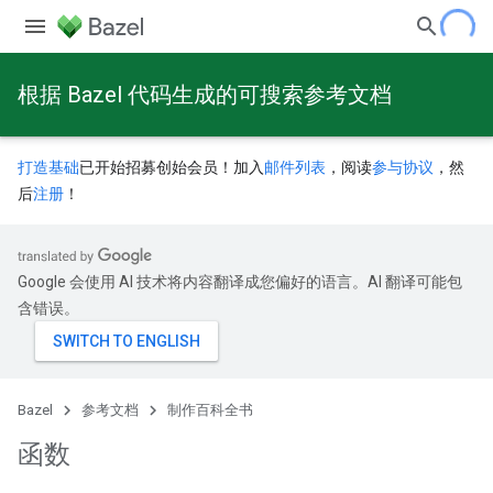
根据 Bazel 代码生成的可搜索参考文档
打造基础
已开始招募创始会员！加入
邮件列表
，阅读
参与协议
，然
后
注册
！
Google 会使用 AI 技术将内容翻译成您偏好的语言。AI 翻译可能包
含错误。
Bazel
参考文档
制作百科全书
函数