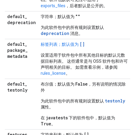
exports_files
，后者默认是公开的。
default
_
""
字符串；默认值为
deprecation
为此软件包中的所有规则设置默认
deprecation
消息。
default
_
[]
标签列表；默认值为
package
_
设置适用于软件包中所有其他目标的默认元数
metadata
据目标列表。 这些通常是与 OSS 软件包和许可
声明相关的目标。 如需查看示例，请参阅
rules_license
。
default
_
False
布尔值；默认值为
，另有说明的情况除
testonly
外
testonly
为此软件包中的所有规则设置默认
属性。
javatests
在
下的软件包中，默认值为
True
。
features
[]
字符串列表；默认值为