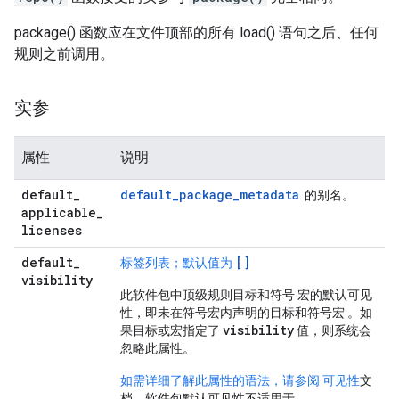
package() 函数应在文件顶部的所有 load() 语句之后、任何
规则之前调用。
实参
属性
说明
default
_
default_package_metadata
. 的别名。
applicable
_
licenses
default
_
[]
标签列表；默认值为
visibility
此软件包中顶级规则目标和符号 宏的默认可见
性，即未在符号宏内声明的目标和符号宏 。如
visibility
果目标或宏指定了
值，则系统会
忽略此属性。
如需详细了解此属性的语法，请参阅 可见性
文
档。软件包默认可见性不适用于