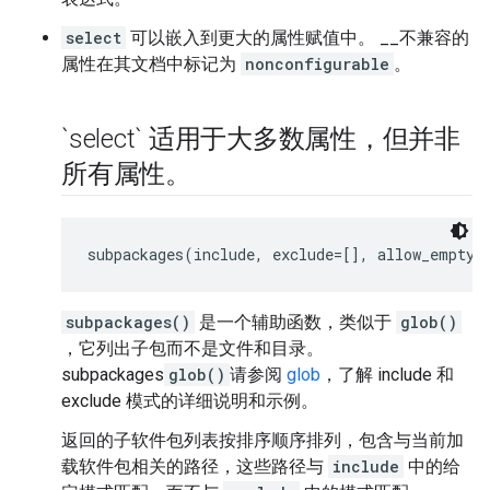
select
可以嵌入到更大的属性赋值中。 __不兼容的
属性在其文档中标记为
nonconfigurable
。
`select` 适用于大多数属性，但并非
所有属性。
subpackages(include, exclude=[], allow_empty=
subpackages()
是一个辅助函数，类似于
glob()
，它列出子包而不是文件和目录。
subpackages
glob()
请参阅
glob
，了解 include 和
exclude 模式的详细说明和示例。
返回的子软件包列表按排序顺序排列，包含与当前加
载软件包相关的路径，这些路径与
include
中的给