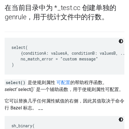
在当前目录中为 *
_
test
.
cc 创建单独的
genrule，用于统计文件中的行数。
select(

    {conditionA: valuesA, conditionB: valuesB, ...}
    no_match_error = "custom message"

select()
是使规则属性
可配置
的帮助程序函数。
select
`select()` 是一个辅助函数，用于使规则属性可配置。
它可以替换几乎任何属性赋值的右侧，因此其值取决于命令
行 Bazel 标志。 __
sh_binary(
