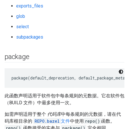
exports_files
glob
select
subpackages
package
此函数声明适用于软件包中每条规则的元数据。它在软件包
（BUILD 文件）中最多使用一次。
如需声明适用于整个
代码库
中每条规则的元数据，请在代
码库根目录的
REPO.bazel
文件
中使用
repo()
函数。
repo()
函数接受的实参与
package()
完全相同。