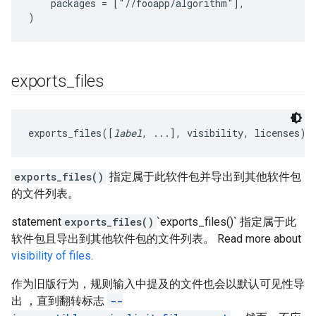
    packages = ["//fooapp/algorithm"],

exports
_
files
exports_files([
label
, ...], visibility, licenses)
exports_files()
指定属于此软件包并导出到其他软件包
的文件列表。
statement
exports_files()
`exports_files()` 指定属于此
软件包且导出到其他软件包的文件列表。 Read more about
visibility of files
.
作为旧版行为，规则输入中提及的文件也会以默认可见性导
出 ，直到翻转标志
--