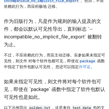
incompatible_no_implicit_file_export
。然而，不应
依赖此行为，而应积极地 迁移。
作为旧版行为，凡是作为规则的输入提及的文
件，都会以默认可见性导出，直到标志 `--
incompatible
_
no
_
implicit
_
file
_
export` 被翻转
为止。
不过，不应依赖此行为，而应主动迁移。实参如果未指定可
见性，则文件 对每个软件包都可见，即使在
package
函数
中指定了软件包默认可见性 。您还可以指定
许可证
。
如果未指定可见性，则文件将对每个软件包可
见，即使在 `package` 函数中指定了软件包默认
可见性也是如此。
以下示例导出
golden.txt
，这是来自
test_data
包的文