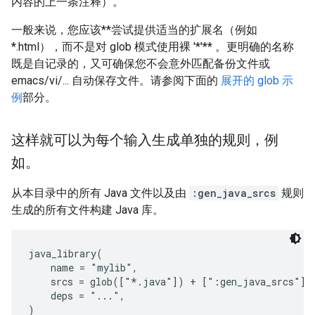
内容的上一条注释）。
一般来说，您应该**尝试提供适当的扩展名（例如
*.html），而不是对 glob 模式使用裸 '*'** 。更明确的名称
既是自记录的，又可确保您不会意外匹配备份文件或
emacs/vi/... 自动保存文件。请参阅下面的
展开的 glob 示
例
部分。
这样就可以为每个输入生成单独的规则，例
如。
从本目录中的所有 Java 文件以及由
:gen_java_srcs
规则
生成的所有文件构建 Java 库。
java_library(

    name = "mylib",

    srcs = glob(["*.java"]) + [":gen_java_srcs"],

    deps = "...",

)
