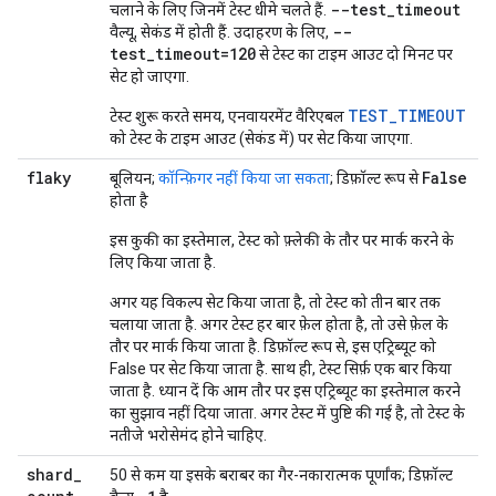
--test_timeout
चलाने के लिए जिनमें टेस्ट धीमे चलते हैं.
--
वैल्यू, सेकंड में होती हैं. उदाहरण के लिए,
test_timeout=120
से टेस्ट का टाइम आउट दो मिनट पर
सेट हो जाएगा.
TEST_TIMEOUT
टेस्ट शुरू करते समय, एनवायरमेंट वैरिएबल
को टेस्ट के टाइम आउट (सेकंड में) पर सेट किया जाएगा.
flaky
False
बूलियन;
कॉन्फ़िगर नहीं किया जा सकता
; डिफ़ॉल्ट रूप से
होता है
इस कुकी का इस्तेमाल, टेस्ट को फ़्लेकी के तौर पर मार्क करने के
लिए किया जाता है.
अगर यह विकल्प सेट किया जाता है, तो टेस्ट को तीन बार तक
चलाया जाता है. अगर टेस्ट हर बार फ़ेल होता है, तो उसे फ़ेल के
तौर पर मार्क किया जाता है. डिफ़ॉल्ट रूप से, इस एट्रिब्यूट को
False पर सेट किया जाता है. साथ ही, टेस्ट सिर्फ़ एक बार किया
जाता है. ध्यान दें कि आम तौर पर इस एट्रिब्यूट का इस्तेमाल करने
का सुझाव नहीं दिया जाता. अगर टेस्ट में पुष्टि की गई है, तो टेस्ट के
नतीजे भरोसेमंद होने चाहिए.
shard
_
50 से कम या इसके बराबर का गैर-नकारात्मक पूर्णांक; डिफ़ॉल्ट