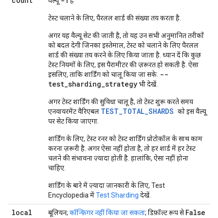
count
-1
वैल्यू
है
टेस्ट चलाने के लिए, पैरलल शार्ड की संख्या तय करता है.
अगर यह वैल्यू सेट की जाती है, तो यह उन सभी अनुमानित तरीकों
को बदल देगी जिनका इस्तेमाल, टेस्ट को चलाने के लिए पैरलल
शार्ड की संख्या तय करने के लिए किया जाता है. ध्यान दें कि कुछ
टेस्ट नियमों के लिए, इस पैरामीटर की ज़रूरत हो सकती है. ऐसा
--
इसलिए, ताकि शार्डिंग को चालू किया जा सके.
test_sharding_strategy
भी देखें.
अगर टेस्ट शार्डिंग की सुविधा चालू है, तो टेस्ट शुरू करते समय
TEST_TOTAL_SHARDS
एनवायरमेंट वैरिएबल
को इस वैल्यू
पर सेट किया जाएगा.
शार्डिंग के लिए, टेस्ट रनर को टेस्ट शार्डिंग प्रोटोकॉल के साथ काम
करना ज़रूरी है. अगर ऐसा नहीं होता है, तो हर शार्ड में हर टेस्ट
चलने की संभावना ज़्यादा होती है. हालांकि, ऐसा नहीं होना
चाहिए.
शार्डिंग के बारे में ज़्यादा जानकारी के लिए, Test
Encyclopedia में
Test Sharding
देखें.
local
False
बूलियन;
कॉन्फ़िगर नहीं किया जा सकता
; डिफ़ॉल्ट रूप से