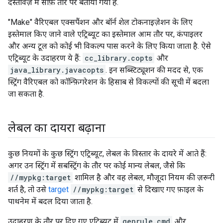
दस्तावेज़ में साफ़ तौर पर बताया गया है.
"Make" वैरिएबल एक्सपैंशन और बॉर्न शेल टोकनाइज़ेशन के लिए
इस्तेमाल किए जाने वाले एट्रिब्यूट का इस्तेमाल आम तौर पर, कंपाइलर
और अन्य टूल को कोई भी विकल्प पास करने के लिए किया जाता है. ऐसे
एट्रिब्यूट के उदाहरण ये हैं:
cc_library.copts
और
java_library.javacopts
. इन सब्स्टिट्यूशन की मदद से, एक
स्ट्रिंग वैरिएबल को कॉन्फ़िगरेशन के हिसाब से विकल्पों की सूची में बदला
जा सकता है.
लेबल का दायरा बढ़ाना
कुछ नियमों के कुछ स्ट्रिंग एट्रिब्यूट, लेबल के विस्तार के दायरे में आते हैं:
अगर उन स्ट्रिंग में सबस्ट्रिंग के तौर पर कोई मान्य लेबल, जैसे कि
//mypkg:target
शामिल है और वह लेबल, मौजूदा नियम की ज़रूरी
शर्त है, तो उसे
target
//mypkg:target
से दिखाए गए फ़ाइल के
पाथनेम में बदल दिया जाता है.
उदाहरण के तौर पर दिए गए एट्रिब्यूट में
genrule.cmd
और