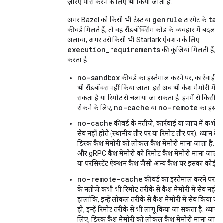
ज़रिए पार्स करने के लिए भी किया जाता है.
genrule
tag
अगर Bazel को किसी भी टेस्ट या
टारगेट के
कीवर्ड मिलते हैं, तो वह सैंडबॉक्सिंग कोड के व्यवहार में बदला
अलावा, अगर उसे किसी भी Starlark ऐक्शन के लिए
execution_requirements
की कुंजियां मिलती हैं, 
करता है.
no-sandbox
कीवर्ड का इस्तेमाल करने पर, कार्रवाई या
भी सैंडबॉक्स नहीं किया जाता. इसे अब भी कैश मेमोरी में स
सकता है या रिमोट से चलाया जा सकता है. इनमें से किसी ए
no-cache
no-remote
रोकने के लिए,
या
का इस्तेम
no-cache
कीवर्ड के नतीजे, कार्रवाई या जांच में कभी कै
सेव नहीं होते (स्थानीय तौर पर या रिमोट तौर पर). ध्यान दें:
डिस्क कैश मेमोरी को लोकल कैश मेमोरी माना जाता है. वह
और gRPC कैश मेमोरी को रिमोट कैश मेमोरी माना जाता
या परसिस्टेंट ऐक्शन कैश जैसी अन्य कैश पर इसका कोई अस
no-remote-cache
कीवर्ड का इस्तेमाल करने पर, का
के नतीजे कभी भी रिमोट तरीके से कैश मेमोरी में सेव नहीं 
हालांकि, इन्हें लोकल तरीके से कैश मेमोरी में सेव किया ज
ही, इन्हें रिमोट तरीके से भी लागू किया जा सकता है. ध्यान दे
लिए, डिस्क कैश मेमोरी को लोकल कैश मेमोरी माना जाता है