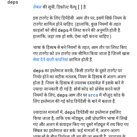
deps
[]
लेबल
की सूची; डिफ़ॉल्ट वैल्यू
है
इस टारगेट के लिए डिपेंडेंसी. आम तौर पर, इसमें सिर्फ़ नियम के
टारगेट शामिल होने चाहिए. (हालांकि, कुछ नियमों के तहत
deps
फ़ाइलों को सीधे
में लिस्ट करने की अनुमति होती है.
हालांकि, जहां तक हो सके, ऐसा नहीं करना चाहिए.)
भाषा के हिसाब से बने नियमों के तहत, आम तौर पर लिस्ट किए
गए टारगेट को उन टारगेट तक सीमित किया जाता है जिनमें खास
सेवा देने वाली कंपनियां
शामिल होती हैं.
deps
का इस्तेमाल करके, किसी टारगेट के दूसरे टारगेट पर
निर्भर होने का सटीक मतलब, नियम के हिसाब से अलग-अलग
होता है. नियम के हिसाब से उपलब्ध दस्तावेज़ में इसके बारे में
ज़्यादा जानकारी दी गई है. सोर्स कोड को प्रोसेस करने वाले
deps
srcs
नियमों के लिए,
आम तौर पर
में मौजूद कोड के
लिए इस्तेमाल की गई कोड डिपेंडेंसी के बारे में बताता है.
deps
ज़्यादातर मामलों में,
डिपेंडेंसी का इस्तेमाल इसलिए
किया जाता है, ताकि एक मॉड्यूल, उसी प्रोग्रामिंग भाषा में लिखे
गए और अलग से कंपाइल किए गए दूसरे मॉड्यूल में तय किए गए
सिंबल का इस्तेमाल कर सके. कई मामलों में, अलग-अलग
भाषाओं के बीच निर्भरता भी तय की जा सकती है: उदाहरण के