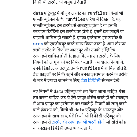
किसी भी टारगेट को अनुमति देता है.
data
runfiles
एट्रिब्यूट में मौजूद टारगेट का
, किसी भी
*.runfiles
एक्ज़ीक्यूटेबल के
एरिया में दिखता है. यह
एक्ज़ीक्यूटेबल, इस टारगेट से आउटपुट होता है या इसकी
रनटाइम डिपेंडेंसी इस टारगेट पर होती है. इसमें डेटा फ़ाइलें या
बाइनरी शामिल हो सकती हैं. इनका इस्तेमाल, इस टारगेट के
srcs
को एक्ज़ीक्यूट करते समय किया जाता है. आम तौर पर,
इसमें टारगेट के डिफ़ॉल्ट आउटपुट और उनकी ट्रांज़िटिव
रनफ़ाइलें शामिल होती हैं. हालांकि, यह उन टारगेट के लिए
नियमों को लागू करने पर निर्भर करता है. ज़्यादातर नियमों में,
runfiles
उनके डिफ़ॉल्ट आउटपुट, उनके
में शामिल होते हैं.
डेटा फ़ाइलों पर निर्भर रहने और उनका इस्तेमाल करने के तरीके
के बारे में ज़्यादा जानने के लिए,
डेटा डिपेंडेंसी
सेक्शन देखें.
data
नए नियमों में
एट्रिब्यूट को तय किया जाना चाहिए. ऐसा
तब करना चाहिए, जब वे ऐसे इनपुट प्रोसेस करते हों जो रनटाइम
में अन्य इनपुट का इस्तेमाल कर सकते हैं. नियमों को लागू करने
data
वाले फ़ंक्शन को, किसी भी
एट्रिब्यूट के आउटपुट और
रनफ़ाइल के साथ-साथ, ऐसे किसी भी डिपेंडेंसी एट्रिब्यूट की
रनफ़ाइल से
टारगेट की रनफ़ाइल भी भरनी होगी
जो सोर्स कोड
या रनटाइम डिपेंडेंसी उपलब्ध कराता है.