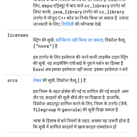
deps
cc_library
लिए,
एट्रिब्यूट में बाद वाले
टारगेट को
java_library
cc_library
लिस्ट करके,
टारगेट को
टारगेट में मौजूद C++ कोड पर निर्भर किया जा सकता है. ज़्यादा
जानकारी के लिए,
डिपेंडेंसी
की परिभाषा देखें.
licenses
स्ट्रिंग की सूची;
कॉन्फ़िगर नहीं किया जा सकता
; डिफ़ॉल्ट वैल्यू
["none"]
है
इस टारगेट के लिए इस्तेमाल की जाने वाली लाइसेंस-टाइप स्ट्रिंग
की सूची. यह लाइसेंसिंग एपीआई के पुराने वर्शन का हिस्सा है.
Bazel अब इसका इस्तेमाल नहीं करता. इसका इस्तेमाल न करें.
srcs
[]
लेबल
की सूची; डिफ़ॉल्ट वैल्यू
है
इस नियम के तहत प्रोसेस की गई या शामिल की गई फ़ाइलें. आम
तौर पर, फ़ाइलों की सूची सीधे तौर पर दिखाता है. हालांकि,
डिफ़ॉल्ट आउटपुट शामिल करने के लिए, नियम के टारगेट (जैसे,
filegroup
genrule
या
) की सूची दिखा सकता है.
भाषा के हिसाब से बने नियमों के तहत, अक्सर यह ज़रूरी होता है
कि सूची में शामिल फ़ाइलों में खास फ़ाइल एक्सटेंशन हों.