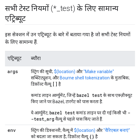
सभी टेस्ट नियमों (*
_
test) के लिए सामान्य
एट्रिब्यूट
इस सेक्शन में उन एट्रिब्यूट के बारे में बताया गया है जो सभी टेस्ट नियमों
के लिए सामान्य हैं.
एट्रिब्यूट
ब्यौरा
args
स्ट्रिंग की सूची;
$(location)
और
"Make variable"
सब्स्टिट्यूशन, और
Bourne shell tokenization
के मुताबिक;
[]
डिफ़ॉल्ट वैल्यू
है
bazel test
कमांड लाइन आर्ग्युमेंट, जिन्हें
के साथ एक्ज़ीक्यूट
किए जाने पर Bazel, टारगेट को पास करता है.
bazel test
-
ये आर्ग्युमेंट,
कमांड लाइन पर दी गई किसी भी
-test_arg
वैल्यू से पहले पास किए जाते हैं.
env
स्ट्रिंग की डिक्शनरी; वैल्यू में
$(location)
और
"वैरिएबल बनाएं"
{}
को बदला जा सकता है; डिफ़ॉल्ट वैल्यू
है