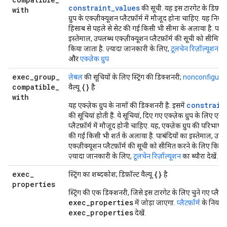
constraint_values
की सूची. यह इस टारगेट के डिफ़ॉल्
with
ग्रुप के एक्ज़ीक्यूशन प्लैटफ़ॉर्म में मौजूद होना चाहिए. यह निय
हिसाब से पहले से सेट की गई किसी भी सीमा के अलावा है. पाबं
इस्तेमाल, उपलब्ध एक्ज़ीक्यूशन प्लैटफ़ॉर्म की सूची को सीमित 
किया जाता है. ज़्यादा जानकारी के लिए,
टूलचेन रिज़ॉल्यूशन
का 
और
एक्ज़ेक ग्रुप
exec
_
group
_
लेबल
की सूचियों के लिए स्ट्रिंग की डिक्शनरी;
nonconfigura
compatible
_
{}
वैल्यू
है
with
constrain
यह एक्ज़ेक ग्रुप के नामों की डिक्शनरी है. इसमें
की सूचियां होती हैं. ये सूचियां, दिए गए एक्ज़ेक ग्रुप के लिए एक्
प्लैटफ़ॉर्म में मौजूद होनी चाहिए. यह, एक्ज़ेक ग्रुप की परिभाषा
की गई किसी भी शर्त के अलावा है. पाबंदियों का इस्तेमाल, उपल
एक्ज़ीक्यूशन प्लैटफ़ॉर्म की सूची को सीमित करने के लिए किया 
ज़्यादा जानकारी के लिए,
टूलचेन रिज़ॉल्यूशन
का ब्यौरा देखें. 
exec
_
{}
स्ट्रिंग का शब्दकोश; डिफ़ॉल्ट वैल्यू
है
properties
स्ट्रिंग की एक डिक्शनरी, जिसे इस टारगेट के लिए चुने गए प्लैटफ़ॉ
exec_properties
में जोड़ा जाएगा.
प्लैटफ़ॉर्म
के नियम 
exec_properties
देखें.