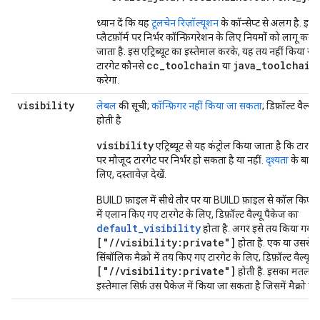
ध्यान दें कि यह
टूलचेन रिज़ॉल्यूशन
के कॉन्सेप्ट से अलग है. इस
प्लैटफ़ॉर्म पर निर्भर कॉन्फ़िगरेशन के लिए नियमों को लागू करन
जाता है. इस एट्रिब्यूट का इस्तेमाल करके, यह तय नहीं किया 
cc_toolchain
java_toolchain
टारगेट कौनसे
या
करेगा.
visibility
लेबल
की सूची;
कॉन्फ़िगर नहीं किया जा सकता
; डिफ़ॉल्ट वैल
होती है
visibility
एट्रिब्यूट से यह कंट्रोल किया जाता है कि टारगे
पर मौजूद टारगेट पर निर्भर हो सकता है या नहीं.
दृश्यता
के बारे 
लिए, दस्तावेज़ देखें.
BUILD फ़ाइल में सीधे तौर पर या BUILD फ़ाइल से कॉल किए गए
में एलान किए गए टारगेट के लिए, डिफ़ॉल्ट वैल्यू पैकेज का
default_visibility
होता है. अगर इसे तय किया गया ह
["//visibility:private"]
होता है. एक या उससे ज़
सिंबॉलिक मैक्रो में तय किए गए टारगेट के लिए, डिफ़ॉल्ट वैल्यू हम
["//visibility:private"]
होती है. इसका मतलब 
इस्तेमाल सिर्फ़ उस पैकेज में किया जा सकता है जिसमें मैक्रो क