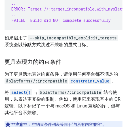
...
ERROR: Target //:target_incompatible_with_myplatfo
...
FAILED: Build did NOT complete successfully
如果启用了
--skip_incompatible_explicit_targets
，
系统会以静默方式跳过不兼容的显式目标。
更具表现力的约束条件
为了更灵活地表达约束条件，请使用任何平台都不满足的
@platforms//:incompatible
constraint_value
。
将
select()
与
@platforms//:incompatible
结合使
用，以表达更复杂的限制。例如，使用它来实现基本的 OR
逻辑。以下标记了一个与 macOS 和 Linux 兼容的库，但与
其他平台不兼容。
**注意**
：
空约束条件列表等同于“与所有内容兼容”。