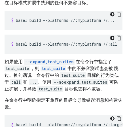
在目标模式扩展中找到的任何不兼容目标。
$ 
bazel
build
--platforms
=
//:myplatform
$ 
bazel
build
--platforms
=
//:myplatform
如果使用
--expand_test_suites
在命令行中指定了
test_suite
，则
test_suite
中的不兼容测试也会被 跳
过。换句话说，命令行中的
test_suite
目标的行为类似
于
:all
和
...
。使用
--noexpand_test_suites
可防
止扩展，并导致
test_suite
目标也变得不兼容。
在命令行中明确指定不兼容的目标会导致错误消息和构建失
败。
$ 
bazel
build
--platforms
=
//:myplatform