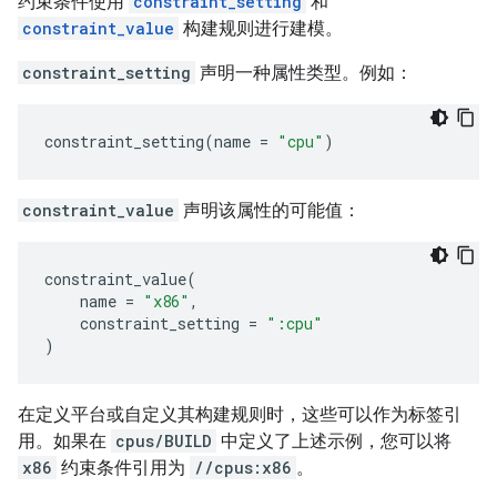
约束条件使用
constraint_setting
和
constraint_value
构建规则进行建模。
constraint_setting
声明一种属性类型。例如：
constraint_setting
(
name
=
"cpu"
)
constraint_value
声明该属性的可能值：
constraint_value
(
name
=
"x86"
,
constraint_setting
=
":cpu"
)
在定义平台或自定义其构建规则时，这些可以作为标签引
用。如果在
cpus/BUILD
中定义了上述示例，您可以将
x86
约束条件引用为
//cpus:x86
。