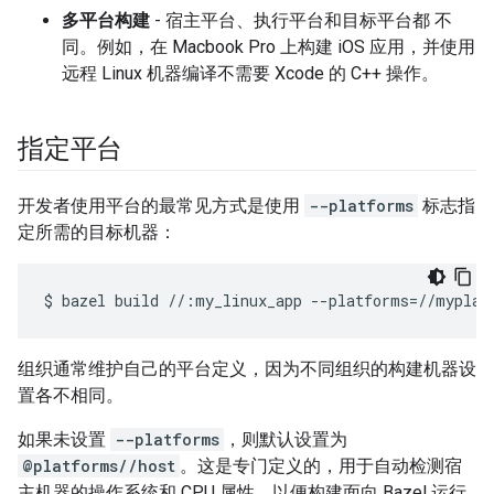
多平台构建
- 宿主平台、执行平台和目标平台都 不
同。例如，在 Macbook Pro 上构建 iOS 应用，并使用
远程 Linux 机器编译不需要 Xcode 的 C++ 操作。
指定平台
开发者使用平台的最常见方式是使用
--platforms
标志指
定所需的目标机器：
$
bazel
build
//:my_linux_app
--platforms
=
组织通常维护自己的平台定义，因为不同组织的构建机器设
置各不相同。
如果未设置
--platforms
，则默认设置为
@platforms//host
。这是专门定义的，用于自动检测宿
主机器的操作系统和 CPU 属性，以便构建面向 Bazel 运行