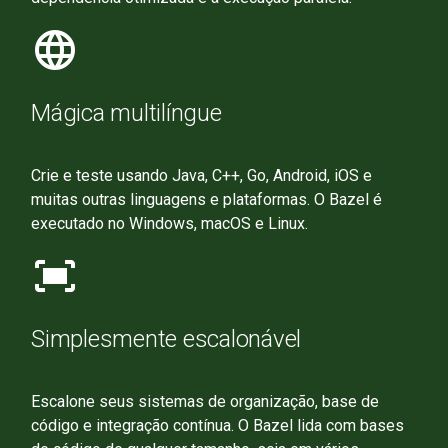
language
Mágica multilíngue
Crie e teste usando Java, C++, Go, Android, iOS e
muitas outras linguagens e plataformas. O Bazel é
executado no Windows, macOS e Linux.
fit_screen
Simplesmente escalonável
Escalone seus sistemas de organização, base de
código e integração contínua. O Bazel lida com bases