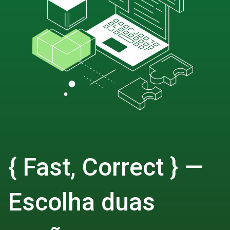
{ Fast, Correct } —
Escolha duas