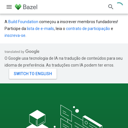
A
Build Foundation
começou a inscrever membros fundadores!
Participe da
lista de e-mails
, leia o
contrato de participação
e
inscreva-se
.
O Google usa tecnologia de IA na tradução de conteúdos para seu
idioma de preferência. As traduções com IA podem ter erros.