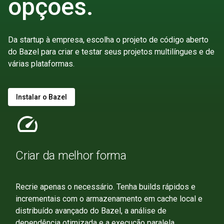
opções.
Da startup à empresa, escolha o projeto de código aberto
do Bazel para criar e testar seus projetos multilíngues e de
várias plataformas.
Instalar o Bazel
speed
Criar da melhor forma
Recrie apenas o necessário. Tenha builds rápidos e
incrementais com o armazenamento em cache local e
distribuído avançado do Bazel, a análise de
dependência otimizada e a execução paralela.