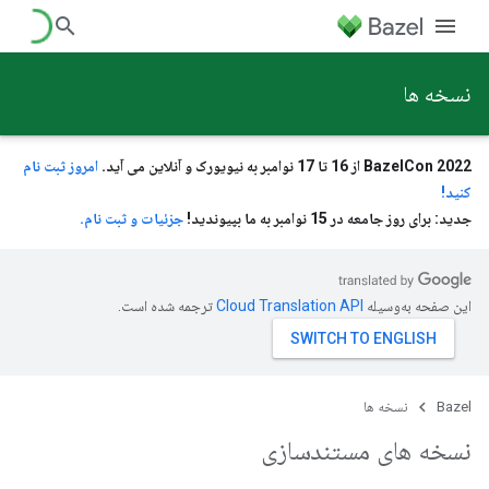
نسخه ها
BazelCon 2022 از 16 تا 17 نوامبر به نیویورک و آنلاین می آید.
امروز ثبت نام
کنید!
جدید: برای روز جامعه در 15 نوامبر به ما بپیوندید!
جزئیات و ثبت نام.
این صفحه به‌وسیله
ترجمه شده است.
Bazel
نسخه ها
نسخه های مستندسازی