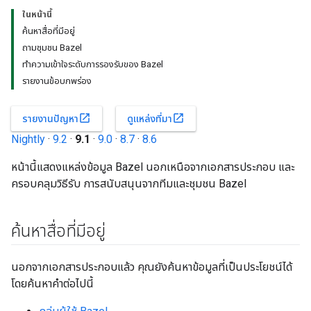
ในหน้านี้
ค้นหาสื่อที่มีอยู่
ถามชุมชน Bazel
ทำความเข้าใจระดับการรองรับของ Bazel
รายงานข้อบกพร่อง
open_in_new
open_in_new
รายงานปัญหา
ดูแหล่งที่มา
Nightly
·
9.2
·
9.1
·
9.0
·
8.7
·
8.6
หน้านี้แสดงแหล่งข้อมูล Bazel นอกเหนือจากเอกสารประกอบ และ
ครอบคลุมวิธีรับ การสนับสนุนจากทีมและชุมชน Bazel
ค้นหาสื่อที่มีอยู่
นอกจากเอกสารประกอบแล้ว คุณยังค้นหาข้อมูลที่เป็นประโยชน์ได้
โดยค้นหาคำต่อไปนี้