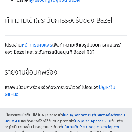
ปรึกษา
ผู้เชี่ยวชาญในชุมชน Bazel
ทำความเข้าใจระดับการรองรับของ Bazel
โปรดอ่าน
หน้าการเผยแพร่
เพื่อทำความเข้าใจรูปแบบการเผยแพร่
ของ Bazel และ ระดับการสนับสนุนที่ Bazel มีให้
รายงานข้อบกพร่อง
หากพบข้อบกพร่องหรือต้องการขอฟีเจอร์ โปรดแจ้ง
ปัญหาใน
GitHub
เนื้อหาของหน้าเว็บนี้ได้รับอนุญาตภายใต้
ใบอนุญาตที่ต้องระบุที่มาของครีเอทีฟคอม
มอนส์ 4.0
และตัวอย่างโค้ดได้รับอนุญาตภายใต้
ใบอนุญาต Apache 2.0
เว้นแต่จะ
ระบุไว้เป็นอย่างอื่น โปรดดูรายละเอียดที่
นโยบายเว็บไซต์ Google Developers