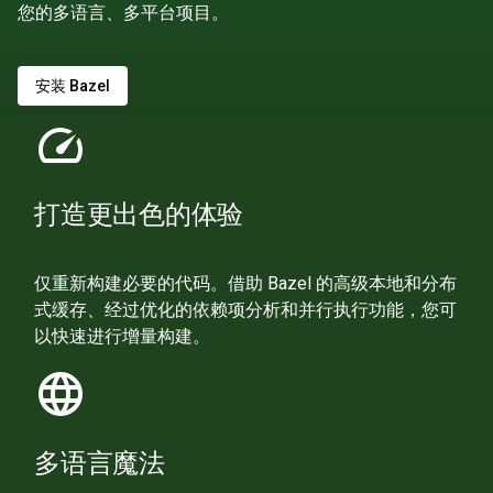
您的多语言、多平台项目。
安装 Bazel
speed
打造更出色的体验
仅重新构建必要的代码。借助 Bazel 的高级本地和分布
式缓存、经过优化的依赖项分析和并行执行功能，您可
以快速进行增量构建。
language
多语言魔法