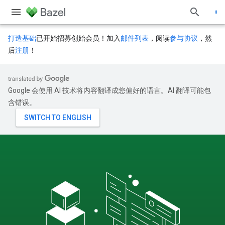
打造基础
已开始招募创始会员！加入
邮件列表
，阅读
参与协议
，然
后
注册
！
Google 会使用 AI 技术将内容翻译成您偏好的语言。AI 翻译可能包
含错误。