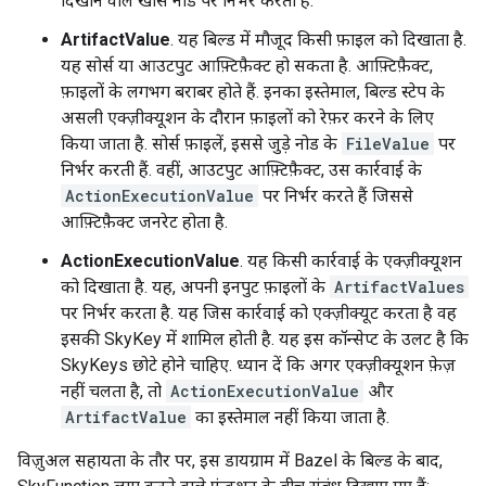
दिखाने वाले खास नोड पर निर्भर करता है.
ArtifactValue
. यह बिल्ड में मौजूद किसी फ़ाइल को दिखाता है.
यह सोर्स या आउटपुट आफ़्टिफ़ैक्ट हो सकता है. आफ़्टिफ़ैक्ट,
फ़ाइलों के लगभग बराबर होते हैं. इनका इस्तेमाल, बिल्ड स्टेप के
असली एक्ज़ीक्यूशन के दौरान फ़ाइलों को रेफ़र करने के लिए
किया जाता है. सोर्स फ़ाइलें, इससे जुड़े नोड के
FileValue
पर
निर्भर करती हैं. वहीं, आउटपुट आफ़्टिफ़ैक्ट, उस कार्रवाई के
ActionExecutionValue
पर निर्भर करते हैं जिससे
आफ़्टिफ़ैक्ट जनरेट होता है.
ActionExecutionValue
. यह किसी कार्रवाई के एक्ज़ीक्यूशन
को दिखाता है. यह, अपनी इनपुट फ़ाइलों के
ArtifactValues
पर निर्भर करता है. यह जिस कार्रवाई को एक्ज़ीक्यूट करता है वह
इसकी SkyKey में शामिल होती है. यह इस कॉन्सेप्ट के उलट है कि
SkyKeys छोटे होने चाहिए. ध्यान दें कि अगर एक्ज़ीक्यूशन फ़ेज़
नहीं चलता है, तो
ActionExecutionValue
और
ArtifactValue
का इस्तेमाल नहीं किया जाता है.
विज़ुअल सहायता के तौर पर, इस डायग्राम में Bazel के बिल्ड के बाद,