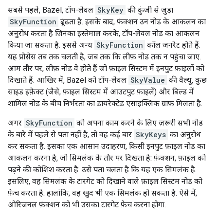
सबसे पहले, Bazel, टॉप-लेवल
SkyKey
की कुंजी से जुड़ा
SkyFunction
ढूंढता है. इसके बाद, फ़ंक्शन उन नोड के आकलन का
अनुरोध करता है जिनका इस्तेमाल करके, टॉप-लेवल नोड का आकलन
किया जा सकता है. इससे अन्य
SkyFunction
कॉल जनरेट होते हैं.
यह प्रोसेस तब तक चलती है, जब तक कि लीफ़ नोड तक न पहुंचा जाए.
आम तौर पर, लीफ़ नोड वे होते हैं जो फ़ाइल सिस्टम में इनपुट फ़ाइलों को
दिखाते हैं. आखिर में, Bazel को टॉप-लेवल
SkyValue
की वैल्यू, कुछ
साइड इफ़ेक्ट (जैसे, फ़ाइल सिस्टम में आउटपुट फ़ाइलें) और बिल्ड में
शामिल नोड के बीच निर्भरता का डायरेक्टेड एसाइक्लिक ग्राफ़ मिलता है.
अगर
SkyFunction
को अपना काम करने के लिए ज़रूरी सभी नोड
के बारे में पहले से पता नहीं है, तो वह कई बार
SkyKeys
का अनुरोध
कर सकता है. इसका एक आसान उदाहरण, किसी इनपुट फ़ाइल नोड का
आकलन करना है, जो सिमलंक के तौर पर दिखता है: फ़ंक्शन, फ़ाइल को
पढ़ने की कोशिश करता है. उसे पता चलता है कि यह एक सिमलंक है.
इसलिए, वह सिमलंक के टारगेट को दिखाने वाले फ़ाइल सिस्टम नोड को
फ़ेच करता है. हालांकि, वह खुद भी एक सिमलंक हो सकता है. ऐसे में,
ओरिजनल फ़ंक्शन को भी उसका टारगेट फ़ेच करना होगा.