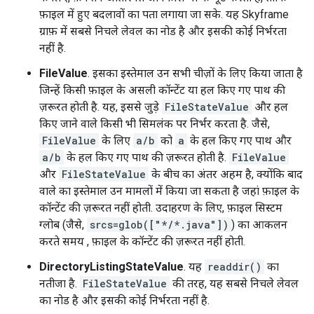
फ़ाइल में हुए बदलावों का पता लगाया जा सके. यह Skyframe
ग्राफ़ में सबसे निचले लेवल का नोड है और इसकी कोई निर्भरता
नहीं है.
FileValue
. इसका इस्तेमाल उन सभी चीज़ों के लिए किया जाता है
जिन्हें किसी फ़ाइल के असली कॉन्टेंट या हल किए गए पाथ की
ज़रूरत होती है. यह, इससे जुड़े
FileStateValue
और हल
किए जाने वाले किसी भी सिमलंक पर निर्भर करता है. जैसे,
FileValue
के लिए
a/b
को
a
के हल किए गए पाथ और
a/b
के हल किए गए पाथ की ज़रूरत होती है.
FileValue
और
FileStateValue
के बीच का अंतर अहम है, क्योंकि बाद
वाले का इस्तेमाल उन मामलों में किया जा सकता है जहां फ़ाइल के
कॉन्टेंट की ज़रूरत नहीं होती. उदाहरण के लिए, फ़ाइल सिस्टम
ग्लोब (जैसे,
srcs=glob(["*/*.java"])
) का आकलन
करते समय , फ़ाइल के कॉन्टेंट की ज़रूरत नहीं होती.
DirectoryListingStateValue
. यह
readdir()
का
नतीजा है.
FileStateValue
की तरह, यह सबसे निचले लेवल
का नोड है और इसकी कोई निर्भरता नहीं है.