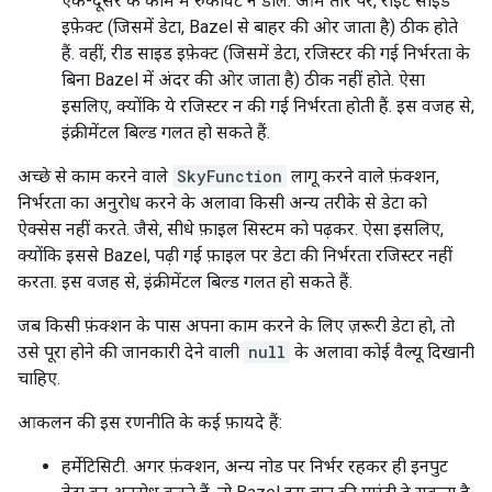
एक-दूसरे के काम में रुकावट न डालें. आम तौर पर, राइट साइड
इफ़ेक्ट (जिसमें डेटा, Bazel से बाहर की ओर जाता है) ठीक होते
हैं. वहीं, रीड साइड इफ़ेक्ट (जिसमें डेटा, रजिस्टर की गई निर्भरता के
बिना Bazel में अंदर की ओर जाता है) ठीक नहीं होते. ऐसा
इसलिए, क्योंकि ये रजिस्टर न की गई निर्भरता होती हैं. इस वजह से,
इंक्रीमेंटल बिल्ड गलत हो सकते हैं.
अच्छे से काम करने वाले
SkyFunction
लागू करने वाले फ़ंक्शन,
निर्भरता का अनुरोध करने के अलावा किसी अन्य तरीके से डेटा को
ऐक्सेस नहीं करते. जैसे, सीधे फ़ाइल सिस्टम को पढ़कर. ऐसा इसलिए,
क्योंकि इससे Bazel, पढ़ी गई फ़ाइल पर डेटा की निर्भरता रजिस्टर नहीं
करता. इस वजह से, इंक्रीमेंटल बिल्ड गलत हो सकते हैं.
जब किसी फ़ंक्शन के पास अपना काम करने के लिए ज़रूरी डेटा हो, तो
उसे पूरा होने की जानकारी देने वाली
null
के अलावा कोई वैल्यू दिखानी
चाहिए.
आकलन की इस रणनीति के कई फ़ायदे हैं:
हर्मेटिसिटी. अगर फ़ंक्शन, अन्य नोड पर निर्भर रहकर ही इनपुट