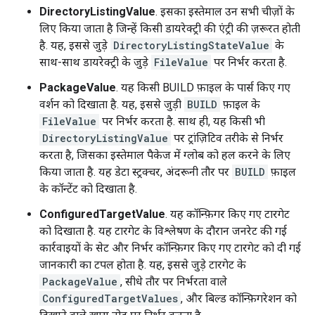
DirectoryListingValue
. इसका इस्तेमाल उन सभी चीज़ों के
लिए किया जाता है जिन्हें किसी डायरेक्ट्री की एंट्री की ज़रूरत होती
है. यह, इससे जुड़े
DirectoryListingStateValue
के
साथ-साथ डायरेक्ट्री के जुड़े
FileValue
पर निर्भर करता है.
PackageValue
. यह किसी BUILD फ़ाइल के पार्स किए गए
वर्शन को दिखाता है. यह, इससे जुड़ी
BUILD
फ़ाइल के
FileValue
पर निर्भर करता है. साथ ही, यह किसी भी
DirectoryListingValue
पर ट्रांज़िटिव तरीके से निर्भर
करता है, जिसका इस्तेमाल पैकेज में ग्लोब को हल करने के लिए
किया जाता है. यह डेटा स्ट्रक्चर, अंदरूनी तौर पर
BUILD
फ़ाइल
के कॉन्टेंट को दिखाता है.
ConfiguredTargetValue
. यह कॉन्फ़िगर किए गए टारगेट
को दिखाता है. यह टारगेट के विश्लेषण के दौरान जनरेट की गई
कार्रवाइयों के सेट और निर्भर कॉन्फ़िगर किए गए टारगेट को दी गई
जानकारी का टपल होता है. यह, इससे जुड़े टारगेट के
PackageValue
, सीधे तौर पर निर्भरता वाले
ConfiguredTargetValues
, और बिल्ड कॉन्फ़िगरेशन को