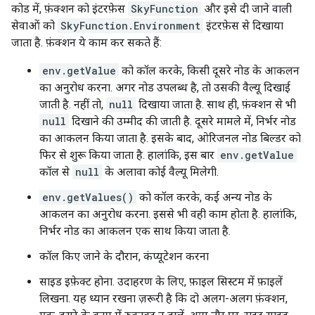
कोड में, फ़ंक्शन को इंटरफ़ेस
SkyFunction
और इसे दी जाने वाली
सेवाओं को
SkyFunction.Environment
इंटरफ़ेस से दिखाया
जाता है. फ़ंक्शन ये काम कर सकते हैं:
env.getValue
को कॉल करके, किसी दूसरे नोड के आकलन
का अनुरोध करना. अगर नोड उपलब्ध है, तो उसकी वैल्यू दिखाई
जाती है. नहीं तो,
null
दिखाया जाता है. साथ ही, फ़ंक्शन से भी
null
दिखाने की उम्मीद की जाती है. दूसरे मामले में, निर्भर नोड
का आकलन किया जाता है. इसके बाद, ओरिजनल नोड बिल्डर को
फिर से शुरू किया जाता है. हालांकि, इस बार
env.getValue
कॉल से
null
के अलावा कोई वैल्यू मिलेगी.
env.getValues()
को कॉल करके, कई अन्य नोड के
आकलन का अनुरोध करना. इससे भी वही काम होता है. हालांकि,
निर्भर नोड का आकलन एक साथ किया जाता है.
कॉल किए जाने के दौरान, कंप्यूटेशन करना
साइड इफ़ेक्ट होना. उदाहरण के लिए, फ़ाइल सिस्टम में फ़ाइलें
लिखना. यह ध्यान रखना ज़रूरी है कि दो अलग-अलग फ़ंक्शन,