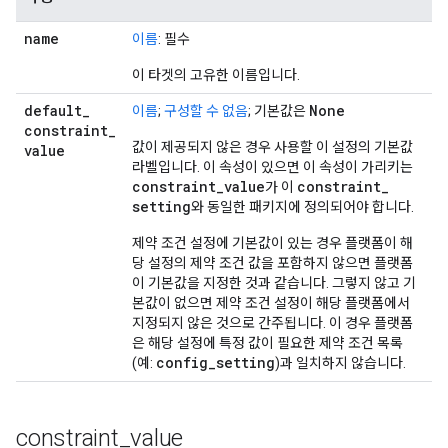
name
이름
: 필수
이 타겟의 고유한 이름입니다.
default
_
None
이름
;
구성할 수 없음
; 기본값은
constraint
_
값이 제공되지 않은 경우 사용할 이 설정의 기본값
value
라벨입니다. 이 속성이 있으면 이 속성이 가리키는
constraint
_
value
constraint
_
가 이
setting
와 동일한 패키지에 정의되어야 합니다.
제약 조건 설정에 기본값이 있는 경우 플랫폼이 해
당 설정의 제약 조건 값을 포함하지 않으면 플랫폼
이 기본값을 지정한 것과 같습니다. 그렇지 않고 기
본값이 없으면 제약 조건 설정이 해당 플랫폼에서
지정되지 않은 것으로 간주됩니다. 이 경우 플랫폼
은 해당 설정에 특정 값이 필요한 제약 조건 목록
config_setting
(예:
)과 일치하지 않습니다.
constraint
_
value