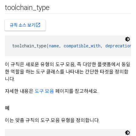
toolchain
_
type
open_in_new
규칙 소스 보기
toolchain_type(
name
, 
compatible_with
, 
deprecation
,
이 규칙은 새로운 유형의 도구 모음, 즉 다양한 플랫폼에서 동일
한 역할을 하는 도구 클래스를 나타내는 간단한 타겟을 정의합
니다.
자세한 내용은
도구 모음
페이지를 참고하세요.
예
이는 맞춤 규칙의 도구 모음 유형을 정의합니다.