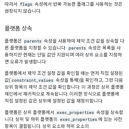
따라서
flags
속성에서 반복 가능한 플래그를 사용하는 것은
권장되지 않습니다.
플랫폼 상속
플랫폼은
parents
속성을 사용하여 제약 조건 값을 상속할 다
른 플랫폼을 지정할 수 있습니다.
parents
속성은 목록을 사
용하지만 현재는 단일 값만 지원되며 여러 상위 요소를 지정하
면 오류가 발생합니다.
플랫폼에서 제약 조건 설정 값을 확인할 때는 먼저 직접 설정된
값(
constraint_values
속성을 통해)을 확인하고, 그런 다음
상위 항목의 제약 조건 값을 확인합니다. 이 과정은 상위 플랫폼
체인에서 재귀적으로 계속됩니다. 이러한 방식으로 플랫폼에
직접 설정된 값은 상위에 설정된 값을 재정의합니다.
플랫폼은 상위 플랫폼에서
exec_properties
속성을 상속합
니다. 상위 및 하위 플랫폼의
exec_properties
에 있는 사전
항목이 결합됩니다. 상위 요소와 하위 요소의