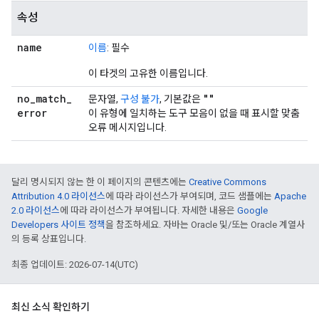
속성
name
이름
: 필수
이 타겟의 고유한 이름입니다.
no
_
match
_
""
문자열,
구성 불가
, 기본값은
error
이 유형에 일치하는 도구 모음이 없을 때 표시할 맞춤
오류 메시지입니다.
달리 명시되지 않는 한 이 페이지의 콘텐츠에는
Creative Commons
Attribution 4.0 라이선스
에 따라 라이선스가 부여되며, 코드 샘플에는
Apache
2.0 라이선스
에 따라 라이선스가 부여됩니다. 자세한 내용은
Google
Developers 사이트 정책
을 참조하세요. 자바는 Oracle 및/또는 Oracle 계열사
의 등록 상표입니다.
최종 업데이트: 2026-07-14(UTC)
최신 소식 확인하기