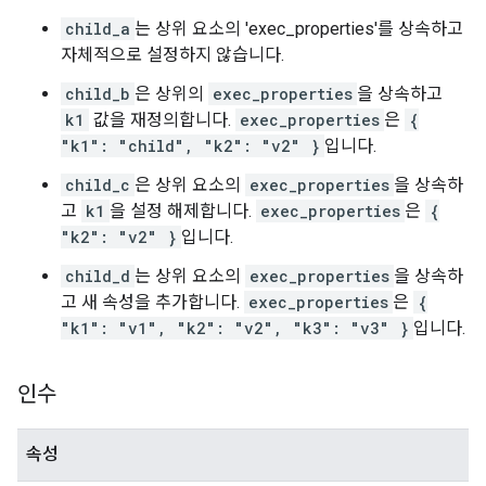
child_a
는 상위 요소의 'exec_properties'를 상속하고
자체적으로 설정하지 않습니다.
child_b
은 상위의
exec_properties
을 상속하고
k1
값을 재정의합니다.
exec_properties
은
{
"k1": "child", "k2": "v2" }
입니다.
child_c
은 상위 요소의
exec_properties
을 상속하
고
k1
을 설정 해제합니다.
exec_properties
은
{
"k2": "v2" }
입니다.
child_d
는 상위 요소의
exec_properties
을 상속하
고 새 속성을 추가합니다.
exec_properties
은
{
"k1": "v1", "k2": "v2", "k3": "v3" }
입니다.
인수
속성