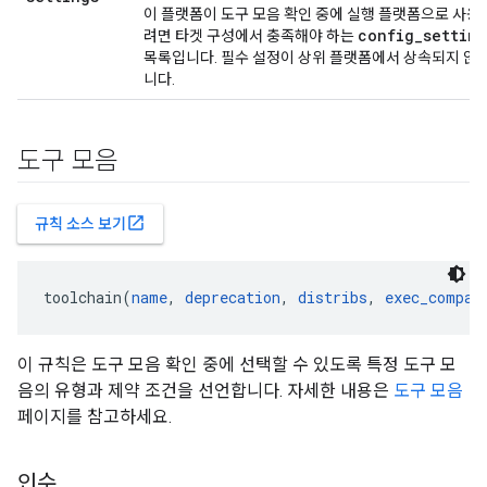
이 플랫폼이 도구 모음 확인 중에 실행 플랫폼으로 사용
config
_
setting
려면 타겟 구성에서 충족해야 하는
목록입니다. 필수 설정이 상위 플랫폼에서 상속되지 않
니다.
도구 모음
open_in_new
규칙 소스 보기
toolchain(
name
, 
deprecation
, 
distribs
, 
exec_compat
이 규칙은 도구 모음 확인 중에 선택할 수 있도록 특정 도구 모
음의 유형과 제약 조건을 선언합니다. 자세한 내용은
도구 모음
페이지를 참고하세요.
인수