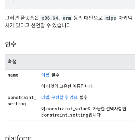
그러면 플랫폼은
x86_64
,
arm
등의 대안으로
mips
아키텍
처가 있다고 선언할 수 있습니다.
인수
속성
name
이름
: 필수
이 타겟의 고유한 이름입니다.
constraint
_
라벨
;
구성할 수 없음
; 필수
setting
constraint
_
value
이
이 가능한 선택사항인
constraint
_
setting
입니다.
platform