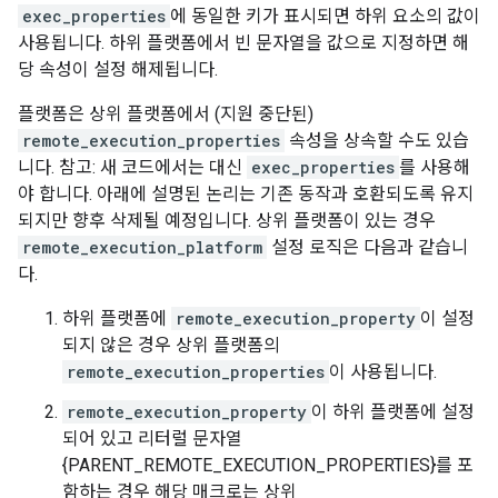
exec_properties
에 동일한 키가 표시되면 하위 요소의 값이
사용됩니다. 하위 플랫폼에서 빈 문자열을 값으로 지정하면 해
당 속성이 설정 해제됩니다.
플랫폼은 상위 플랫폼에서 (지원 중단된)
remote_execution_properties
속성을 상속할 수도 있습
니다. 참고: 새 코드에서는 대신
exec_properties
를 사용해
야 합니다. 아래에 설명된 논리는 기존 동작과 호환되도록 유지
되지만 향후 삭제될 예정입니다. 상위 플랫폼이 있는 경우
remote_execution_platform
설정 로직은 다음과 같습니
다.
하위 플랫폼에
remote_execution_property
이 설정
되지 않은 경우 상위 플랫폼의
remote_execution_properties
이 사용됩니다.
remote_execution_property
이 하위 플랫폼에 설정
되어 있고 리터럴 문자열
{PARENT_REMOTE_EXECUTION_PROPERTIES}를 포
함하는 경우 해당 매크로는 상위