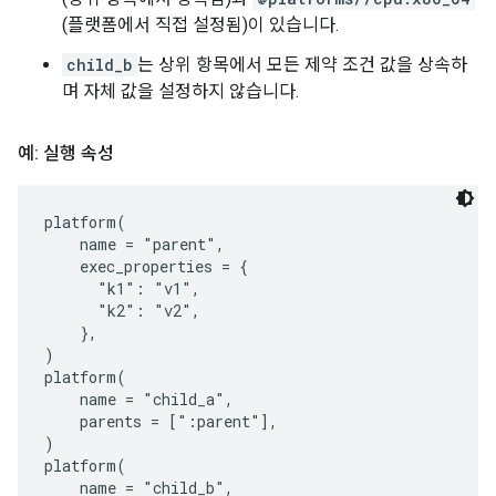
(플랫폼에서 직접 설정됨)이 있습니다.
child_b
는 상위 항목에서 모든 제약 조건 값을 상속하
며 자체 값을 설정하지 않습니다.
예: 실행 속성
platform(

    name = "parent",

    exec_properties = {

      "k1": "v1",

      "k2": "v2",

    },

)

platform(

    name = "child_a",

    parents = [":parent"],

)

platform(

    name = "child_b",
