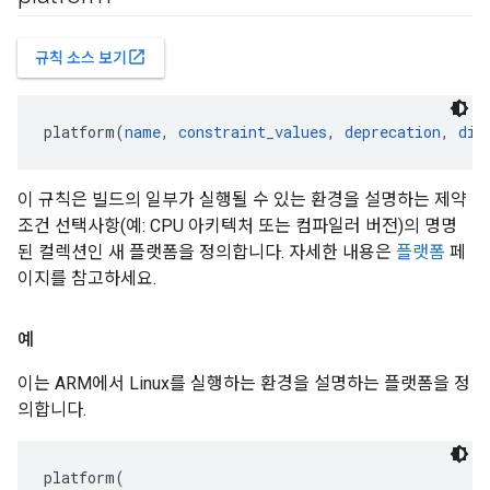
open_in_new
규칙 소스 보기
platform(
name
, 
constraint_values
, 
deprecation
, 
dis
이 규칙은 빌드의 일부가 실행될 수 있는 환경을 설명하는 제약
조건 선택사항(예: CPU 아키텍처 또는 컴파일러 버전)의 명명
된 컬렉션인 새 플랫폼을 정의합니다. 자세한 내용은
플랫폼
페
이지를 참고하세요.
예
이는 ARM에서 Linux를 실행하는 환경을 설명하는 플랫폼을 정
의합니다.
platform(
