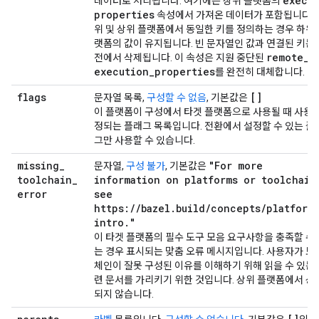
exec
_
데이터로 처리됩니다. 여기에는 상위 플랫폼의
properties
속성에서 가져온 데이터가 포함됩니다. 
위 및 상위 플랫폼에서 동일한 키를 정의하는 경우 하위 
랫폼의 값이 유지됩니다. 빈 문자열인 값과 연결된 키는 
remote
_
전에서 삭제됩니다. 이 속성은 지원 중단된
execution
_
properties
를 완전히 대체합니다.
flags
[]
문자열 목록,
구성할 수 없음
, 기본값은
이 플랫폼이 구성에서 타겟 플랫폼으로 사용될 때 사용 
정되는 플래그 목록입니다. 전환에서 설정할 수 있는 플
그만 사용할 수 있습니다.
missing
_
"For more
문자열,
구성 불가
, 기본값은
toolchain
_
information on platforms or toolchain
error
see
https://bazel.build/concepts/platform
intro."
이 타겟 플랫폼의 필수 도구 모음 요구사항을 충족할 수 
는 경우 표시되는 맞춤 오류 메시지입니다. 사용자가 도
체인이 잘못 구성된 이유를 이해하기 위해 읽을 수 있는 
련 문서를 가리키기 위한 것입니다. 상위 플랫폼에서 상
되지 않습니다.