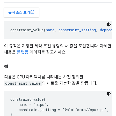
open_in_new
규칙 소스 보기
constraint_value(
name
, 
constraint_setting
, 
depreca
이 규칙은 지정된 제약 조건 유형의 새 값을 도입합니다. 자세한
내용은
플랫폼
페이지를 참고하세요.
예
다음은 CPU 아키텍처를 나타내는 사전 정의된
constraint_value
의 새로운 가능한 값을 만듭니다.
constraint_value(

    name = "mips",

    constraint_setting = "@platforms//cpu:cpu",
