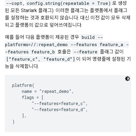
--copt
,
config.string(repeatable = True)
로 생성
된 모든 Starlark 플래그). 이러한 플래그는 플랫폼에서 플래그
를 설정하는 것과 호환되지 않습니다. 대신 이전 값이 모두 삭제
되고 플랫폼의 값으로 덮어쓰여집니다.
예를 들어 다음 플랫폼이 제공된 경우
build --
platforms=//:repeat_demo --features feature_a -
-features feature_b
호출은
--feature
플래그 값이
["feature_c", "feature_d"]
이 되어 명령줄에 설정된 기
능을 삭제합니다.
platform(

    name = "repeat_demo",

    flags = [

        "--features=feature_c",

        "--features=feature_d",

    ],
