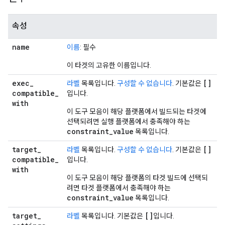
속성
name
이름
: 필수
이 타겟의 고유한 이름입니다.
exec
_
[]
라벨
목록입니다.
구성할 수 없습니다
. 기본값은
compatible
_
입니다.
with
이 도구 모음이 해당 플랫폼에서 빌드되는 타겟에
선택되려면 실행 플랫폼에서 충족해야 하는
constraint
_
value
목록입니다.
target
_
[]
라벨
목록입니다.
구성할 수 없습니다
. 기본값은
compatible
_
입니다.
with
이 도구 모음이 해당 플랫폼의 타겟 빌드에 선택되
려면 타겟 플랫폼에서 충족해야 하는
constraint
_
value
목록입니다.
target
_
[]
라벨
목록입니다. 기본값은
입니다.