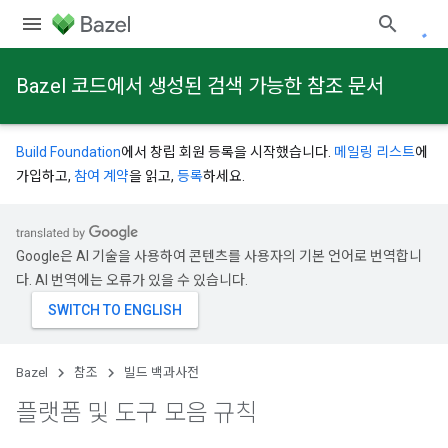
Bazel 코드에서 생성된 검색 가능한 참조 문서
Build Foundation
에서 창립 회원 등록을 시작했습니다.
메일링 리스트
에
가입하고,
참여 계약
을 읽고,
등록
하세요.
Google은 AI 기술을 사용하여 콘텐츠를 사용자의 기본 언어로 번역합니
다. AI 번역에는 오류가 있을 수 있습니다.
Bazel
참조
빌드 백과사전
플랫폼 및 도구 모음 규칙